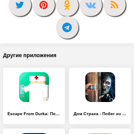
Другие приложения
Escape From Durka: Побег из ду - [MOD Бесконечные монеты]
Дом Страха - Побег из Комнаты - [MOD Бесконечные деньги]