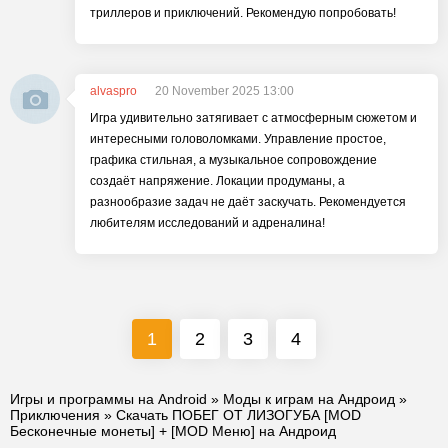
триллеров и приключений. Рекомендую попробовать!
alvaspro
20 November 2025 13:00
Игра удивительно затягивает с атмосферным сюжетом и
интересными головоломками. Управление простое,
графика стильная, а музыкальное сопровождение
создаёт напряжение. Локации продуманы, а
разнообразие задач не даёт заскучать. Рекомендуется
любителям исследований и адреналина!
1
2
3
4
Игры и программы на Android
»
Моды к играм на Андроид
»
Приключения
» Скачать ПОБЕГ ОТ ЛИЗОГУБА [MOD
Бесконечные монеты] + [MOD Меню] на Андроид