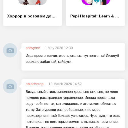
Хоррор в розовом доме. Побег - [MOD Много денег]
Pepi Hospital: Learn & Care
ashvyrev
1 May 2026 12:30
Игра просто топчик, жесть, сколько тут контента! Лизогуб
реально забавный, кайфую.
aniacherep
13 March 2026 14:52
Визуальный стиль выполнен довольно стильно, но меня
немного расстраивает управление. Иногда персонажи
ведут себя не так, как ожидаешь, и это может сбивать с
толку. Зато уровни разнообразные, и по мере
прохождения я всё больше увлекаюсь. Чувствую, что есть
потенциал, но некоторые моменты вызывают сомнение.
В целом, развлечение неплохое, если не обращать