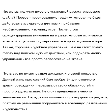
Что же мы получим вместе с установкой рассматриваемого
файла? Первое - прорисованную графику, которая не будет
действовать аллергеном для глаз и прибавляет
необыкновенную изюминку игре. После, стоит
сконцентрировать внимание на музыке, которые отличаются
новизной и целиком подчеркивают всё происходящие в игре.
Так же, хорошее и удобное управление. Вам не стоит ломать
голову над поиском нужных действий, или подбирать кнопки
управления - всё просто расположено на экране.
Пусть вас не пугает раздел аркадных игр своей легкостью.
Данный жанр приложений был изобретён для отличного
времяпровождения, перерыва от своих обязанностей и
простого удовольствия. Не стоит предполагать чего-то
значительного. Перед нами типичный образец данного раздела,
поэтому не размышляя погружайтесь в вселенную развлечений
и удовольствия.