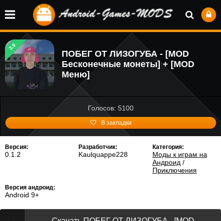
3.9
ПОБЕГ ОТ ЛИЗОГУБА - [MOD
Бесконечные монеты] + [MOD
Меню]
Голосов: 5100
В закладки
Версия:
Разработчик:
Категория:
0.1.2
Kaulquappe228
Моды к играм на
Андроид
/
Приключения
Версия андроид:
Android 9+
Скачать ПОБЕГ ОТ ЛИЗОГУБА - [MOD