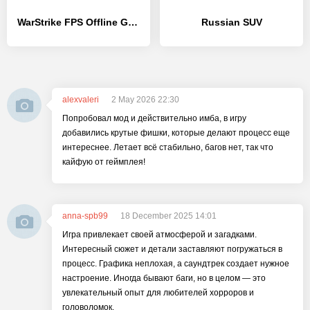
WarStrike FPS Offline Gun Game - [MOD Много денег]
Russian SUV
alexvaleri
2 May 2026 22:30
Попробовал мод и действительно имба, в игру
добавились крутые фишки, которые делают процесс еще
интереснее. Летает всё стабильно, багов нет, так что
кайфую от геймплея!
anna-spb99
18 December 2025 14:01
Игра привлекает своей атмосферой и загадками.
Интересный сюжет и детали заставляют погружаться в
процесс. Графика неплохая, а саундтрек создает нужное
настроение. Иногда бывают баги, но в целом — это
увлекательный опыт для любителей хорроров и
головоломок.