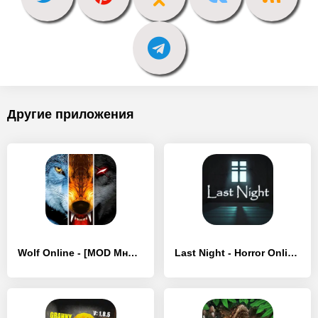
Другие приложения
Wolf Online - [MOD Много денег]
Last Night - Horror Online - [MOD Много денег]