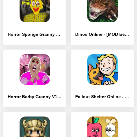
Horror Sponge Granny V1.8: The - [MOD Много денег]
Dinos Online - [MOD Бесконечные деньги]
Horror Barby Granny V1.8 Scary - [MOD Много монет]
Fallout Shelter Online - [MOD Бесконечные монеты]