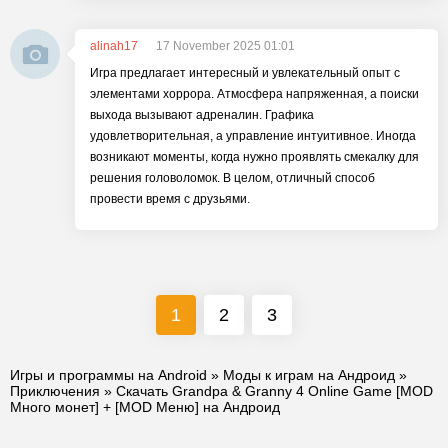
alinah17
17 November 2025 01:01
Игра предлагает интересный и увлекательный опыт с
элементами хоррора. Атмосфера напряженная, а поиски
выхода вызывают адреналин. Графика
удовлетворительная, а управление интуитивное. Иногда
возникают моменты, когда нужно проявлять смекалку для
решения головоломок. В целом, отличный способ
провести время с друзьями.
1
2
3
Игры и программы на Android
»
Моды к играм на Андроид
»
Приключения
» Скачать Grandpa & Granny 4 Online Game [MOD
Много монет] + [MOD Меню] на Андроид