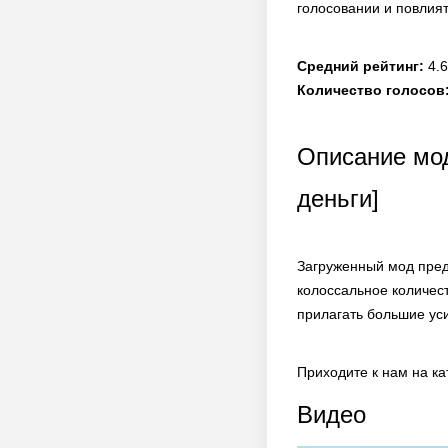
голосовании и повлият
Средний рейтинг:
4.6
Количество голосов
Описание мод
деньги]
Загруженный мод пред
колоссальное количес
прилагать большие ус
Приходите к нам на к
Видео