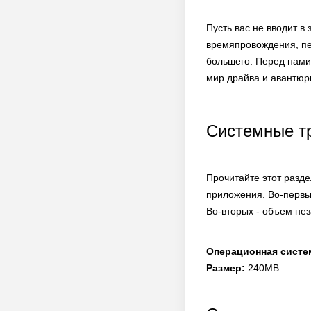
Пусть вас не вводит в
времяпровождения, пер
большего. Перед нами 
мир драйва и авантюр
Системные т
Прочитайте этот разде
приложения. Во-первы
Во-вторых - объем нез
Операционная систе
Размер:
240MB