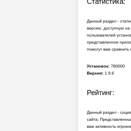
Статистика:
Данный раздел - стати
версию, доступную на 
пользователей установ
представленное прило
помогут вам сравнить
Установок:
780000
Версия:
1.9.6
Рейтинг:
Данный раздел - соци
сайта. Представленны
вам активность игроко