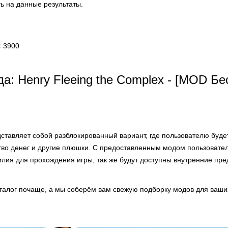
ь на данные результаты.
:
3900
а: Henry Fleeing the Complex - [MOD Б
ставляет собой разблокированный вариант, где пользователю буде
тво денег и другие плюшки. С предоставленным модом пользовате
илия для прохождения игры, так же будут доступны внутренние пре
аталог почаще, а мы соберём вам свежую подборку модов для ваши