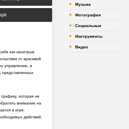
Музыка
 apk
Фотография
Социальные
Инструменты
Видео
себя как нехитрые
ольствия от красивой
му управлению, в
ть представленных
 графику, которая не
обратить внимание на
ается в игре.
необходимых действий,