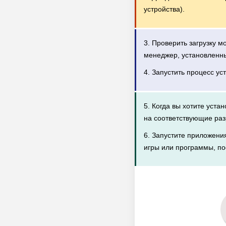
устройства).
3. Проверить загрузку 
менеджер, установленн
4. Запустить процесс ус
5. Когда вы хотите уста
на соответствующие раз
6. Запустите приложени
игры или программы, по