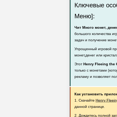
Ключевые особ
Меню]:
Чит Много монет, дене
большого количества иг
задач и получение монет
Упрощенный игровой пр
монет,денег или кристал
Этот
Henry Fleeing the
только с монетами (кото
рекламу и позволяет по
Как установить прило
1. Скачайте
Henry Fleei
данной странице.
2. Дождитесь полной за