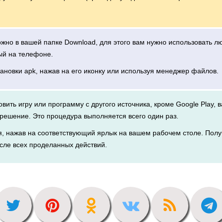
можно в вашей папке Download, для этого вам нужно использовать 
ый на телефоне.
тановки apk, нажав на его иконку или используя менеджер файлов.
новить игру или программу с другого источника, кроме Google Play, 
решение. Это процедура выполняется всего один раз.
я, нажав на соответствующий ярлык на вашем рабочем столе. Полу
сле всех проделанных действий.