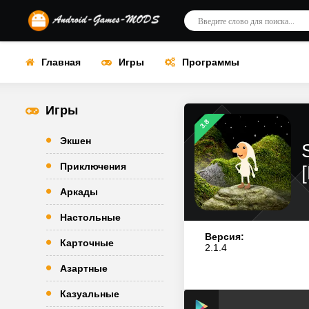
Главная
Игры
Программы
Игры
3.8
Экшен
Приключения
Аркады
Настольные
Версия:
Карточные
2.1.4
Азартные
Казуальные