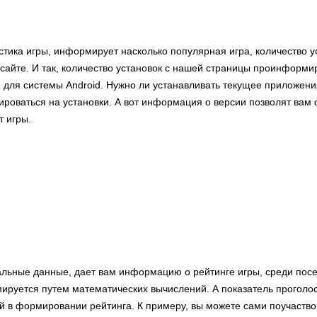
стика игры, информирует насколько популярная игра, количество у
сайте. И так, количество установок с нашей страницы проинформир
 для системы Android. Нужно ли устанавливать текущее приложени
роваться на установки. А вот информация о версии позволят вам 
 игры.
альные данные, дает вам информацию о рейтинге игры, среди посе
ируется путем математических вычислений. А показатель проголо
й в формировании рейтинга. К примеру, вы можете сами поучаство