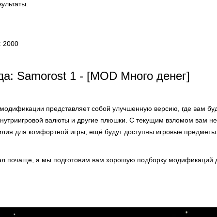
зультаты.
:
2000
а: Samorost 1 - [MOD Много денег]
модификации представляет собой улучшенную версию, где вам бу
внутриигровой валюты и другие плюшки. С текущим взломом вам не
илия для комфортной игры, ещё будут доступны игровые предметы
ал почаще, а мы подготовим вам хорошую подборку модификаций д