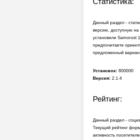
Статистика:
Данный раздел - стати
версию, доступную на 
установили Samorost 1
предпочитаете ориенти
предложенный вариант
Установок:
800000
Версия:
2.1.4
Рейтинг:
Данный раздел - соци
Текущий рейтинг форм
активность посетителе