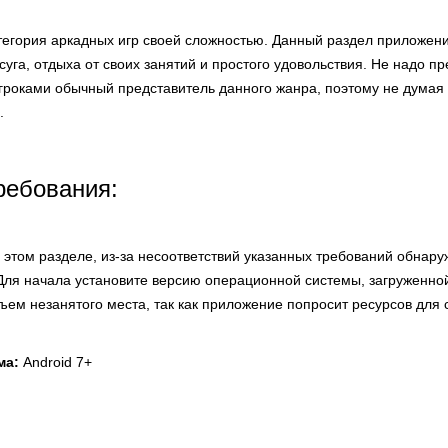
атегория аркадных игр своей сложностью. Данный раздел приложен
уга, отдыха от своих занятий и простого удовольствия. Не надо пр
гроками обычный представитель данного жанра, поэтому не думая 
.
ребования:
этом разделе, из-за несоответствий указанных требований обнару
Для начала установите версию операционной системы, загруженно
бъем незанятого места, так как приложение попросит ресурсов для 
ма:
Android 7+