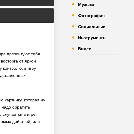
Музыка
Фотография
Социальные
Инструменты
Видео
нра презентуют себя
восторга от яркой
 контролю, в игру
редставленных
ю картинку, которая ну
, надо обратить
 случается в игре.
уемых действий, или