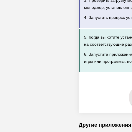
3. Проверить загрузку 
менеджер, установленн
4. Запустить процесс ус
5. Когда вы хотите уста
на соответствующие раз
6. Запустите приложени
игры или программы, по
Другие приложения