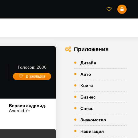
Приложения
Дизайн
Голосов: 2000
Авто
В закладки
Книги
Бизнес
Версия андроид:
Связь
Android 7+
Знакомство
Навигация