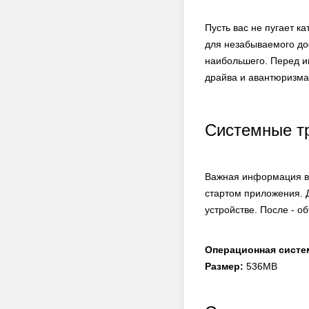
Пусть вас не пугает к
для незабываемого дос
наибольшего. Перед и
драйва и авантюризма
Системные т
Важная информация в 
стартом приложения. 
устройстве. После - о
Операционная систе
Размер:
536MB