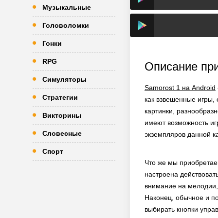
Музыкальные
Головоломки
Гонки
RPG
Описание пр
Симуляторы
Samorost 1 на Android
Стратегии
как взвешенные игры,
картинки, разнообразн
Викторины
имеют возможность игр
Словесные
экземпляров данной к
Спорт
Что же мы приобретаем
настроена действовать
внимание на мелодии, 
Наконец, обычное и по
выбирать кнопки управ