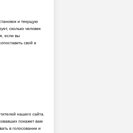
становок и текущую
ует, сколько человек
я, если вы
сопоставить свой и
тителей нашего сайта.
совавших покажет вам
вать в голосовании и