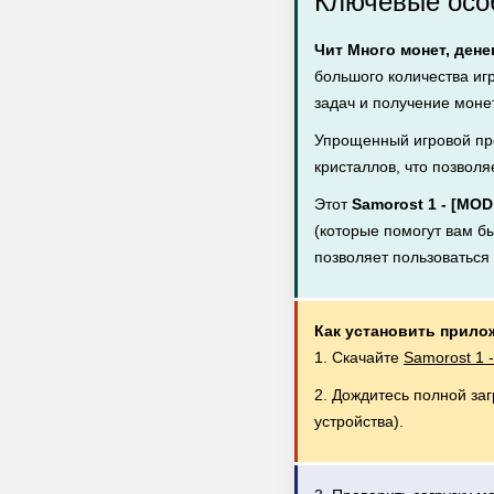
Ключевые особ
Чит Много монет, дене
большого количества иг
задач и получение монет
Упрощенный игровой пр
кристаллов, что позволя
Этот
Samorost 1 - [MO
(которые помогут вам бы
позволяет пользоватьс
Как установить прило
1. Скачайте
Samorost 1 
2. Дождитесь полной за
устройства).