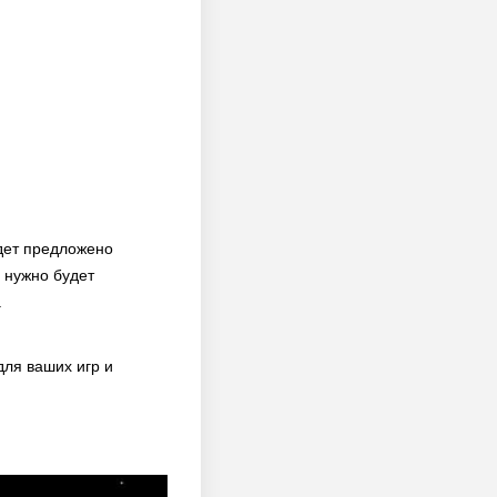
дет предложено
 нужно будет
.
ля ваших игр и