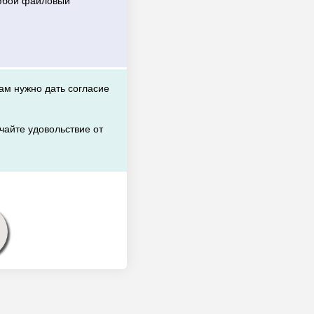
любой файловый
вам нужно дать согласие
чайте удовольствие от