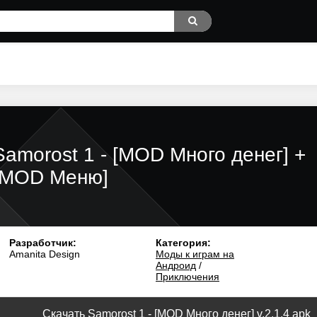
Samorost 1 - [MOD Много денег] +
[MOD Меню]
Разработчик:
Категория:
Amanita Design
Моды к играм на
Андроид
/
Приключения
Скачать Samorost 1 - [MOD Много денег] v.2.1.4 apk