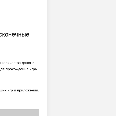
есконечные
 количество денег и
для прохождения игры,
ших игр и приложений.