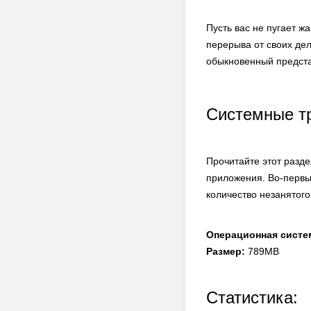
Пусть вас не пугает ж
перерыва от своих дел
обыкновенный предста
Системные т
Прочитайте этот разде
приложения. Во-первы
количество незанятого
Операционная систе
Размер:
789MB
Статистика: