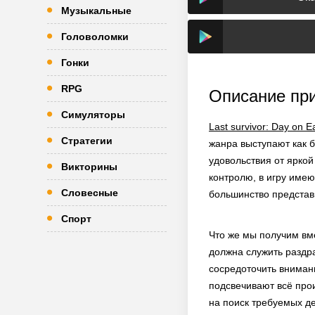
Музыкальные
Головоломки
Гонки
RPG
Описание пр
Симуляторы
Last survivor: Day on 
Стратегии
жанра выступают как 
удовольствия от яркой
Викторины
контролю, в игру имею
Словесные
большинство представ
Спорт
Что же мы получим вме
должна служить раздр
сосредоточить вниман
подсвечивают всё прои
на поиск требуемых де