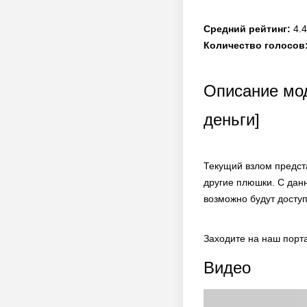
Средний рейтинг:
4.4
Количество голосов
Описание мод
деньги]
Текущий взлом предста
другие плюшки. С дан
возможно будут досту
Заходите на наш порт
Видео