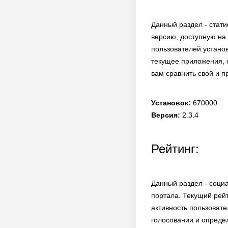
Данный раздел - стати
версию, доступную на 
пользователей установ
текущее приложения, е
вам сравнить свой и 
Установок:
670000
Версия:
2.3.4
Рейтинг:
Данный раздел - соци
портала. Текущий рей
активность пользовате
голосовании и опреде