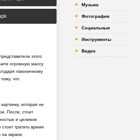
Музыка
apk
Фотография
Социальные
Инструменты
Видео
представители этого
чите огромную массу
лагодаря лаконичному
тому, что
картинку, которая не
е. После, стоит
ьностью и целиком
 стоит тратить время
 на экране.