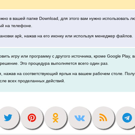
можно в вашей папке Download, для этого вам нужно использовать 
ый на телефоне.
тановки apk, нажав на его иконку или используя менеджер файлов.
новить игру или программу с другого источника, кроме Google Play, 
решение. Это процедура выполняется всего один раз.
я, нажав на соответствующий ярлык на вашем рабочем столе. Полу
сле всех проделанных действий.