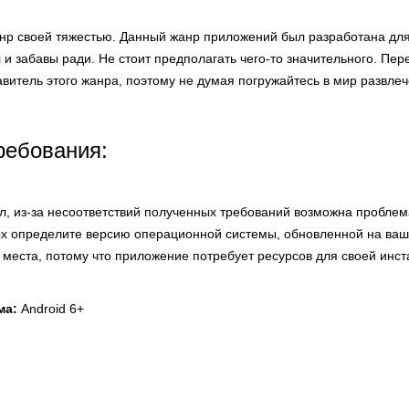
анр своей тяжестью. Данный жанр приложений был разработана для
 и забавы ради. Не стоит предполагать чего-то значительного. Пер
витель этого жанра, поэтому не думая погружайтесь в мир развле
ребования:
л, из-за несоответствий полученных требований возможна проблем
х определите версию операционной системы, обновленной на ваше
 места, потому что приложение потребует ресурсов для своей инст
ма:
Android 6+