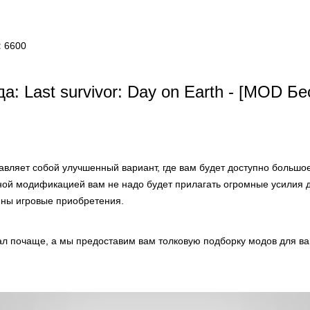
:
6600
а: Last survivor: Day on Earth - [MOD Б
вляет собой улучшенный вариант, где вам будет доступно большое
ной модификацией вам не надо будет прилагать огромные усилия 
пны игровые приобретения.
ал почаще, а мы предоставим вам толковую подборку модов для ва