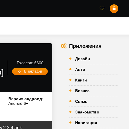
Приложения
Дизайн
Голосов: 6600
Авто
]
В закладки
Книги
Бизнес
Версия андроид:
Связь
Android 6+
Знакомство
Навигация
v.2.3.4 apk