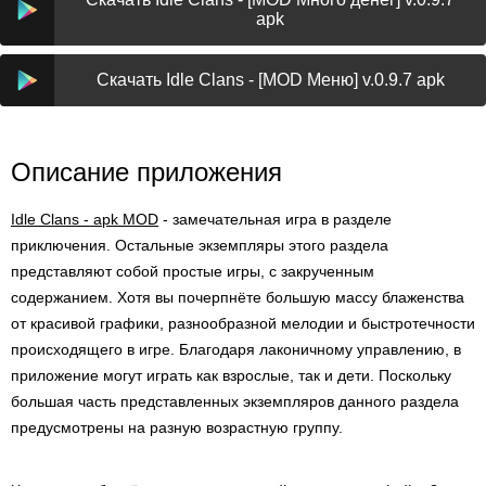
apk
Скачать Idle Clans - [MOD Меню] v.0.9.7 apk
Описание приложения
Idle Clans - apk MOD
- замечательная игра в разделе
приключения. Остальные экземпляры этого раздела
представляют собой простые игры, с закрученным
содержанием. Хотя вы почерпнёте большую массу блаженства
от красивой графики, разнообразной мелодии и быстротечности
происходящего в игре. Благодаря лаконичному управлению, в
приложение могут играть как взрослые, так и дети. Поскольку
большая часть представленных экземпляров данного раздела
предусмотрены на разную возрастную группу.