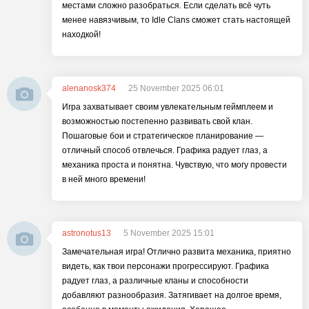
местами сложно разобраться. Если сделать всё чуть
менее навязчивым, то Idle Clans сможет стать настоящей
находкой!
alenanosk374
25 November 2025 06:01
Игра захватывает своим увлекательным геймплеем и
возможностью постепенно развивать свой клан.
Пошаговые бои и стратегическое планирование —
отличный способ отвлечься. Графика радует глаз, а
механика проста и понятна. Чувствую, что могу провести
в ней много времени!
astronotus13
5 November 2025 15:01
Замечательная игра! Отлично развита механика, приятно
видеть, как твои персонажи прогрессируют. Графика
радует глаз, а различные кланы и способности
добавляют разнообразия. Затягивает на долгое время,