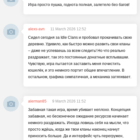
Игра просто пушка, годнота полная, залетело без багов!
alexs-avn
11 March 2026 12:52
Сидел сегодня за Idle Clans и пробовал прокачивать свою
деревню. Удивило, как быстро можно развить свои кланы
– даже не успеваешь за всем следить! Но что реально
раздражает, так это постоянные донатные всплывашки.
Чувствую, игра пытается заставить меня почистить
кошелёк, и это немного портит общее впечатление. В
остальном, графика симпатичная, а механика затягивает.
alerman85
9 March 2026 11:52
Забавная такая игра, время убивает неплохо. Концепция
забавная, но бесконечное ожидание ресурсов начинает
немного раздражать. Иногда ловишь себя на мысли, что
просто ждёшь, когда же твои кланы наконец начнут
приносить больше. Да и интерфейс чуть перегружен,