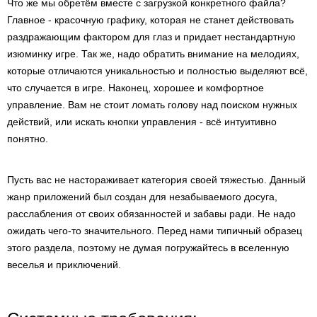
Что же мы обретём вместе с загрузкой конкретного файла?
Главное - красочную графику, которая не станет действовать
раздражающим фактором для глаз и придает нестандартную
изюминку игре. Так же, надо обратить внимание на мелодиях,
которые отличаются уникальностью и полностью выделяют всё,
что случается в игре. Наконец, хорошее и комфортное
управление. Вам не стоит ломать голову над поиском нужных
действий, или искать кнопки управления - всё интуитивно
понятно.
Пусть вас не настораживает категория своей тяжестью. Данный
жанр приложений был создан для незабываемого досуга,
расслабления от своих обязанностей и забавы ради. Не надо
ожидать чего-то значительного. Перед нами типичный образец
этого раздела, поэтому не думая погружайтесь в вселенную
веселья и приключений.