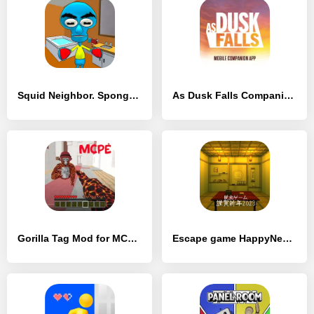
Squid Neighbor. Sponge Escape - [MOD Бесконечные деньги]
As Dusk Falls Companion App - [MOD Бесконечные деньги]
Gorilla Tag Mod for MCPE - [MOD Бесконечные деньги]
Escape game HappyNewYear 2023 - [MOD Бесконечные деньги]