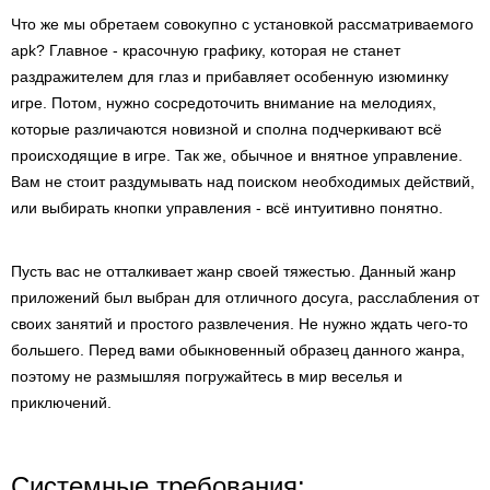
Что же мы обретаем совокупно с установкой рассматриваемого
apk? Главное - красочную графику, которая не станет
раздражителем для глаз и прибавляет особенную изюминку
игре. Потом, нужно сосредоточить внимание на мелодиях,
которые различаются новизной и сполна подчеркивают всё
происходящие в игре. Так же, обычное и внятное управление.
Вам не стоит раздумывать над поиском необходимых действий,
или выбирать кнопки управления - всё интуитивно понятно.
Пусть вас не отталкивает жанр своей тяжестью. Данный жанр
приложений был выбран для отличного досуга, расслабления от
своих занятий и простого развлечения. Не нужно ждать чего-то
большего. Перед вами обыкновенный образец данного жанра,
поэтому не размышляя погружайтесь в мир веселья и
приключений.
Системные требования: