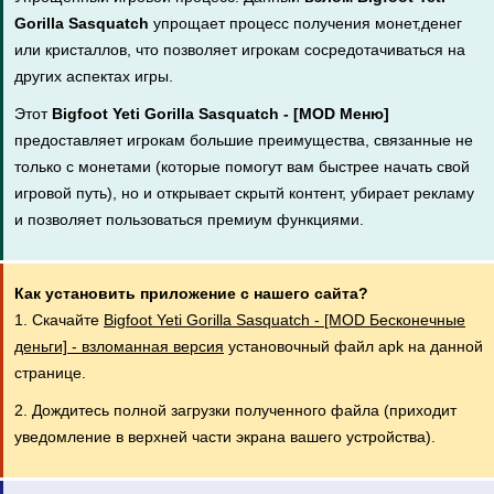
Gorilla Sasquatch
упрощает процесс получения монет,денег
или кристаллов, что позволяет игрокам сосредотачиваться на
других аспектах игры.
Этот
Bigfoot Yeti Gorilla Sasquatch - [MOD Меню]
предоставляет игрокам большие преимущества, связанные не
только с монетами (которые помогут вам быстрее начать свой
игровой путь), но и открывает скрытй контент, убирает рекламу
и позволяет пользоваться премиум функциями.
Как установить приложение с нашего сайта?
1. Скачайте
Bigfoot Yeti Gorilla Sasquatch - [MOD Бесконечные
деньги] - взломанная версия
установочный файл apk на данной
странице.
2. Дождитесь полной загрузки полученного файла (приходит
уведомление в верхней части экрана вашего устройства).