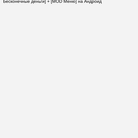
Бесконечные деньги] + [MOD Меню] на Андроид