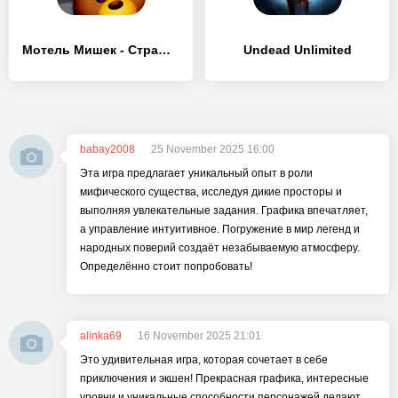
Мотель Мишек - Страшный Хоррор - [MOD Бесконечные деньги]
Undead Unlimited
babay2008
25 November 2025 16:00
Эта игра предлагает уникальный опыт в роли
мифического существа, исследуя дикие просторы и
выполняя увлекательные задания. Графика впечатляет,
а управление интуитивное. Погружение в мир легенд и
народных поверий создаёт незабываемую атмосферу.
Определённо стоит попробовать!
alinka69
16 November 2025 21:01
Это удивительная игра, которая сочетает в себе
приключения и экшен! Прекрасная графика, интересные
уровни и уникальные способности персонажей делают