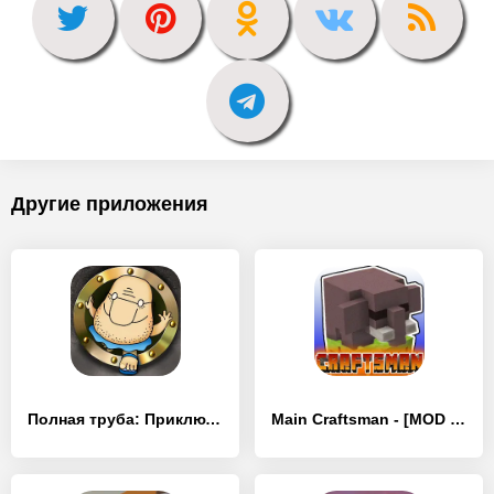
Другие приложения
Полная труба: Приключения Дяди - [MOD Бесконечные деньги]
Main Craftsman - [MOD Бесконечные деньги]