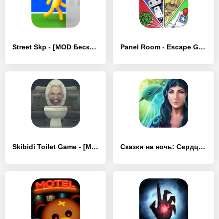
Street Skp - [MOD Бесконечные деньги]
Panel Room - Escape Game - - [MOD Бесконечные деньги]
Skibidi Toilet Game - [MOD Бесконечные деньги]
Сказки на ночь: Сердце леса - [MOD Бесконечные деньги]