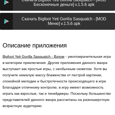
Бесконечные деньги] v.1.5.6 apk
Скачать Bigfoot Yeti Gorilla Sasquatch - [MOD
Меню] v.1.5.6 apk
Описание приложения
Bigfoot Yeti Gorilla Sasquatch - Взлом
- умопомрачительная игра
в категории приключения. Другие приложения данного жанра
выступают как простые игры, с необычным сюжетом. Хотя вы
получите немалую массу блаженства от пестрой картинки,
спокойной мелодии и быстротечности происходящего в игре.
Благодаря отличному контролю, в игру имеют возможность
играть как взрослые, так и тинейджеры. Поскольку большинство
представителей данного жанра рассчитаны на разношерстную
возрастную аудиторию.