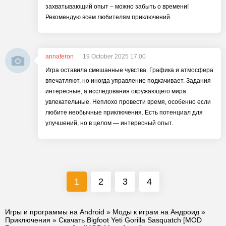
захватывающий опыт – можно забыть о времени!
Рекомендую всем любителям приключений.
annaferon
19 October 2025 17:00
Игра оставила смешанные чувства. Графика и атмосфера
впечатляют, но иногда управление подкачивает. Задания
интересные, а исследования окружающего мира
увлекательные. Неплохо провести время, особенно если
любите необычные приключения. Есть потенциал для
улучшений, но в целом — интересный опыт.
1
2
3
4
Игры и программы на Android
»
Моды к играм на Андроид
»
Приключения
» Скачать Bigfoot Yeti Gorilla Sasquatch [MOD