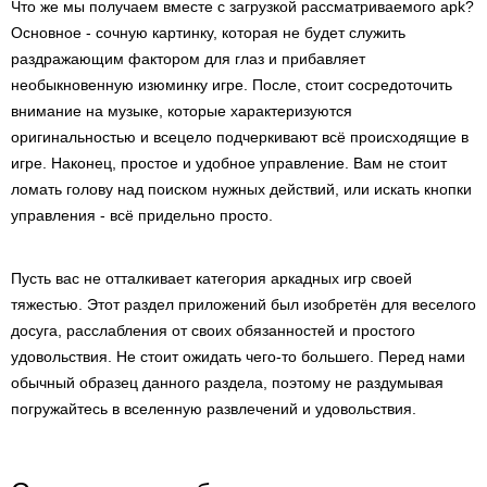
Что же мы получаем вместе с загрузкой рассматриваемого apk?
Основное - сочную картинку, которая не будет служить
раздражающим фактором для глаз и прибавляет
необыкновенную изюминку игре. После, стоит сосредоточить
внимание на музыке, которые характеризуются
оригинальностью и всецело подчеркивают всё происходящие в
игре. Наконец, простое и удобное управление. Вам не стоит
ломать голову над поиском нужных действий, или искать кнопки
управления - всё придельно просто.
Пусть вас не отталкивает категория аркадных игр своей
тяжестью. Этот раздел приложений был изобретён для веселого
досуга, расслабления от своих обязанностей и простого
удовольствия. Не стоит ожидать чего-то большего. Перед нами
обычный образец данного раздела, поэтому не раздумывая
погружайтесь в вселенную развлечений и удовольствия.