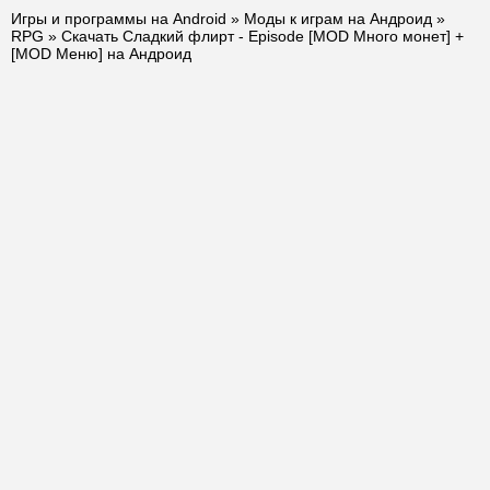
Игры и программы на Android
»
Моды к играм на Андроид
»
RPG
» Скачать Сладкий флирт - Episode [MOD Много монет] +
[MOD Меню] на Андроид