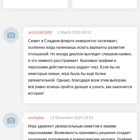
archi1981688
2 March 2026 00:52
Сюжет в Сладком флирте невероятно затягивает,
особенно когда начинаешь искать варианты развития
отношений. Но иногда диалоги выглядят слишком наивно,
и это немного расстраивает. Красивые графики и
персонажи действительно радуют глаз. Если бы не
некоторые клише, игра была бы ещё более
увлекательной. Однако, благодаря всем этим выборам,
всё равно хочешь пройти дальше и узнать, как закончится
история!
archadan
13 December 2025 16:01
Игра удивляет увлекательным сюжетом и яркими
персонажами. Возможность принимать решения создает
ощущение погружения в романтические интриги. Графика