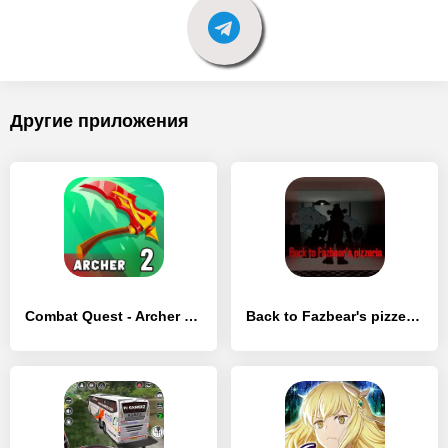
Другие приложения
Combat Quest - Archer Hero RPG - [MOD Много монет]
Back to Fazbear's pizzeria - [MOD Много монет]