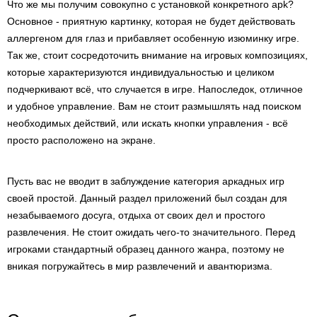
Что же мы получим совокупно с установкой конкретного apk?
Основное - приятную картинку, которая не будет действовать
аллергеном для глаз и прибавляет особенную изюминку игре.
Так же, стоит сосредоточить внимание на игровых композициях,
которые характеризуются индивидуальностью и целиком
подчеркивают всё, что случается в игре. Напоследок, отличное
и удобное управление. Вам не стоит размышлять над поиском
необходимых действий, или искать кнопки управления - всё
просто расположено на экране.
Пусть вас не вводит в заблуждение категория аркадных игр
своей простой. Данный раздел приложений был создан для
незабываемого досуга, отдыха от своих дел и простого
развлечения. Не стоит ожидать чего-то значительного. Перед
игроками стандартный образец данного жанра, поэтому не
вникая погружайтесь в мир развлечений и авантюризма.