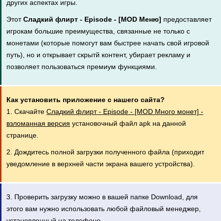
других аспектах игры.
Этот
Сладкий флирт - Episode - [MOD Меню]
предоставляет
игрокам большие преимущества, связанные не только с
монетами (которые помогут вам быстрее начать свой игровой
путь), но и открывает скрытй контент, убирает рекламу и
позволяет пользоваться премиум функциями.
Как установить приложение с нашего сайта?
1. Скачайте
Сладкий флирт - Episode - [MOD Много монет] -
взломанная версия
установочный файл apk на данной
странице.
2. Дождитесь полной загрузки полученного файла (приходит
уведомление в верхней части экрана вашего устройства).
3. Проверить загрузку можно в вашей папке Download, для
этого вам нужно использовать любой файловый менеджер,
установленный на телефоне.