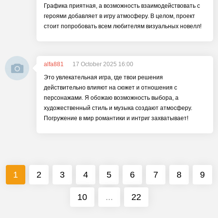
Графика приятная, а возможность взаимодействовать с
героями добавляет в игру атмосферу. В целом, проект
стоит попробовать всем любителям визуальных новелл!
alfa881
17 October 2025 16:00
Это увлекательная игра, где твои решения
действительно влияют на сюжет и отношения с
персонажами. Я обожаю возможность выбора, а
художественный стиль и музыка создают атмосферу.
Погружение в мир романтики и интриг захватывает!
1
2
3
4
5
6
7
8
9
10
...
22