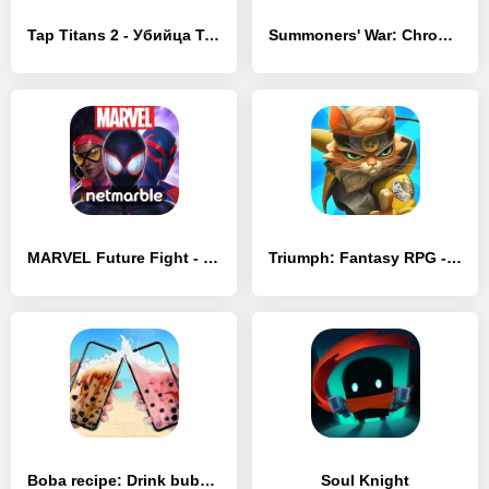
Tap Titans 2 - Убийца Титанов - [MOD Много денег]
Summoners' War: Chronicles - [MOD Много монет]
MARVEL Future Fight - [MOD Много монет]
Triumph: Fantasy RPG - [MOD Много монет]
Boba recipe: Drink bubble tea - [MOD Много монет]
Soul Knight