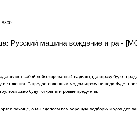
:
8300
а: Русский машина вождение игра - [
едставляет собой деблокированный вариант, где игроку будет пре
ругие плюшки. С предоставленным модом игроку не надо будет при
гру, возможно будут открыты игровые предметы.
ортал почаще, а мы сделаем вам хорошую подборку модов для ва