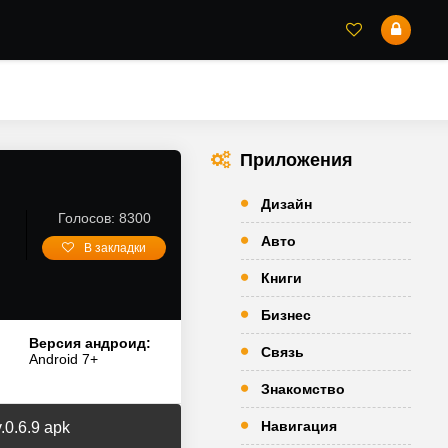
Приложения
Дизайн
Голосов: 8300
Авто
В закладки
Книги
Бизнес
Версия андроид:
Связь
Android 7+
Знакомство
Навигация
0.6.9 apk