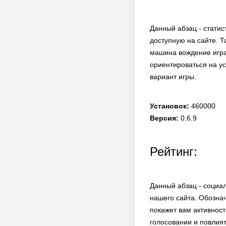
Данный абзац - статис
доступную на сайте. Т
машина вождение игра
ориентироваться на у
вариант игры.
Установок:
460000
Версия:
0.6.9
Рейтинг:
Данный абзац - социа
нашего сайта. Обозна
покажет вам активност
голосовании и повлият