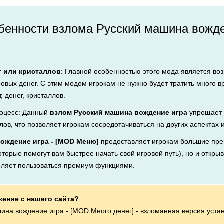
енности взлома Русский машина вожде
г или кристаллов
: Главной особенностью этого мода является во
ровых денег. С этим модом игрокам не нужно будет тратить много 
, денег, кристаллов.
оцесс: Данный
взлом Русский машина вождение игра
упрощает 
лов, что позволяет игрокам сосредотачиваться на других аспектах 
ождение игра - [MOD Меню]
предоставляет игрокам большие пре
оторые помогут вам быстрее начать свой игровой путь), но и открыв
оляет пользоваться премиум функциями.
жение с нашего сайта?
ина вождение игра - [MOD Много денег] - взломанная версия
уста