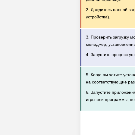
2. Дождитесь полной за
устройства).
3. Проверить загрузку 
менеджер, установленн
4. Запустить процесс ус
5. Когда вы хотите уста
на соответствующие раз
6. Запустите приложени
игры или программы, по