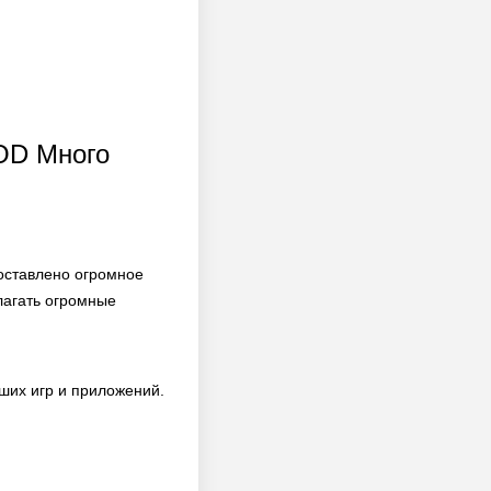
MOD Много
доставлено огромное
лагать огромные
ших игр и приложений.