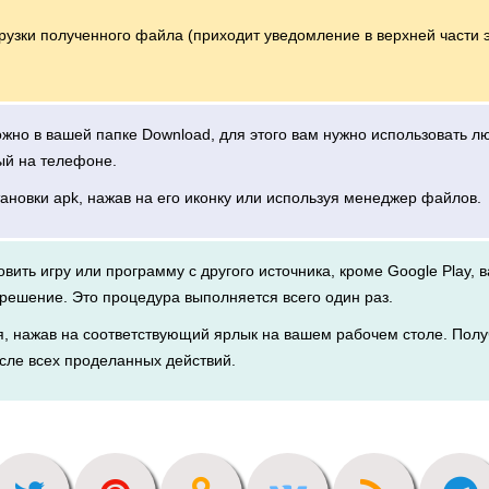
грузки полученного файла (приходит уведомление в верхней части 
можно в вашей папке Download, для этого вам нужно использовать 
ый на телефоне.
тановки apk, нажав на его иконку или используя менеджер файлов.
новить игру или программу с другого источника, кроме Google Play, 
решение. Это процедура выполняется всего один раз.
я, нажав на соответствующий ярлык на вашем рабочем столе. Полу
сле всех проделанных действий.