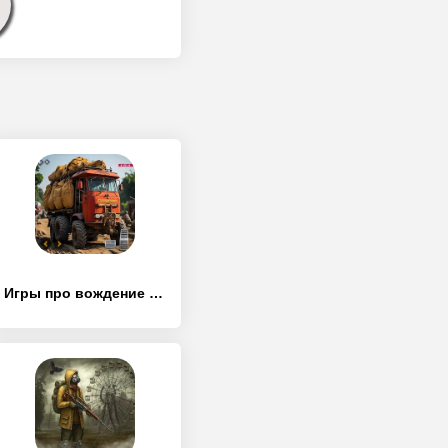
Игры про вождение трактора - [MOD Много монет]