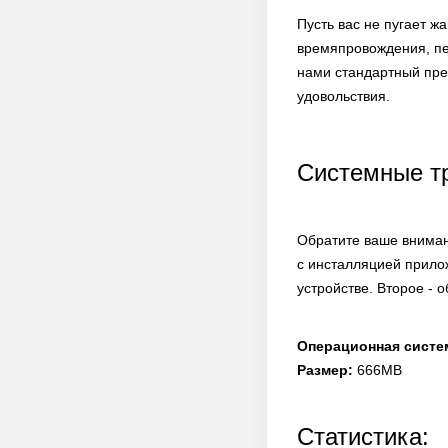
Пусть вас не пугает ж
времяпровождения, пер
нами стандартный пре
удовольствия.
Системные т
Обратите ваше вниман
с инсталляцией прило
устройстве. Второе - 
Операционная систе
Размер:
666MB
Статистика: