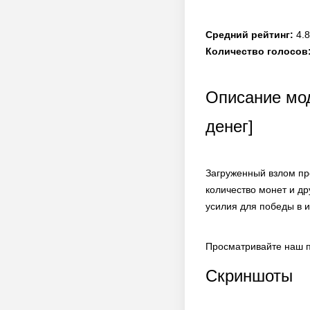
Средний рейтинг:
4.8
Количество голосов
Описание мод
денег]
Загруженный взлом пр
количество монет и д
усилия для победы в и
Просматривайте наш п
Скриншоты