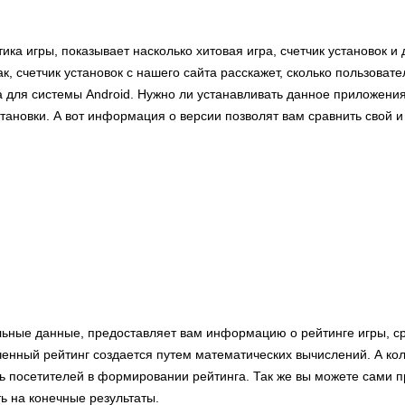
тика игры, показывает насколько хитовая игра, счетчик установок и
ак, счетчик установок с нашего сайта расскажет, сколько пользоват
 для системы Android. Нужно ли устанавливать данное приложения
становки. А вот информация о версии позволят вам сравнить свой 
льные данные, предоставляет вам информацию о рейтинге игры, с
ченный рейтинг создается путем математических вычислений. А кол
ь посетителей в формировании рейтинга. Так же вы можете сами п
ь на конечные результаты.