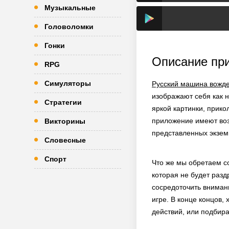
Музыкальные
Головоломки
Гонки
Описание пр
RPG
Симуляторы
Русский машина вожде
изображают себя как 
Стратегии
яркой картинки, прико
приложение имеют возм
Викторины
представленных экзем
Словесные
Спорт
Что же мы обретаем с
которая не будет раз
сосредоточить внимани
игре. В конце концов,
действий, или подбира