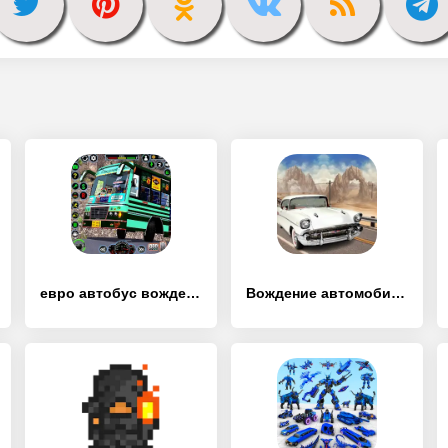
евро автобус вождение - [MOD Бесконечные деньги]
Вождение автомобиля - [MOD Бесконечные деньги]