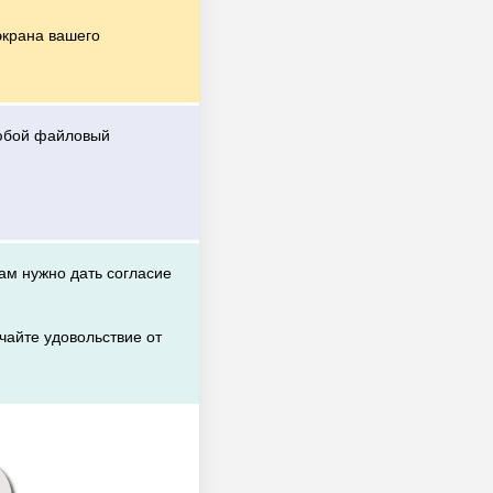
экрана вашего
любой файловый
вам нужно дать согласие
чайте удовольствие от