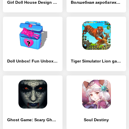
Girl Doll House Design Games - [MOD Много денег]
Волшебная акробатика - [MOD Бесконечные монеты]
Doll Unbox! Fun Unboxing Games - [MOD Много денег]
Tiger Simulator Lion games 3D - [MOD Бесконечные деньги]
Ghost Game: Scary Ghost Killer - [MOD Много денег]
Soul Destiny