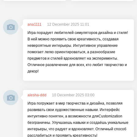
ana1111
12 December 2025 11:01
Игра порадует любителей симуляторов дизайна и стиля!
В ней можно проявить свою креативность, создавая
невероятные интерьеры. Интуитивное управление
помогает легко ориентироваться, а разнообразие
предметов и стилей вдохновляет на эксперименты.
Отличное развлечение для всех, кто любит творчество и
декор!
alesha-ddd
10 December 2025 03:00
Игра погружает в мир творчества и дизайна, позволяя
развивать свои художественные навыки. Интерфейс
интуитивно понятен, а возможности дляCustomization
безграничны. Улучшаешь навыки и создаёшь уникальные
интерьеры, что радует и вдохновляет. Отличный способ
расслабиться и проявить креативность!