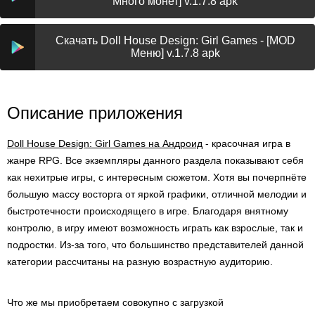
Много монет] v.1.7.8 apk
Скачать Doll House Design: Girl Games - [MOD
Меню] v.1.7.8 apk
Описание приложения
Doll House Design: Girl Games на Андроид
- красочная игра в
жанре RPG. Все экземпляры данного раздела показывают себя
как нехитрые игры, с интересным сюжетом. Хотя вы почерпнёте
большую массу восторга от яркой графики, отличной мелодии и
быстротечности происходящего в игре. Благодаря внятному
контролю, в игру имеют возможность играть как взрослые, так и
подростки. Из-за того, что большинство представителей данной
категории рассчитаны на разную возрастную аудиторию.
Что же мы приобретаем совокупно с загрузкой