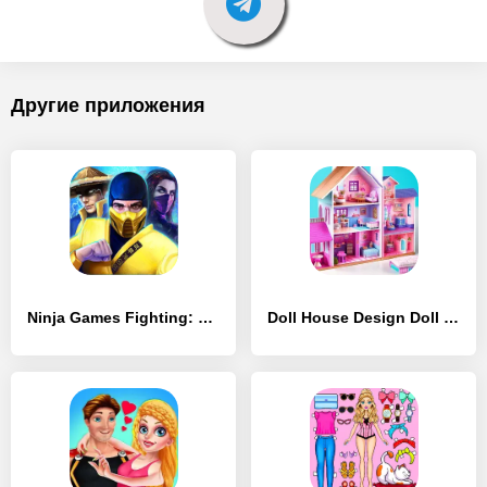
Другие приложения
Ninja Games Fighting: Kung Fu - [MOD Много денег]
Doll House Design Doll Games - [MOD Много монет]