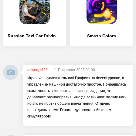
Russian Taxi Car Driving Games - [MOD Много денег]
Smash Colors
astsergz428
11 December 2025 01:00
Игра очень увлекательная! Графика на decent уровне, а
управление машиной достаточно простое. Понравилась
возможность выполнять различные задания, что
добавляет разнообразия. Иногда возникают мелкие баги,
но это не портит общего впечатления. Отлично
проводишь время! Рекомендую всем любителям
симуляторов!