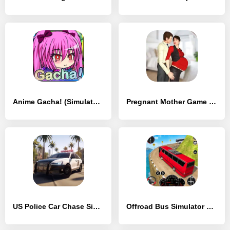
Anime Gacha! (Simulator & RPG) - [MOD Бесконечные деньги]
Pregnant Mother Game Simulator - [MOD Много денег]
US Police Car Chase Simulator - [MOD Бесконечные монеты]
Offroad Bus Simulator Game - [MOD Много монет]