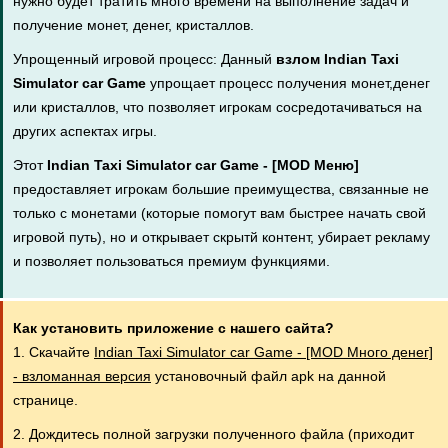
нужно будет тратить много времени на выполнение задач и
получение монет, денег, кристаллов.
Упрощенный игровой процесс: Данный
взлом Indian Taxi
Simulator car Game
упрощает процесс получения монет,денег
или кристаллов, что позволяет игрокам сосредотачиваться на
других аспектах игры.
Этот
Indian Taxi Simulator car Game - [MOD Меню]
предоставляет игрокам большие преимущества, связанные не
только с монетами (которые помогут вам быстрее начать свой
игровой путь), но и открывает скрытй контент, убирает рекламу
и позволяет пользоваться премиум функциями.
Как установить приложение с нашего сайта?
1. Скачайте
Indian Taxi Simulator car Game - [MOD Много денег]
- взломанная версия
установочный файл apk на данной
странице.
2. Дождитесь полной загрузки полученного файла (приходит