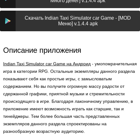
Много денег] v.1.4.4 apk
Скачать Indian Taxi Simulator car Game - [MOD
Меню] v.1.4.4 apk
Описание приложения
Indian Taxi Simulator car Game на Андроид
- умопомрачительная
игра в категории RPG. Остальные экземпляры данного раздела
показывают себя как простые игры, с замысловатым
содержанием. Но вы получите огромную массу радости от
сдержанной графики, приятной музыки и стремительности
происходящего в игре. Благодаря лаконичному управлению, в
приложение имеют возможность играть как старшие, так и
тинейджеры. Тем более большая часть представленных
экземпляров данного раздела спроектированы на
разнообразную возрастную аудиторию.