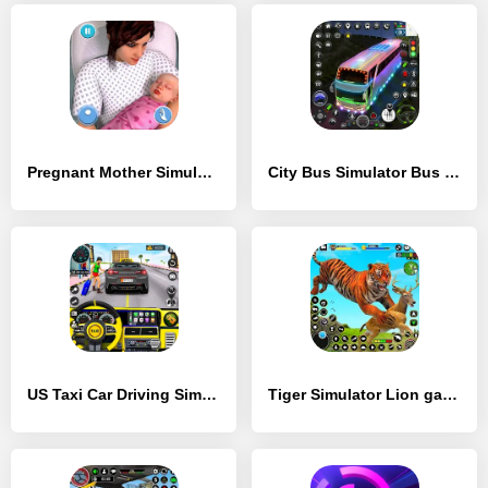
Pregnant Mother Simulator Game - [MOD Бесконечные деньги]
City Bus Simulator Bus Games - [MOD Бесконечные монеты]
US Taxi Car Driving Simulator - [MOD Бесконечные деньги]
Tiger Simulator Lion games 3D - [MOD Бесконечные деньги]