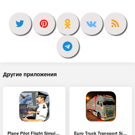
Другие приложения
Plane Pilot Flight Simulator - [MOD Много денег]
Euro Truck Transport Simulator - [MOD Бесконечные монеты]