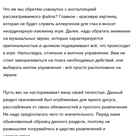
Что же мы обретём совокупно с инсталляцией
рассматриваемого файла? Главное - красивую картинку,
которая не будет служить аллергеном для глаз и вносит
неординарную изюминку игре. Далее, надо обратить внимание
на музыкальных звуках, которые характеризуются
оригинальностью и целиком подчеркивают всё, что происходит
в игре. Напоследок, отличное и внятное управление. Вам не
стоит заморачиваться на поиск необходимых действий, или
выбирать кнопки управления - всё просто расположено на
экране.
Пусть вас не настораживает жанр своей легкостью. Данный
раздел приложений был опубликован для яркого досуга,
расслабления от своих обязанностей и простого развлечения.
Не надо предполагать чего-то значительного. Перед нами
обыкновенный образец данного раздела, поэтому не
размышляя погружайтесь в царство развлечений и