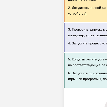
2. Дождитесь полной за
устройства).
3. Проверить загрузку 
менеджер, установленн
4. Запустить процесс ус
5. Когда вы хотите уста
на соответствующие раз
6. Запустите приложени
игры или программы, по