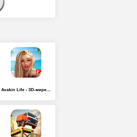
Avakin Life - 3D-мире - [MOD Бесконечные деньги]