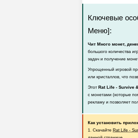
Ключевые особе
Меню]:
Чит Много монет, дене
большого количества иг
задач и получение монет
Упрощенный игровой пр
или кристаллов, что поз
Этот
Rat Life - Survive
с монетами (которые пом
рекламу и позволяет по
Как установить прило
1. Скачайте
Rat Life - S
данной странице.