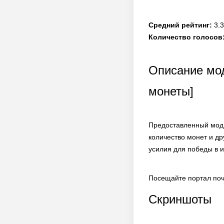
Средний рейтинг:
3.3
Количество голосов
Описание мода
монеты]
Предоставленный мод 
количество монет и д
усилия для победы в и
Посещайте портал поч
Скриншоты