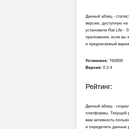
Данный абзац - статис
версию, доступную на 
установили Rat Life - 
приложения, если вы ж
и предлагаемый вариа
Установок:
760000
Версия:
0.2.4
Рейтинг:
Данный абзац - социа
платформы. Текущий р
вам активность пользо
и определить данные 