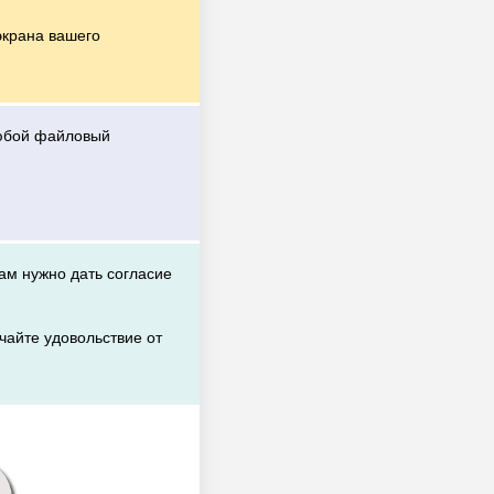
экрана вашего
любой файловый
вам нужно дать согласие
чайте удовольствие от