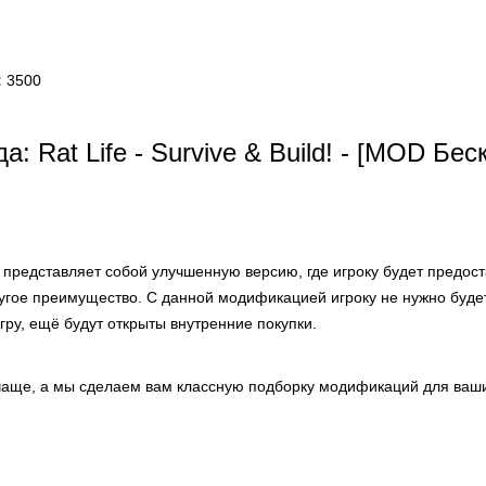
:
3500
: Rat Life - Survive & Build! - [MOD Бе
представляет собой улучшенную версию, где игроку будет предос
ругое преимущество. С данной модификацией игроку не нужно буде
гру, ещё будут открыты внутренние покупки.
аще, а мы сделаем вам классную подборку модификаций для ваши