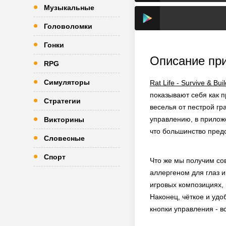
Музыкальные
Головоломки
Гонки
Описание пр
RPG
Симуляторы
Rat Life - Survive & Bui
показывают себя как 
Стратегии
веселья от пестрой гр
управлению, в приложе
Викторины
что большинство пред
Словесные
Спорт
Что же мы получим сов
аллергеном для глаз 
игровых композициях, 
Наконец, чёткое и удо
кнопки управления - в