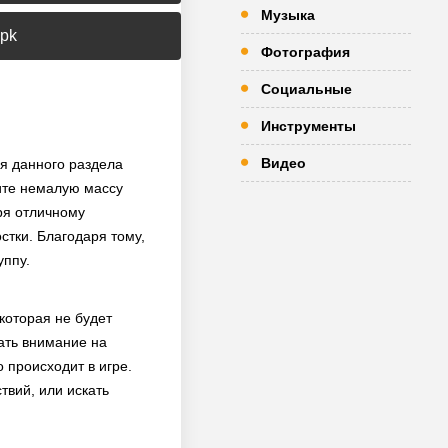
Музыка
apk
Фотография
Социальные
Инструменты
Видео
я данного раздела
ите немалую массу
ря отличному
стки. Благодаря тому,
уппу.
которая не будет
ать внимание на
 происходит в игре.
твий, или искать