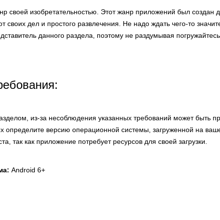
анр своей изобретательностью. Этот жанр приложений был создан 
от своих дел и простого развлечения. Не надо ждать чего-то значи
дставитель данного раздела, поэтому не раздумывая погружайтесь
ребования:
разделом, из-за несоблюдения указанных требований может быть п
х определите версию операционной системы, загруженной на ваше
ста, так как приложение потребует ресурсов для своей загрузки.
ма:
Android 6+