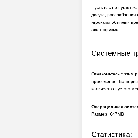
Пусть вас не пугает ж
досуга, расслабления 
игроками обычный пре
авантюризма.
Системные т
Ознакомьтесь с этим 
приложения. Во-первы
количество пустого ме
Операционная систе
Размер:
647MB
Статистика: