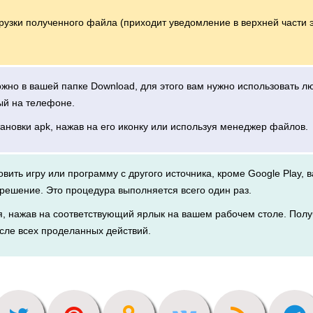
грузки полученного файла (приходит уведомление в верхней части 
можно в вашей папке Download, для этого вам нужно использовать 
ый на телефоне.
тановки apk, нажав на его иконку или используя менеджер файлов.
новить игру или программу с другого источника, кроме Google Play, 
решение. Это процедура выполняется всего один раз.
я, нажав на соответствующий ярлык на вашем рабочем столе. Полу
сле всех проделанных действий.