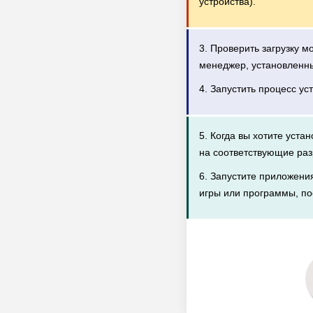
устройства).
3. Проверить загрузку 
менеджер, установленн
4. Запустить процесс ус
5. Когда вы хотите уста
на соответствующие раз
6. Запустите приложени
игры или программы, по