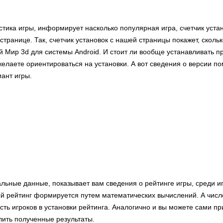
стика игры, информирует насколько популярная игра, счетчик уста
странице. Так, счетчик установок с нашей страницы покажет, сколь
й Мир 3d для системы Android. И стоит ли вообще устанавливать 
елаете ориентироваться на установки. А вот сведения о версии по
ант игры.
льные данные, показывает вам сведения о рейтинге игры, среди и
й рейтинг формируется путем математических вычислений. А чис
сть игроков в установки рейтинга. Аналогично и вы можете сами пр
лить полученные результаты.