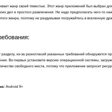
живает жанр своей тяжестью. Этот жанр приложений был выбран дл
воих дел и простого развлечения. Не надо предполагать чего-то н
того жанра, поэтому не раздумывая погружайтесь в вселенную дра
ребования:
 разделу, из-за разногласий указанных требований обнаружится п
ния. Во-первых установите версию операционной системы, загру
оличество свободного места, потому что приложение запросит ресур
ма:
Android 9+