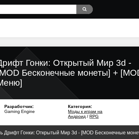
Дрифт Гонки: Открытый Мир 3d -
[MOD Бесконечные монеты] + [MO
Меню]
Разработчик:
Категория:
Gaming Engine
Моды к играм на
Андроид
/
RPG
ь Дрифт Гонки: Открытый Мир 3d - [MOD Бесконечные монеты