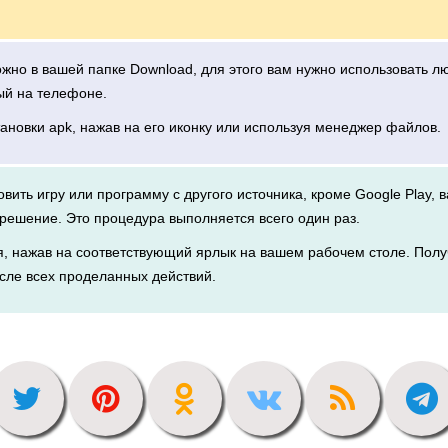
можно в вашей папке Download, для этого вам нужно использовать 
ый на телефоне.
тановки apk, нажав на его иконку или используя менеджер файлов.
новить игру или программу с другого источника, кроме Google Play, 
решение. Это процедура выполняется всего один раз.
я, нажав на соответствующий ярлык на вашем рабочем столе. Полу
сле всех проделанных действий.