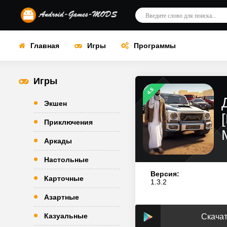
Главная
Игры
Программы
Игры
4.5
Экшен
Приключения
Аркады
Настольные
Версия:
Карточные
1.3.2
Азартные
Казуальные
Скачат