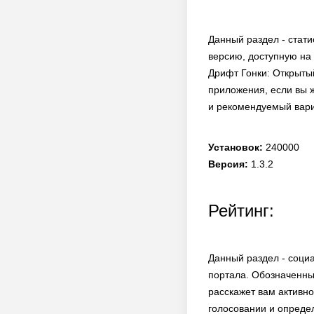
Данный раздел - стати
версию, доступную на 
Дрифт Гонки: Открыты
приложения, если вы ж
и рекомендуемый вари
Установок:
240000
Версия:
1.3.2
Рейтинг:
Данный раздел - социа
портала. Обозначенны
расскажет вам активно
голосовании и опреде