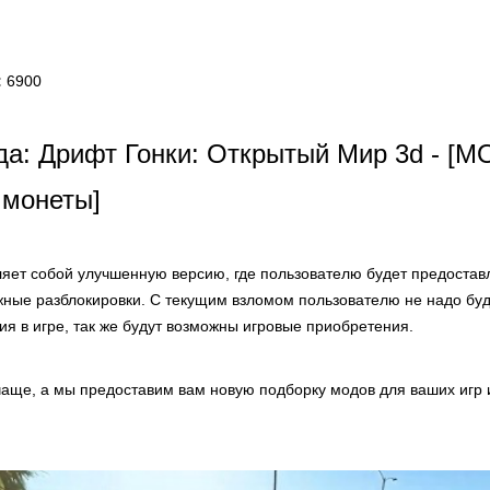
:
6900
а: Дрифт Гонки: Открытый Мир 3d - [M
 монеты]
яет собой улучшенную версию, где пользователю будет предоста
ужные разблокировки. С текущим взломом пользователю не надо бу
я в игре, так же будут возможны игровые приобретения.
аще, а мы предоставим вам новую подборку модов для ваших игр 