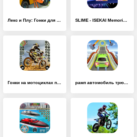
Лекс и Плу: Гонки для Детей! - [MOD Бесконечные деньги]
SLIME - ISEKAI Memories - [MOD Бесконечные монеты]
Гонки на мотоциклах по грязи - [MOD Много денег]
рамп автомобиль трюки гонки - [MOD Много монет]