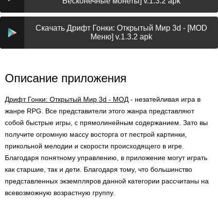
Бесконечные монеты] v.1.3.2 apk
Скачать Дрифт Гонки: Открытый Мир 3d - [MOD
Меню] v.1.3.2 apk
Описание приложения
Дрифт Гонки: Открытый Мир 3d - МОД
- незатейливая игра в
жанре RPG. Все представители этого жанра представляют
собой быстрые игры, с прямолинейным содержанием. Зато вы
получите огромную массу восторга от пестрой картинки,
прикольной мелодии и скорости происходящего в игре.
Благодаря понятному управлению, в приложение могут играть
как старшие, так и дети. Благодаря тому, что большинство
представленных экземпляров данной категории рассчитаны на
всевозможную возрастную группу.