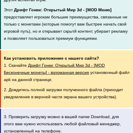
Этот
Дрифт Гонки: Открытый Мир 3d - [MOD Меню]
предоставляет игрокам большие преимущества, связанные не
только с монетами (которые помогут вам быстрее начать свой
игровой путь), но и открывает скрытй контент, убирает рекламу
и позволяет пользоваться премиум функциями.
Как установить приложение с нашего сайта?
1. Скачайте
Дрифт Гонки: Открытый Мир 3d - [MOD
Бесконечные монеты] - взломанная версия
установочный файл
apk на данной странице.
2. Дождитесь полной загрузки полученного файла (приходит
уведомление в верхней части экрана вашего устройства).
3. Проверить загрузку можно в вашей папке Download, для
этого вам нужно использовать любой файловый менеджер,
установленный на телефоне.