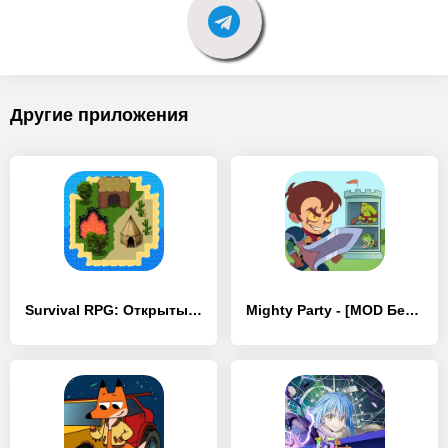
Другие приложения
Survival RPG: Открытый Мир 2D - [MOD Бесконечные деньги]
Mighty Party - [MOD Бесконечные монеты]