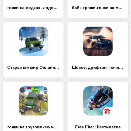
гонки на лодках: лодочные игры - [MOD Много денег]
байк трюки-гонки на мотоциклах - [MOD Много денег]
Открытый мир Онлайн. Песочница - [MOD Много денег]
Шоссе, дрифтинг ночные гонки - [MOD Бесконечные монеты]
гонки на грузовиках-монстрах - [MOD Много монет]
Free Fire: Шестилетие