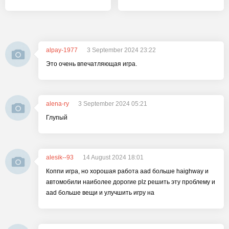
alpay-1977
3 September 2024 23:22
Это очень впечатляющая игра.
alena-ry
3 September 2024 05:21
Глупый
alesik--93
14 August 2024 18:01
Коппи игра, но хорошая работа aad больше haighway и
автомобили наиболее дорогие plz решить эту проблему и
aad больше вещи и улучшить игру на