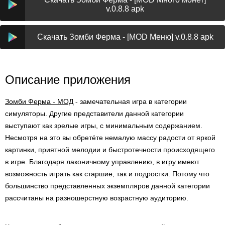
v.0.8.8 apk
Скачать Зомби Ферма - [MOD Меню] v.0.8.8 apk
Описание приложения
Зомби Ферма - МОД
- замечательная игра в категории
симуляторы. Другие представители данной категории
выступают как зрелые игры, с минимальным содержанием.
Несмотря на это вы обретёте немалую массу радости от яркой
картинки, приятной мелодии и быстротечности происходящего
в игре. Благодаря лаконичному управлению, в игру имеют
возможность играть как старшие, так и подростки. Потому что
большинство представленных экземпляров данной категории
рассчитаны на разношерстную возрастную аудиторию.