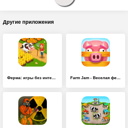
Другие приложения
Ферма: игры без интернета. - [MOD Бесконечные монеты]
Farm Jam - Веселая ферма - [MOD Много денег]