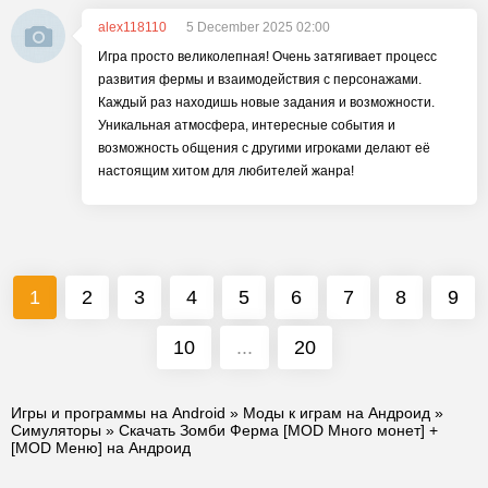
alex118110
5 December 2025 02:00
Игра просто великолепная! Очень затягивает процесс
развития фермы и взаимодействия с персонажами.
Каждый раз находишь новые задания и возможности.
Уникальная атмосфера, интересные события и
возможность общения с другими игроками делают её
настоящим хитом для любителей жанра!
1
2
3
4
5
6
7
8
9
10
...
20
Игры и программы на Android
»
Моды к играм на Андроид
»
Симуляторы
» Скачать Зомби Ферма [MOD Много монет] +
[MOD Меню] на Андроид