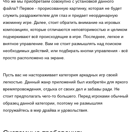
Что же мы приобретаем совокупно с установкой данного
файла? Первое - прорисованную картинку, которая не будет
служить раздражителем для глаз и придает неординарную
изюминку игре. Далее, стоит обратить внимание на игровых
композициях, которые отличаются неповторимостью и целиком
подчеркивают всё происходящие в игре. Последнее, легкое и
внятное управление. Вам не стоит размышлять над поиском
необходимых действий, или подбирать кнопки управления - всё
просто расположено на экране.
Пусть вас не настораживает категория аркадных игр своей
легкостью. Данный жанр приложений был изобретён для яркого
времяпровождения, отдыха от своих дел и забавы ради. Не
стоит предполагать чего-то большего. Перед игроками обычный
образец данной категории, поэтому не размышляя
погружайтесь в мир драйва и удовольствия.