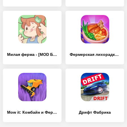
Милая ферма - [MOD Бесконечные деньги]
Фермерская лихорадка: ферма - [MOD Бесконечные монеты]
Mow it: Комбайн и Ферма - [MOD Бесконечные деньги]
Дрифт Фабрика