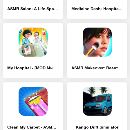
ASMR Salon: A Life Spa - [MOD Бесконечные монеты]
Medicine Dash: Hospital Game - [MOD Бесконечные деньги]
My Hospital - [MOD Много денег]
ASMR Makeover: Beauty Salon - [MOD Много денег]
Clean My Carpet - ASMR Washing - [MOD Бесконечные деньги]
Kango Drift Simulator