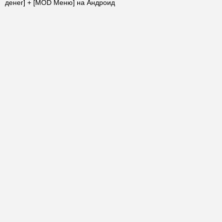
денег] + [MOD Меню] на Андроид