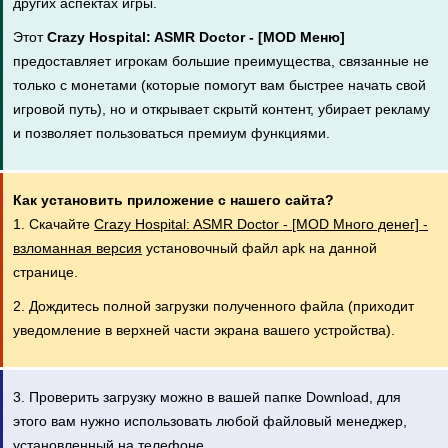
других аспектах игры.
Этот
Crazy Hospital: ASMR Doctor - [MOD Меню]
предоставляет игрокам большие преимущества, связанные не
только с монетами (которые помогут вам быстрее начать свой
игровой путь), но и открывает скрытй контент, убирает рекламу
и позволяет пользоваться премиум функциями.
Как установить приложение с нашего сайта?
1. Скачайте
Crazy Hospital: ASMR Doctor - [MOD Много денег] -
взломанная версия
установочный файл apk на данной
странице.
2. Дождитесь полной загрузки полученного файла (приходит
уведомление в верхней части экрана вашего устройства).
3. Проверить загрузку можно в вашей папке Download, для
этого вам нужно использовать любой файловый менеджер,
установленный на телефоне.