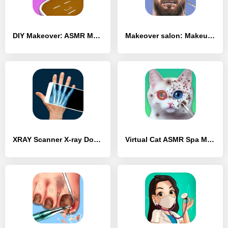
DIY Makeover: ASMR Mask 3D - [MOD Бесконечные монеты]
Makeover salon: Makeup ASMR - [MOD Много монет]
XRAY Scanner X-ray Doctor Game - [MOD Много монет]
Virtual Cat ASMR Spa Makeover - [MOD Бесконечные монеты]