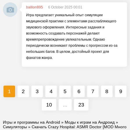
balllon895
6 October 2025 00:01
Игра предлагает уникальный опыт симуляции
медицинской практики с элементами расслабляющего
звукового оформления. Интересные задания и
возможность создавать персонажей делают
времяпрепровождение увлекательным. Однако
периодически возникают проблемы с прогрессом из-за
небольших багов. В целом, достойный проект для
фанатов жанра.
1
2
3
4
5
6
7
8
9
10
...
23
Игры и программы на Android
»
Моды к играм на Андроид
»
Симуляторы
» Скачать Crazy Hospital: ASMR Doctor [MOD Много