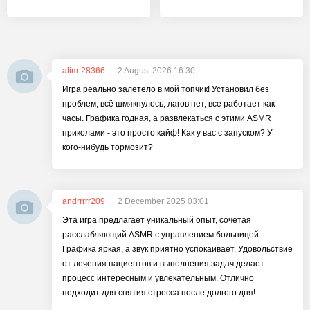
alim-28366
2 August 2026 16:30
Игра реально залетело в мой топчик! Установил без
проблем, всё шмякнулось, лагов нет, все работает как
часы. Графика годная, а развлекаться с этими ASMR
приколами - это просто кайф! Как у вас с запуском? У
кого-нибудь тормозит?
andrrrrr209
2 December 2025 03:01
Эта игра предлагает уникальный опыт, сочетая
расслабляющий ASMR с управлением больницей.
Графика яркая, а звук приятно успокаивает. Удовольствие
от лечения пациентов и выполнения задач делает
процесс интересным и увлекательным. Отлично
подходит для снятия стресса после долгого дня!