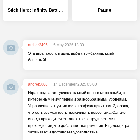
Stick Hero: Infinity Battle - [MOD Бесконечные деньги]
Рация
amber2495
5 May 2026 18:30
Эта игра просто пушка, имба с зомбаками, кайф
бешеный!
andrei5003
14 December 2025 05:00
Игра предлагает увлекательный опыт в мире зомби, с
интересным геймплейем и разнообразными уровнями.
Управление интуитивное, а графика приятная. Здорово,
что есть возможность прокачивать персонажа. Однако
иногда приходится сталкиваться с трудностями в
прохождении, что добавляет напряжения. В целом, игра
затягивает и доставляет удовольствие.