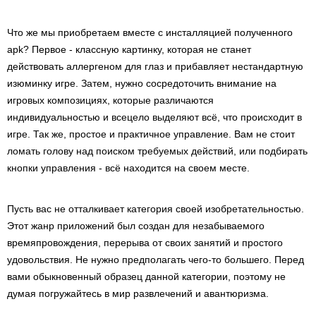
Что же мы приобретаем вместе с инсталляцией полученного
apk? Первое - классную картинку, которая не станет
действовать аллергеном для глаз и прибавляет нестандартную
изюминку игре. Затем, нужно сосредоточить внимание на
игровых композициях, которые различаются
индивидуальностью и всецело выделяют всё, что происходит в
игре. Так же, простое и практичное управление. Вам не стоит
ломать голову над поиском требуемых действий, или подбирать
кнопки управления - всё находится на своем месте.
Пусть вас не отталкивает категория своей изобретательностью.
Этот жанр приложений был создан для незабываемого
времяпровождения, перерыва от своих занятий и простого
удовольствия. Не нужно предполагать чего-то большего. Перед
вами обыкновенный образец данной категории, поэтому не
думая погружайтесь в мир развлечений и авантюризма.