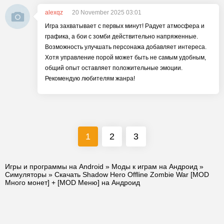
alexqz
20 November 2025 03:01
Игра захватывает с первых минут! Радует атмосфера и
графика, а бои с зомби действительно напряженные.
Возможность улучшать персонажа добавляет интереса.
Хотя управление порой может быть не самым удобным,
общий опыт оставляет положительные эмоции.
Рекомендую любителям жанра!
1
2
3
Игры и программы на Android
»
Моды к играм на Андроид
»
Симуляторы
» Скачать Shadow Hero Offline Zombie War [MOD
Много монет] + [MOD Меню] на Андроид