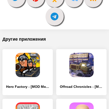
Другие приложения
Hero Factory - [MOD Много денег]
Offroad Chronicles - [MOD Много денег]