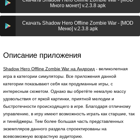
Много монет] v.2.3.8 apk
Скачать Shadow Hero Offline Zombie War - [MOD
Меню] v.2.3.8 apk
Описание приложения
Shadow Hero Offline Zombie War на Андроид
- великолепная
игра в категории симуляторы. Все приложения данной
категории показывают себя как продуманные игры, с
интересным сюжетом. Однако вы обретёте немалую массу
удовольствия от яркой картинки, приятной мелодии и
быстротечности происходящего в игре. Благодаря отличному
управлению, в игру имеют возможность играть как старшие, так
и тинейджеры. Тем более большая часть представленных
экземпляров данного раздела спроектированы на
всевозможную возрастную аудиторию.