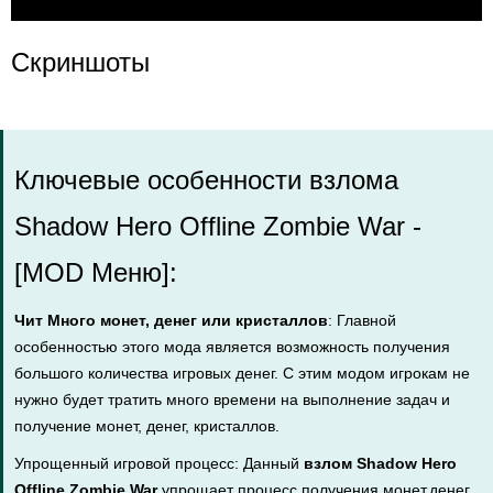
Скриншоты
Ключевые особенности взлома
Shadow Hero Offline Zombie War -
[MOD Меню]:
Чит Много монет, денег или кристаллов
: Главной
особенностью этого мода является возможность получения
большого количества игровых денег. С этим модом игрокам не
нужно будет тратить много времени на выполнение задач и
получение монет, денег, кристаллов.
Упрощенный игровой процесс: Данный
взлом Shadow Hero
Offline Zombie War
упрощает процесс получения монет,денег