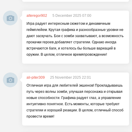
alteregor902
5 December 2025 07:00
Игра радует интересным сюжетом и динамичным
геймплейем. Крутая графика и разнообразные уровни не
дают заскучать. Бои с зомби захватывают, а возможность
прокачки героев добавляет стратегии. Однако иногда
встречаются баги, и хотелось бы больше вариаций в
оружии. В целом, отличное времяпровождение!
ali-piter309
25 November 2025 22:01
Отличная игра для любителей экшенов! Прокладываешь
путь через волны зомби, улучшая персонажа и открывая
новые способности. Графика радует глаз, а управление
интуитивно понятное. Есть моменты, которые требуют
стратегии и хорошей реакции. В целом, отличный способ
провести время!