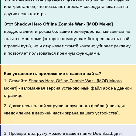
или кристаллов, что позволяет игрокам сосредотачиваться на
других аспектах игры.
Этот
Shadow Hero Offline Zombie War - [MOD Меню]
предоставляет игрокам большие преимущества, связанные не
только с монетами (которые помогут вам быстрее начать свой
игровой путь), но и открывает скрытй контент, убирает рекламу
и позволяет пользоваться премиум функциями.
Как установить приложение с нашего сайта?
1. Скачайте
Shadow Hero Offline Zombie War - [MOD Много
монет] - взломанная версия
установочный файл apk на данной
странице.
2. Дождитесь полной загрузки полученного файла (приходит
уведомление в верхней части экрана вашего устройства).
3. Проверить загрузку можно в вашей папке Download, для