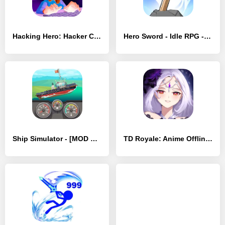
Hacking Hero: Hacker Clicker - [MOD Бесконечные деньги]
Hero Sword - Idle RPG - [MOD Бесконечные деньги]
Ship Simulator - [MOD Много монет]
TD Royale: Anime Offline Games - [MOD Много монет]