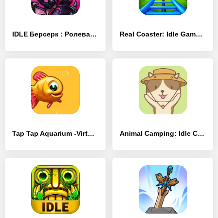
IDLE Берсерк : Ролевая игра - [MOD Бесконечные монеты]
Real Coaster: Idle Game - [MOD Бесконечные деньги]
Tap Tap Aquarium -Virtual Tank - [MOD Бесконечные деньги]
Animal Camping: Idle Camp - [MOD Бесконечные деньги]