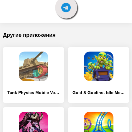
Другие приложения
Tank Physics Mobile Vol.3 - [MOD Бесконечные монеты]
Gold & Goblins: Idle Merger - [MOD Бесконечные деньги]