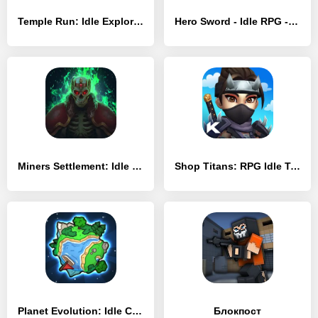
Temple Run: Idle Explorers - [MOD Бесконечные деньги]
Hero Sword - Idle RPG - [MOD Бесконечные деньги]
Miners Settlement: Idle RPG - [MOD Много монет]
Shop Titans: RPG Idle Tycoon - [MOD Бесконечные деньги]
Planet Evolution: Idle Clicker - [MOD Бесконечные деньги]
Блокпост