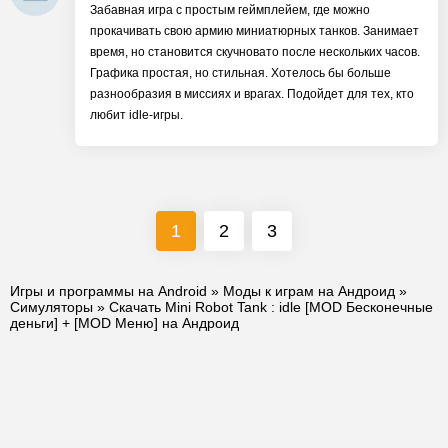
Забавная игра с простым геймплейем, где можно
прокачивать свою армию миниатюрных танков. Занимает
время, но становится скучновато после нескольких часов.
Графика простая, но стильная. Хотелось бы больше
разнообразия в миссиях и врагах. Подойдет для тех, кто
любит idle-игры.
1
2
3
Игры и программы на Android
»
Моды к играм на Андроид
»
Симуляторы
» Скачать Mini Robot Tank : idle [MOD Бесконечные
деньги] + [MOD Меню] на Андроид