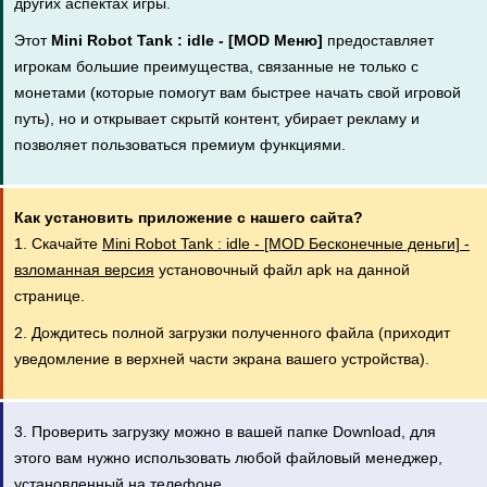
других аспектах игры.
Этот
Mini Robot Tank : idle - [MOD Меню]
предоставляет
игрокам большие преимущества, связанные не только с
монетами (которые помогут вам быстрее начать свой игровой
путь), но и открывает скрытй контент, убирает рекламу и
позволяет пользоваться премиум функциями.
Как установить приложение с нашего сайта?
1. Скачайте
Mini Robot Tank : idle - [MOD Бесконечные деньги] -
взломанная версия
установочный файл apk на данной
странице.
2. Дождитесь полной загрузки полученного файла (приходит
уведомление в верхней части экрана вашего устройства).
3. Проверить загрузку можно в вашей папке Download, для
этого вам нужно использовать любой файловый менеджер,
установленный на телефоне.