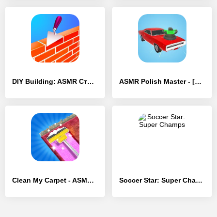
DIY Building: ASMR Строить Дом - [MOD Бесконечные деньги]
ASMR Polish Master - [MOD Бесконечные деньги]
Clean My Carpet - ASMR Washing - [MOD Бесконечные деньги]
Soccer Star: Super Champs