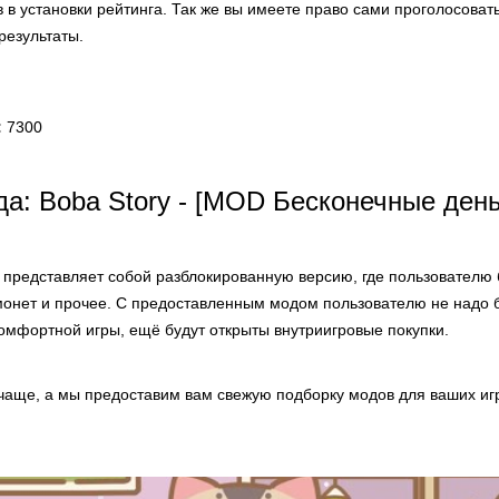
в в установки рейтинга. Так же вы имеете право сами проголосоват
результаты.
:
7300
а: Boba Story - [MOD Бесконечные день
представляет собой разблокированную версию, где пользователю 
монет и прочее. С предоставленным модом пользователю не надо б
омфортной игры, ещё будут открыты внутриигровые покупки.
чаще, а мы предоставим вам свежую подборку модов для ваших иг