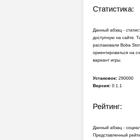
Статистика:
Данный абзац - статис
доступную на сайте. Т
распаковали Boba Stor
ориентироваться на сч
вариант игры.
Установок:
290000
Версия:
0.1.1
Рейтинг:
Данный абзац - социал
Представленный рейти