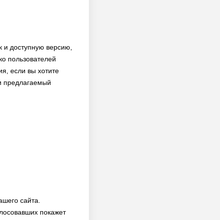
ок и доступную версию,
ко пользователей
я, если вы хотите
 и предлагаемый
ашего сайта.
олосовавших покажет