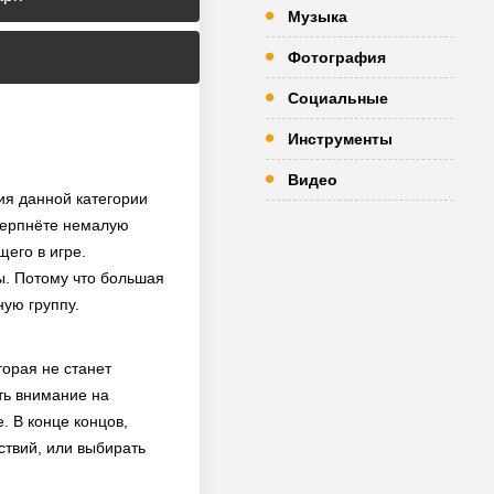
Музыка
Фотография
Социальные
Инструменты
Видео
ия данной категории
черпнёте немалую
его в игре.
ы. Потому что большая
ую группу.
торая не станет
ть внимание на
. В конце концов,
ствий, или выбирать