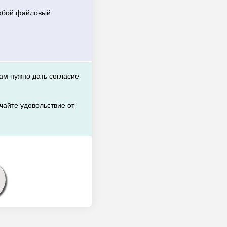
любой файловый
вам нужно дать согласие
чайте удовольствие от