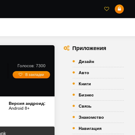
Приложения
Дизайн
Голосов: 7300
Авто
В закладки
Книги
Бизнес
Версия андроид:
Связь
Android 8+
Знакомство
Навигация
apk