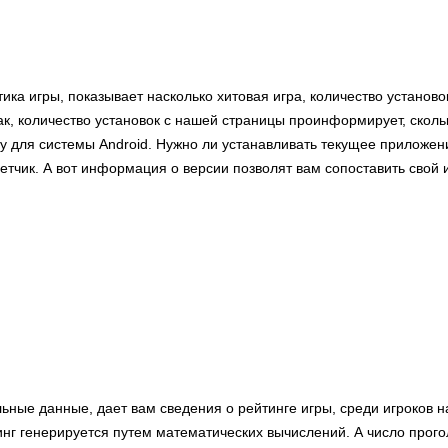
тика игры, показывает насколько хитовая игра, количество установ
ак, количество установок с нашей страницы проинформирует, сколь
y для системы Android. Нужно ли устанавливать текущее приложени
етчик. А вот информация о версии позволят вам сопоставить свой
ьные данные, дает вам сведения о рейтинге игры, среди игроков н
нг генерируется путем математических вычислений. А число прог