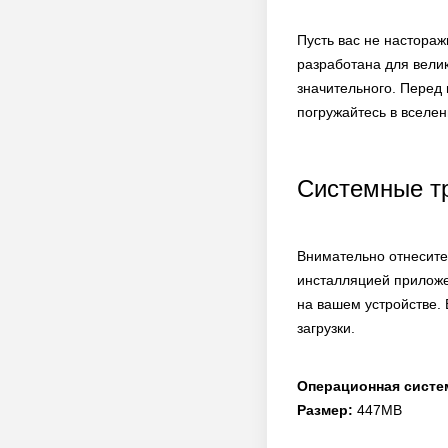
Пусть вас не настора
разработана для велик
значительного. Перед
погружайтесь в вселе
Системные т
Внимательно отнеситес
инсталляцией приложе
на вашем устройстве. 
загрузки.
Операционная систе
Размер:
447MB