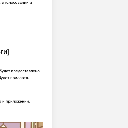
ь в голосовании и
ги]
будет предоставлено
удет прилагать
р и приложений.