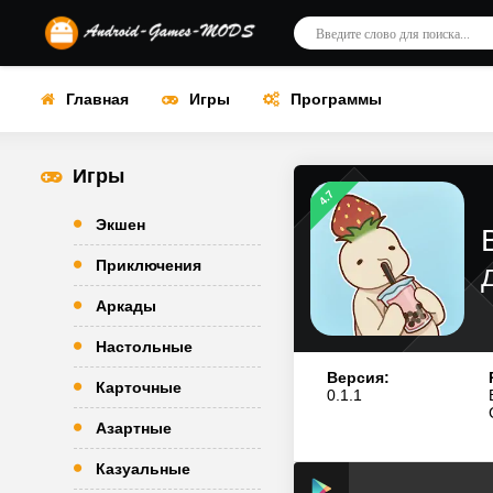
Главная
Игры
Программы
Игры
4.7
Экшен
Приключения
Аркады
Настольные
Версия:
Карточные
0.1.1
Азартные
Казуальные