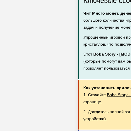
Ключевые особ
Чит Много монет, дене
большого количества иг
задач и получение монет
Упрощенный игровой пр
кристаллов, что позволя
Этот
Boba Story - [MO
(которые помогут вам бы
позволяет пользоватьс
Как установить прило
1. Скачайте
Boba Story 
странице.
2. Дождитесь полной за
устройства).