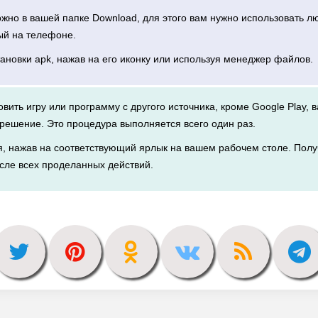
можно в вашей папке Download, для этого вам нужно использовать 
ый на телефоне.
тановки apk, нажав на его иконку или используя менеджер файлов.
новить игру или программу с другого источника, кроме Google Play, 
решение. Это процедура выполняется всего один раз.
я, нажав на соответствующий ярлык на вашем рабочем столе. Полу
сле всех проделанных действий.