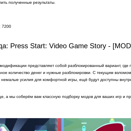
лить полученные результаты.
:
7200
а: Press Start: Video Game Story - [MOD
модификации представляет собой разблокированный вариант, где 
ное количество денег и нужные разблокировки. С текущим взломо
ь немалые усилия для комфортной игры, ещё будут доступны внут
е, а мы соберём вам классную подборку модов для ваших игр и п