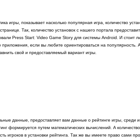
тика игры, показывает насколько популярная игра, количество уст
странице. Так, количество установок с нашего портала предостав
вали Press Start: Video Game Story для системы Android. И стоит 
е приложения, если вы любите ориентироваться на популярность. 
авнить свой и предоставляемый вариант игры.
льные данные, предоставляет вам данные о рейтинге игры, среди и
тинг формируется путем математических вычислений. А количеств
сть игроков в установки рейтинга. Так же вы имеете право сами пр