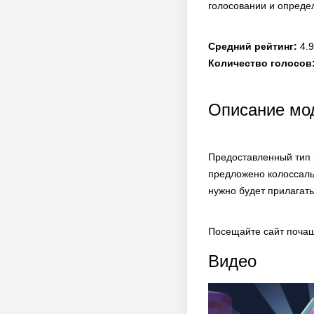
голосовании и опреде
Средний рейтинг:
4.9
Количество голосов
Описание мод
Предоставленный тип 
предложено колоссаль
нужно будет прилагат
Посещайте сайт почащ
Видео