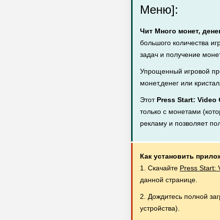
Меню]:
Чит Много монет, дене
большого количества иг
задач и получение монет
Упрощенный игровой пр
монет,денег или кристал
Этот
Press Start: Vide
только с монетами (кото
рекламу и позволяет по
Как установить прило
1. Скачайте
Press Start
данной странице.
2. Дождитесь полной за
устройства).