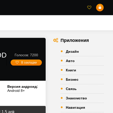
Приложения
Дизайн
OD
Голосов: 7200
Авто
В закладки
Книги
Бизнес
Версия андроид:
Связь
Android 8+
Знакомство
Навигация
.1.5 apk