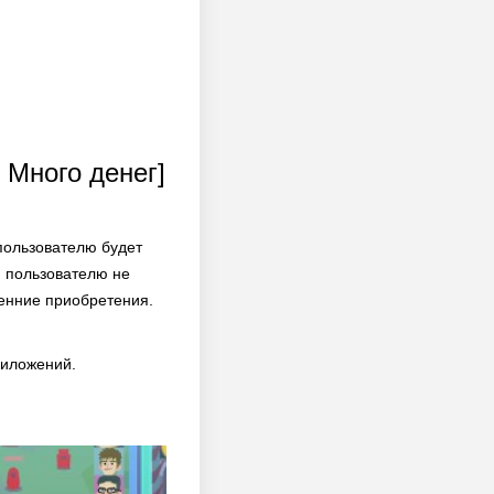
 Много денег]
пользователю будет
м пользователю не
ренние приобретения.
риложений.