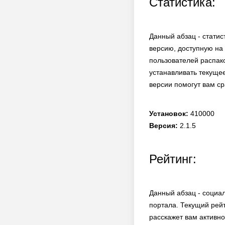
Статистика:
Данный абзац - статис
версию, доступную на 
пользователей распако
устанавливать текуще
версии помогут вам ср
Установок:
410000
Версия:
2.1.5
Рейтинг:
Данный абзац - социа
портала. Текущий рей
расскажет вам активно