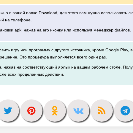
можно в вашей папке Download, для этого вам нужно использовать 
ый на телефоне.
тановки apk, нажав на его иконку или используя менеджер файлов.
новить игру или программу с другого источника, кроме Google Play, 
решение. Это процедура выполняется всего один раз.
я, нажав на соответствующий ярлык на вашем рабочем столе. Полу
сле всех проделанных действий.