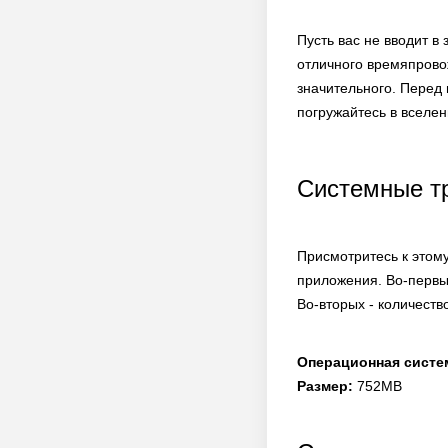
Пусть вас не вводит в
отличного времяпровож
значительного. Перед
погружайтесь в вселе
Системные т
Присмотритесь к этому
приложения. Во-первы
Во-вторых - количеств
Операционная систе
Размер:
752MB