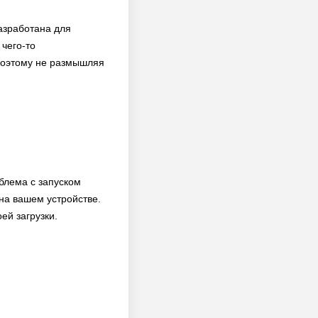
разработана для
 чего-то
 поэтому не размышляя
блема с запуском
на вашем устройстве.
ей загрузки.