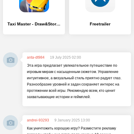
Taxi Master - Draw&Story game - [MOD Бесконечные деньги]
Freetrailer
anta-dt984
19 July 2025 02:00
Эта игра предлагает увлекательное путешествие по
игровым мирам с насыщенным сюжетом. Управление
интуитивное, а визуальный стиль приятно радует глаз.
Разнообразие уровней и задач сохраняет интерес на
протяжении всей игры. Рекомендую всем, кто ценит
захватывающие истории и геймплей.
andrei-93293
9 January 2025 13:00
Как уничтожить хорошую игру? Разместите рекламу