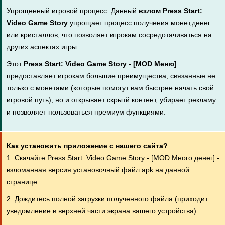
Упрощенный игровой процесс: Данный
взлом Press Start:
Video Game Story
упрощает процесс получения монет,денег
или кристаллов, что позволяет игрокам сосредотачиваться на
других аспектах игры.
Этот
Press Start: Video Game Story - [MOD Меню]
предоставляет игрокам большие преимущества, связанные не
только с монетами (которые помогут вам быстрее начать свой
игровой путь), но и открывает скрытй контент, убирает рекламу
и позволяет пользоваться премиум функциями.
Как установить приложение с нашего сайта?
1. Скачайте
Press Start: Video Game Story - [MOD Много денег] -
взломанная версия
установочный файл apk на данной
странице.
2. Дождитесь полной загрузки полученного файла (приходит
уведомление в верхней части экрана вашего устройства).