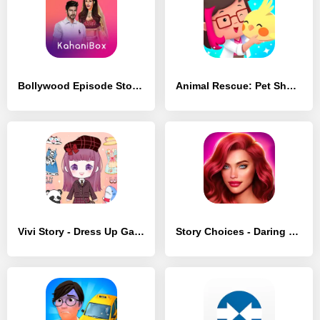
Bollywood Episode Story Game - [MOD Много денег]
Animal Rescue: Pet Shop Story - [MOD Много монет]
Vivi Story - Dress Up Game - [MOD Бесконечные монеты]
Story Choices - Daring Destiny - [MOD Бесконечные монеты]