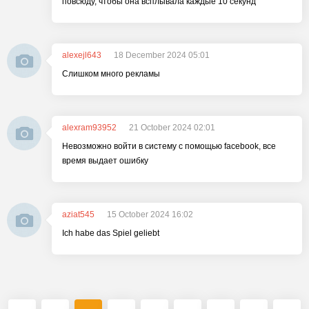
повсюду, чтобы она всплывала каждые 10 секунд
alexejl643
18 December 2024 05:01
Слишком много рекламы
alexram93952
21 October 2024 02:01
Невозможно войти в систему с помощью facebook, все
время выдает ошибку
aziat545
15 October 2024 16:02
Ich habe das Spiel geliebt