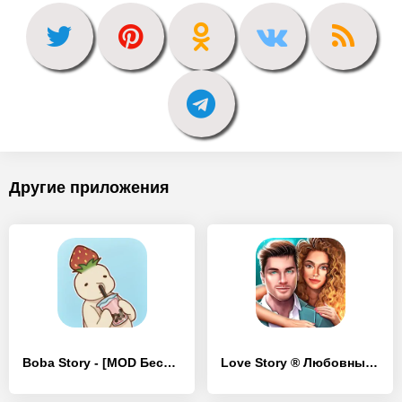
Другие приложения
Boba Story - [MOD Бесконечные деньги]
Love Story ® Любовные истории - [MOD Бесконечные монеты]