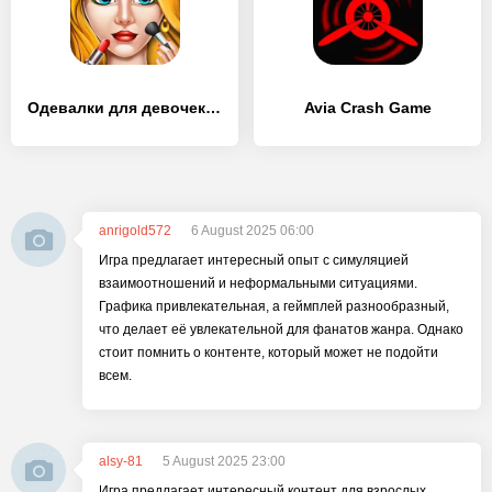
Одевалки для девочек: Макияж - [MOD Бесконечные монеты]
Avia Crash Game
anrigold572
6 August 2025 06:00
Игра предлагает интересный опыт с симуляцией
взаимоотношений и неформальными ситуациями.
Графика привлекательная, а геймплей разнообразный,
что делает её увлекательной для фанатов жанра. Однако
стоит помнить о контенте, который может не подойти
всем.
alsy-81
5 August 2025 23:00
Игра предлагает интересный контент для взрослых,