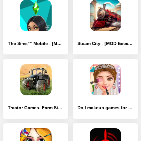
The Sims™ Mobile - [MOD Много монет]
Steam City - [MOD Бесконечные деньги]
Tractor Games: Farm Simulator - [MOD Бесконечные деньги]
Doll makeup games for girls - [MOD Бесконечные монеты]