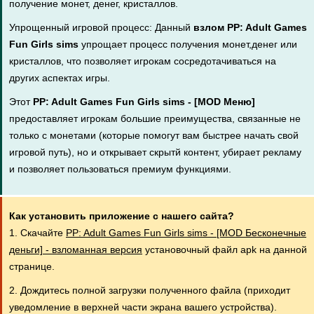
получение монет, денег, кристаллов.
Упрощенный игровой процесс: Данный
взлом PP: Adult Games
Fun Girls sims
упрощает процесс получения монет,денег или
кристаллов, что позволяет игрокам сосредотачиваться на
других аспектах игры.
Этот
PP: Adult Games Fun Girls sims - [MOD Меню]
предоставляет игрокам большие преимущества, связанные не
только с монетами (которые помогут вам быстрее начать свой
игровой путь), но и открывает скрытй контент, убирает рекламу
и позволяет пользоваться премиум функциями.
Как установить приложение с нашего сайта?
1. Скачайте
PP: Adult Games Fun Girls sims - [MOD Бесконечные
деньги] - взломанная версия
установочный файл apk на данной
странице.
2. Дождитесь полной загрузки полученного файла (приходит
уведомление в верхней части экрана вашего устройства).