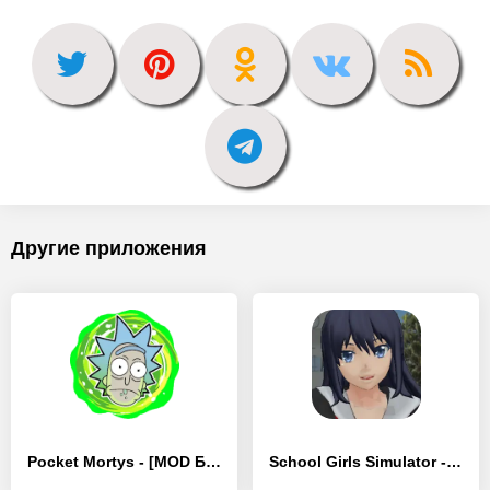
Другие приложения
Pocket Mortys - [MOD Бесконечные монеты]
School Girls Simulator - [MOD Бесконечные деньги]