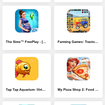
The Sims™ FreePlay - [MOD Бесконечные деньги]
Farming Games: Tractor Games - [MOD Бесконечные деньги]
Tap Tap Aquarium -Virtual Tank - [MOD Бесконечные деньги]
My Pizza Shop 2: Food Games - [MOD Бесконечные деньги]