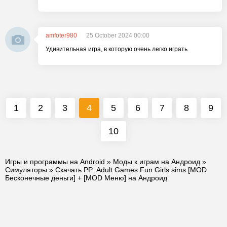
amfoter980
25 October 2024 00:00
Удивительная игра, в которую очень легко играть
1
2
3
4
5
6
7
8
9
10
Игры и программы на Android
»
Моды к играм на Андроид
»
Симуляторы
» Скачать PP: Adult Games Fun Girls sims [MOD
Бесконечные деньги] + [MOD Меню] на Андроид