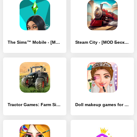
The Sims™ Mobile - [MOD Много монет]
Steam City - [MOD Бесконечные деньги]
Tractor Games: Farm Simulator - [MOD Бесконечные деньги]
Doll makeup games for girls - [MOD Бесконечные монеты]