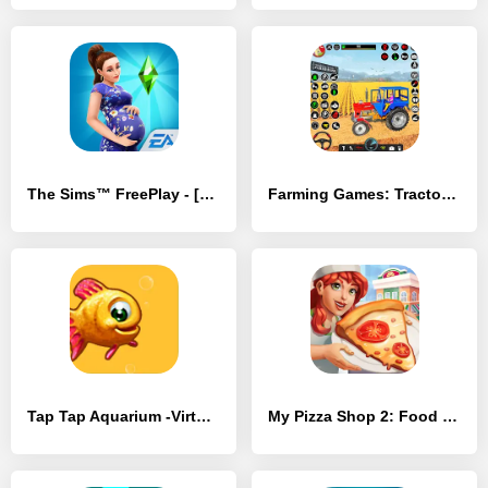
The Sims™ FreePlay - [MOD Бесконечные деньги]
Farming Games: Tractor Games - [MOD Бесконечные деньги]
Tap Tap Aquarium -Virtual Tank - [MOD Бесконечные деньги]
My Pizza Shop 2: Food Games - [MOD Бесконечные деньги]