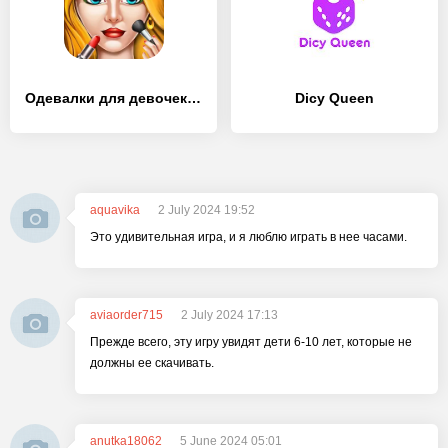
Одевалки для девочек: Макияж - [MOD Бесконечные монеты]
Dicy Queen
aquavika
2 July 2024 19:52
Это удивительная игра, и я люблю играть в нее часами.
aviaorder715
2 July 2024 17:13
Прежде всего, эту игру увидят дети 6-10 лет, которые не
должны ее скачивать.
anutka18062
5 June 2024 05:01