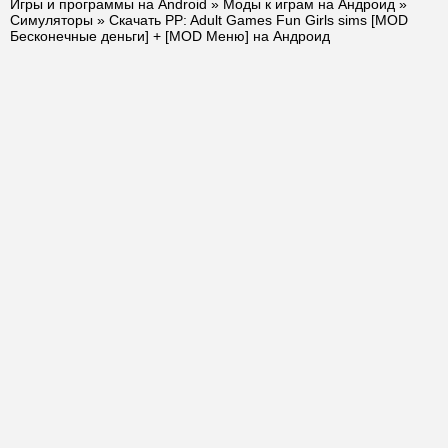
Игры и программы на Android
»
Моды к играм на Андроид
»
Симуляторы
» Скачать PP: Adult Games Fun Girls sims [MOD
Бесконечные деньги] + [MOD Меню] на Андроид