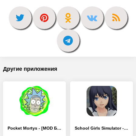
Другие приложения
Pocket Mortys - [MOD Бесконечные монеты]
School Girls Simulator - [MOD Бесконечные деньги]