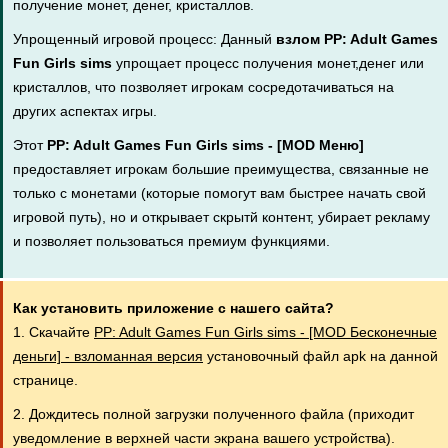
получение монет, денег, кристаллов.
Упрощенный игровой процесс: Данный
взлом PP: Adult Games
Fun Girls sims
упрощает процесс получения монет,денег или
кристаллов, что позволяет игрокам сосредотачиваться на
других аспектах игры.
Этот
PP: Adult Games Fun Girls sims - [MOD Меню]
предоставляет игрокам большие преимущества, связанные не
только с монетами (которые помогут вам быстрее начать свой
игровой путь), но и открывает скрытй контент, убирает рекламу
и позволяет пользоваться премиум функциями.
Как установить приложение с нашего сайта?
1. Скачайте
PP: Adult Games Fun Girls sims - [MOD Бесконечные
деньги] - взломанная версия
установочный файл apk на данной
странице.
2. Дождитесь полной загрузки полученного файла (приходит
уведомление в верхней части экрана вашего устройства).