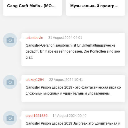
Gang Craft Mafia - [MOD Много денег]
Музыкальный проигрыватель - Аудио плеер
artembovin
31 August 2024 04:01
Gangster-Gefängnisausbruch ist für Unterhaltungszwecke
gedacht. Ich habe es sehr genossen. Die Kontrollen sind soo
glatt.
alexey1294
22 August 2024 10:41
Gangster Prison Escape 2019 - это фантастическая игра со
сложными миссиями и удивительным управлением.
arvel1951889
14 August 2024 00:40
Gangster Prison Escape 2019 Jailbreak это удивительная и