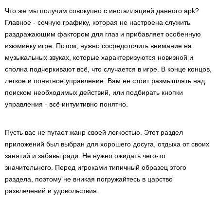
Что же мы получим совокупно с инсталляцией данного apk?
Главное - сочную графику, которая не настроена служить
раздражающим фактором для глаз и прибавляет особенную
изюминку игре. Потом, нужно сосредоточить внимание на
музыкальных звуках, которые характеризуются новизной и
сполна подчеркивают всё, что случается в игре. В конце концов,
легкое и понятное управление. Вам не стоит размышлять над
поиском необходимых действий, или подбирать кнопки
управления - всё интуитивно понятно.
Пусть вас не пугает жанр своей легкостью. Этот раздел
приложений был выбран для хорошего досуга, отдыха от своих
занятий и забавы ради. Не нужно ожидать чего-то
значительного. Перед игроками типичный образец этого
раздела, поэтому не вникая погружайтесь в царство
развлечений и удовольствия.