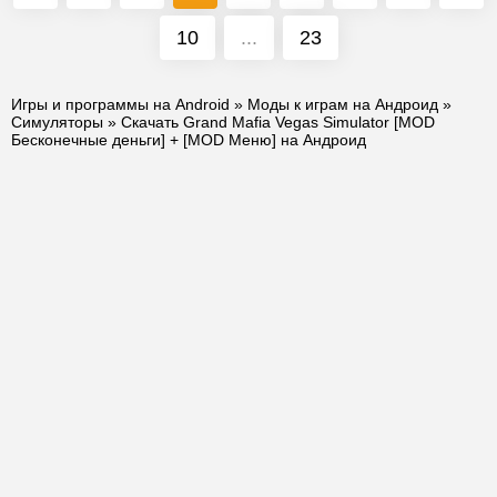
10
...
23
Игры и программы на Android
»
Моды к играм на Андроид
»
Симуляторы
» Скачать Grand Mafia Vegas Simulator [MOD
Бесконечные деньги] + [MOD Меню] на Андроид