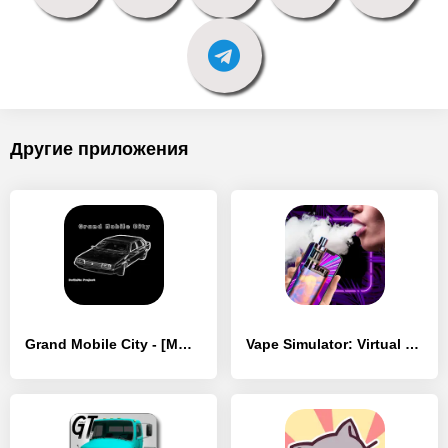
Другие приложения
Grand Mobile City - [MOD Бесконечные деньги]
Vape Simulator: Virtual Prank - [MOD Бесконечные деньги]