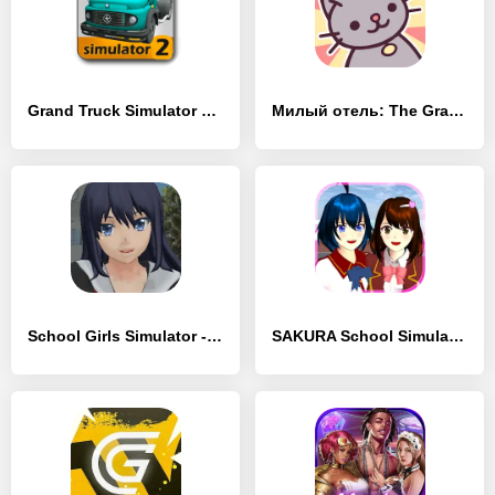
Grand Truck Simulator 2 - [MOD Много монет]
Милый отель: The Grand Meow - [MOD Много денег]
School Girls Simulator - [MOD Бесконечные деньги]
SAKURA School Simulator - [MOD Бесконечные деньги]