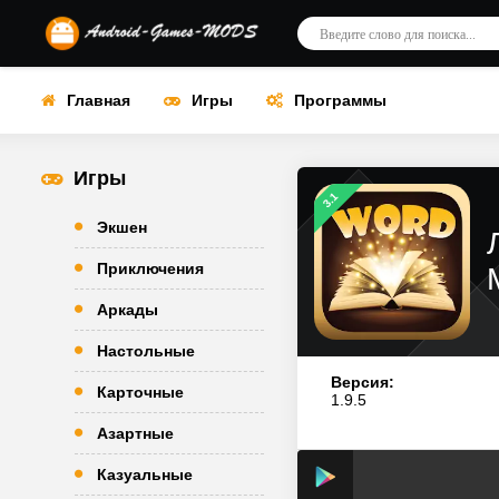
Главная
Игры
Программы
Игры
3.1
Экшен
Приключения
Аркады
Настольные
Версия:
Карточные
1.9.5
Азартные
Казуальные