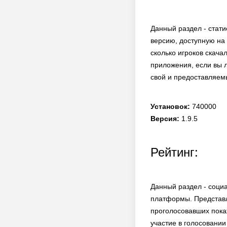
Данный раздел - стати
версию, доступную на
сколько игроков скача
приложения, если вы л
свой и предоставляем
Установок:
740000
Версия:
1.9.5
Рейтинг:
Данный раздел - соци
платформы. Представл
проголосовавших покаж
участие в голосовании