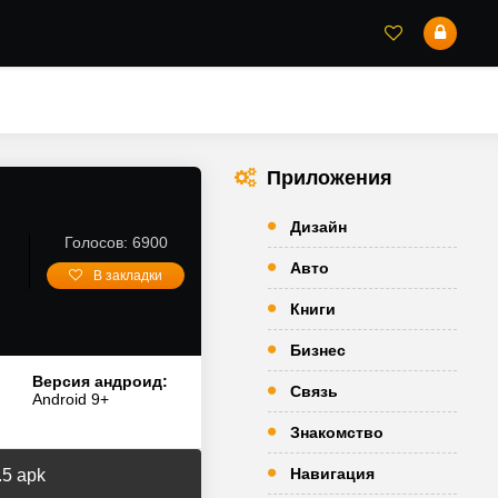
Приложения
Дизайн
Голосов: 6900
Авто
В закладки
Книги
Бизнес
Версия андроид:
Связь
Android 9+
Знакомство
Навигация
.5 apk