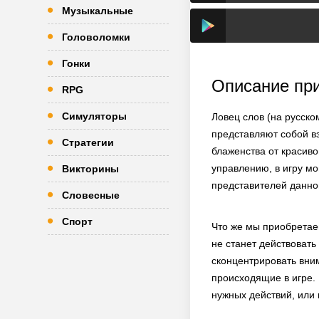
Музыкальные
Головоломки
Гонки
Описание пр
RPG
Симуляторы
Ловец слов (на русско
представляют собой в
Стратегии
блаженства от красиво
управлению, в игру мо
Викторины
представителей данно
Словесные
Спорт
Что же мы приобретае
не станет действовать
сконцентрировать вни
происходящие в игре. 
нужных действий, или 