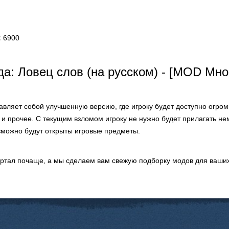
:
6900
а: Ловец слов (на русском) - [MOD Мно
авляет собой улучшенную версию, где игроку будет доступно огром
 и прочее. С текущим взломом игроку не нужно будет прилагать н
зможно будут открыты игровые предметы.
ортал почаще, а мы сделаем вам свежую подборку модов для ваших