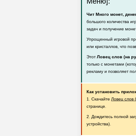
Меню]:
Чит Много монет, дене
большого количества иг
задач и получение монет
Упрощенный игровой пр
или кристаллов, что поз
Этот
Ловец слов (на р
только с монетами (кото
рекламу и позволяет по
Как установить прило
1. Скачайте
Ловец слов 
странице.
2. Дождитесь полной за
устройства).