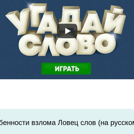
енности взлома Ловец слов (на русско