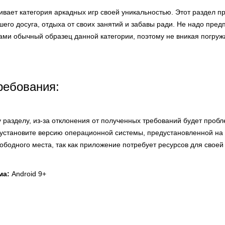
ивает категория аркадных игр своей уникальностью. Этот раздел 
его досуга, отдыха от своих занятий и забавы ради. Не надо предп
ами обычный образец данной категории, поэтому не вникая погруж
ребования:
 разделу, из-за отклонения от полученных требований будет проб
установите версию операционной системы, предустановленной на 
вободного места, так как приложение потребует ресурсов для своей
ма:
Android 9+