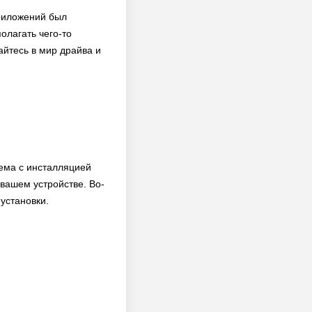
приложений был
олагать чего-то
айтесь в мир драйва и
лема с инсталляцией
вашем устройстве. Во-
 установки.