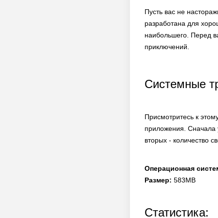
Пусть вас не настораж
разработана для хорош
наибольшего. Перед в
приключений.
Системные т
Присмотритесь к этому
приложения. Сначала 
вторых - количество с
Операционная систе
Размер:
583MB
Статистика: