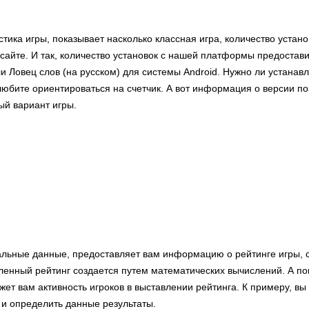
стика игры, показывает насколько классная игра, количество уста
 сайте. И так, количество установок с нашей платформы предоста
ли Ловец слов (на русском) для системы Android. Нужно ли устана
юбите ориентироваться на счетчик. А вот информация о версии по
ый вариант игры.
альные данные, предоставляет вам информацию о рейтинге игры, 
енный рейтинг создается путем математических вычислений. А по
ет вам активность игроков в выставлении рейтинга. К примеру, в
 и определить данные результаты.