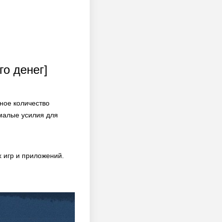
го денег]
ное количество
емалые усилия для
 игр и приложений.