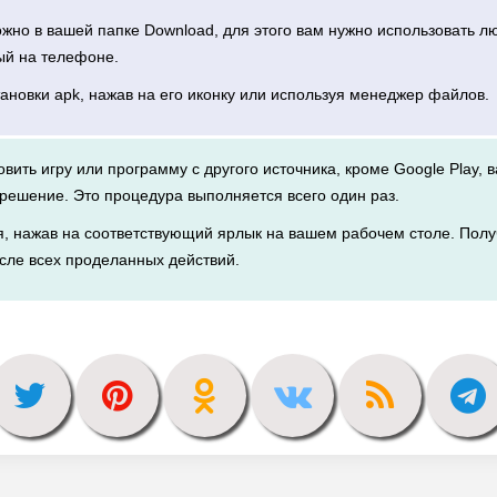
можно в вашей папке Download, для этого вам нужно использовать 
ый на телефоне.
тановки apk, нажав на его иконку или используя менеджер файлов.
новить игру или программу с другого источника, кроме Google Play, 
решение. Это процедура выполняется всего один раз.
я, нажав на соответствующий ярлык на вашем рабочем столе. Полу
сле всех проделанных действий.