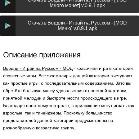
Много монет] v.0.9.1 apk
Скачать Вордли - Играй на Русском - [MOD
Меню] v.0.9.1 apk
Описание приложения
Вордли - Играй на Русском - МОД
- красочная игра в категории
словесные игры. Все экземпляры данной категории выступают
как простые игры, с последовательным содержанием. Зато вы
обретёте большую массу удовольствия от пестрой картинки,
приятной мелодии и быстротечности происходящего в игре.
Благодаря понятному контролю, в приложение могут играть как
взрослые, так и тинейджеры. Поскольку большинство
представителей данной категории предусмотрены на
разнообразную возрастную группу.