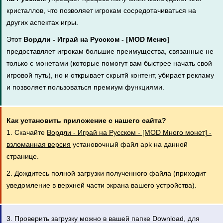
кристаллов, что позволяет игрокам сосредотачиваться на
других аспектах игры.
Этот
Вордли - Играй на Русском - [MOD Меню]
предоставляет игрокам большие преимущества, связанные не
только с монетами (которые помогут вам быстрее начать свой
игровой путь), но и открывает скрытй контент, убирает рекламу
и позволяет пользоваться премиум функциями.
Как установить приложение с нашего сайта?
1. Скачайте
Вордли - Играй на Русском - [MOD Много монет] -
взломанная версия
установочный файл apk на данной
странице.
2. Дождитесь полной загрузки полученного файла (приходит
уведомление в верхней части экрана вашего устройства).
3. Проверить загрузку можно в вашей папке Download, для