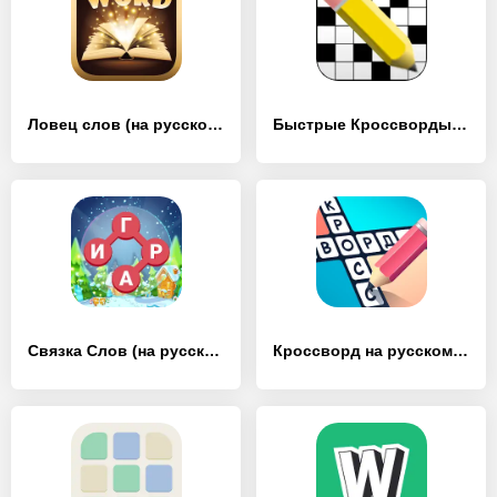
Ловец слов (на русском) - [MOD Много денег]
Быстрые Кроссворды на русском - [MOD Много денег]
Связка Слов (на русском) - [MOD Много монет]
Кроссворд на русском языке - [MOD Много монет]