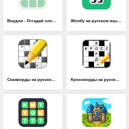
Вордли - Отгадай слово 5 букв - [MOD Бесконечные монеты]
Wordly на русском языке - [MOD Бесконечные деньги]
Сканворды на русском - [MOD Много денег]
Кроссворды на русском - [MOD Много монет]