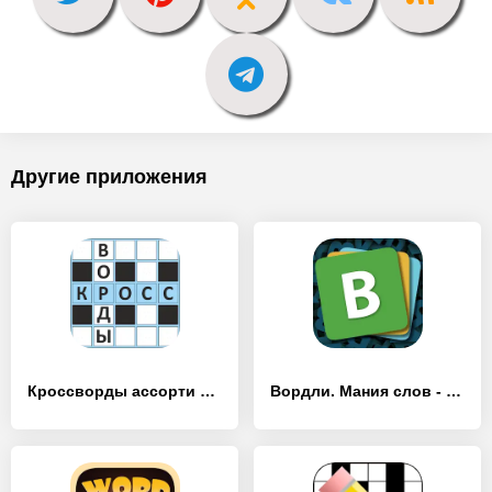
Другие приложения
Кроссворды ассорти на русском - [MOD Бесконечные деньги]
Вордли. Мания слов - [MOD Много денег]