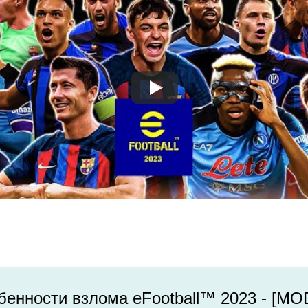
енности взлома eFootball™ 2023 - [MO