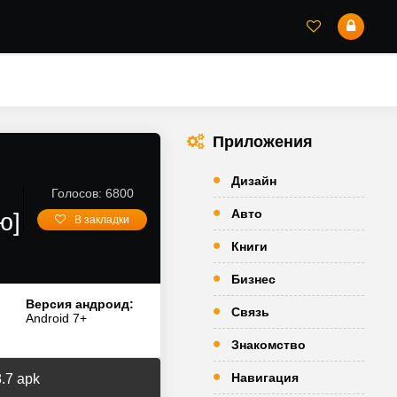
Приложения
Дизайн
Голосов: 6800
Авто
ю]
В закладки
Книги
Бизнес
Версия андроид:
Связь
Android 7+
Знакомство
Навигация
.7 apk