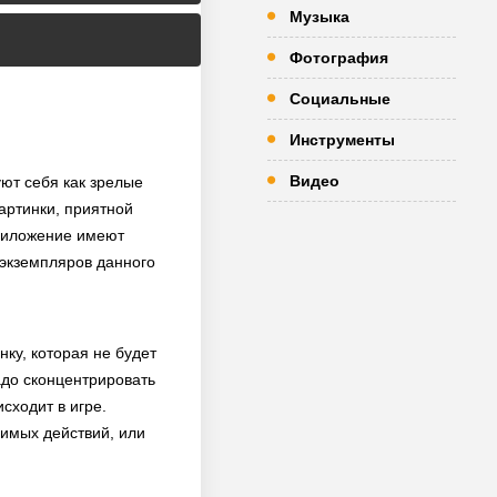
Музыка
Фотография
Социальные
Инструменты
Видео
уют себя как зрелые
артинки, приятной
приложение имеют
х экземпляров данного
ку, которая не будет
адо сконцентрировать
сходит в игре.
димых действий, или