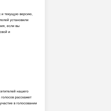
к и текущую версию,
ателей установили
ния, если вы
свой и
сетителей нашего
 голосов расскажет
 участие в голосовании