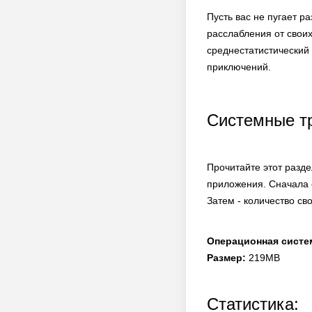
Пусть вас не пугает р
расслабления от своих
среднестатистический 
приключений.
Системные т
Прочитайте этот разд
приложения. Сначала 
Затем - количество св
Операционная систе
Размер:
219MB
Статистика: