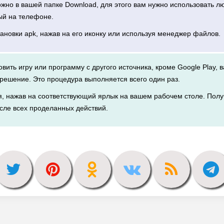
можно в вашей папке Download, для этого вам нужно использовать 
ый на телефоне.
тановки apk, нажав на его иконку или используя менеджер файлов.
новить игру или программу с другого источника, кроме Google Play, 
решение. Это процедура выполняется всего один раз.
я, нажав на соответствующий ярлык на вашем рабочем столе. Полу
сле всех проделанных действий.