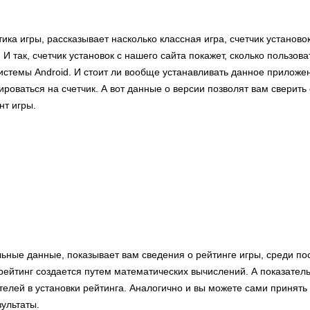
тика игры, рассказывает насколько классная игра, счетчик установо
 И так, счетчик установок с нашего сайта покажет, сколько пользов
истемы Android. И стоит ли вообще устанавливать данное приложе
роваться на счетчик. А вот данные о версии позволят вам сверить 
т игры.
льные данные, показывает вам сведения о рейтинге игры, среди по
ейтинг создается путем математических вычислений. А показатель
телей в установки рейтинга. Аналогично и вы можете сами принять
ультаты.