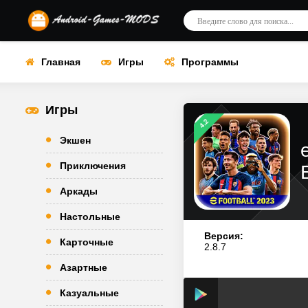
Главная
Игры
Программы
Игры
4.2
Экшен
Приключения
Аркады
Настольные
Версия:
Карточные
2.8.7
Азартные
Казуальные