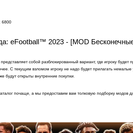
:
6800
а: eFootball™ 2023 - [MOD Бесконечны
представляет собой разблокированный вариант, где игроку будет
очее. С текущим взломом игроку не надо будет прилагать немалые
же будут открыты внутренние покупки.
аталог почаще, а мы предоставим вам толковую подборку модов дл