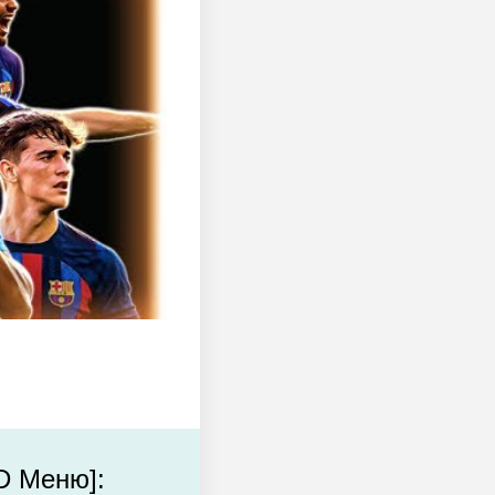
D Меню]: