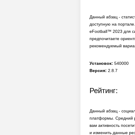
Данный абзац - статис
доступную на портале.
eFootball™ 2023 для с
предпочитаете ориенти
рекомендуемый вариан
Установок:
540000
Версия:
2.8.7
Рейтинг:
Данный абзац - социа
платформы. Средний р
вам активность посети
и изменить данные рез