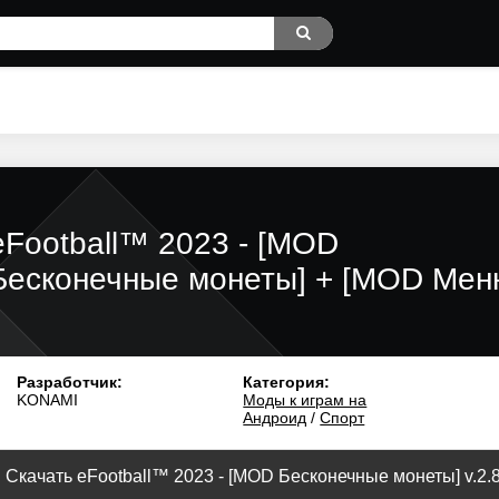
eFootball™ 2023 - [MOD
Бесконечные монеты] + [MOD Мен
Разработчик:
Категория:
KONAMI
Моды к играм на
Андроид
/
Спорт
Скачать eFootball™ 2023 - [MOD Бесконечные монеты] v.2.8