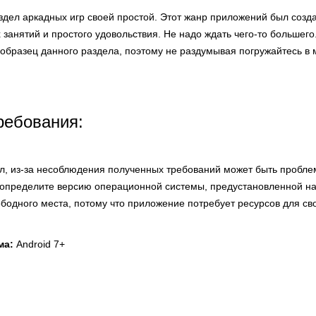
аздел аркадных игр своей простой. Этот жанр приложений был созда
 занятий и простого удовольствия. Не надо ждать чего-то большег
образец данного раздела, поэтому не раздумывая погружайтесь в 
ребования:
ел, из-за несоблюдения полученных требований может быть пробле
определите версию операционной системы, предустановленной на
ободного места, потому что приложение потребует ресурсов для св
ма:
Android 7+