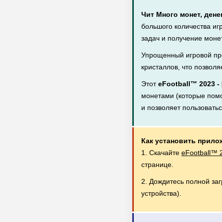
Чит Много монет, дене
большого количества иг
задач и получение монет
Упрощенный игровой пр
кристаллов, что позволя
Этот
eFootball™ 2023 
монетами (которые помог
и позволяет пользовать
Как установить прило
1. Скачайте
eFootball™ 
странице.
2. Дождитесь полной за
устройства).