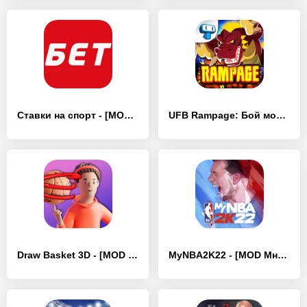
Ставки на спорт - [MOD Много монет]
UFB Rampage: Бой монстров - [MOD Много монет]
Draw Basket 3D - [MOD Много монет]
MyNBA2K22 - [MOD Много монет]