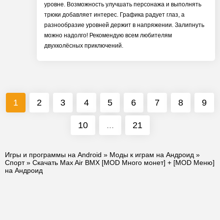
уровне. Возможность улучшать персонажа и выполнять
трюки добавляет интерес. Графика радует глаз, а
разнообразие уровней держит в напряжении. Залипнуть
можно надолго! Рекомендую всем любителям
двухколёсных приключений.
1
2
3
4
5
6
7
8
9
10
...
21
Игры и программы на Android
»
Моды к играм на Андроид
»
Спорт
» Скачать Max Air BMX [MOD Много монет] + [MOD Меню]
на Андроид