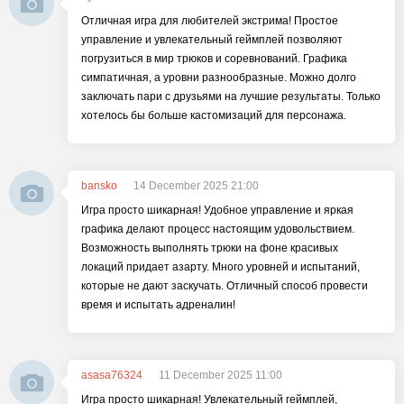
Отличная игра для любителей экстрима! Простое
управление и увлекательный геймплей позволяют
погрузиться в мир трюков и соревнований. Графика
симпатичная, а уровни разнообразные. Можно долго
заключать пари с друзьями на лучшие результаты. Только
хотелось бы больше кастомизаций для персонажа.
bansko
14 December 2025 21:00
Игра просто шикарная! Удобное управление и яркая
графика делают процесс настоящим удовольствием.
Возможность выполнять трюки на фоне красивых
локаций придает азарту. Много уровней и испытаний,
которые не дают заскучать. Отличный способ провести
время и испытать адреналин!
asasa76324
11 December 2025 11:00
Игра просто шикарная! Увлекательный геймплей,