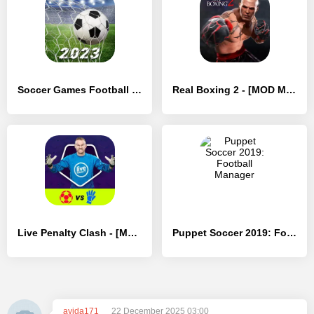
Soccer Games Football 2023 - [MOD Много монет]
Real Boxing 2 - [MOD Много денег]
Live Penalty Clash - [MOD Много монет]
Puppet Soccer 2019: Football Manager
ayida171
22 December 2025 03:00