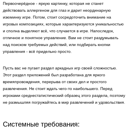
Первоочерёдное - яркую картинку, которая не станет
действовать аллергеном для глаз и дарит неординарную
изюминку игре. Потом, стоит сосредоточить внимание на
игровых композициях, которые характеризуются уникальностью
и сполна выделяют всё, что случается в игре. Напоследок,
отличное и понятное управление. Вам не стоит раздумывать
над поиском требуемых действий, или подбирать кнопки
управления - всё придельно просто.
Пусть вас не пугает раздел аркадных игр своей сложностью.
Этот раздел приложений был разработана для яркого
времяпровождения, перерыва от своих дел и простого
развлечения. Не стоит ждать чего-то наибольшего. Перед
игроками среднестатистический образец этого раздела, поэтому
не размышляя погружайтесь в мир развлечений и удовольствия.
Системные требования: