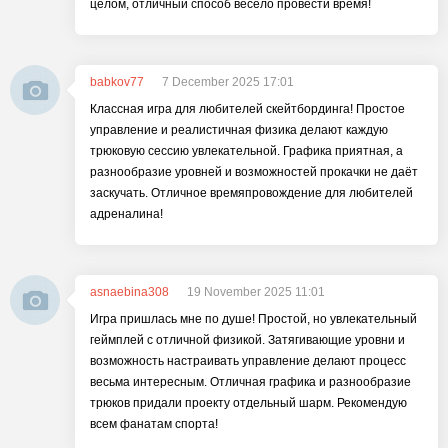
целом, отличный способ весело провести время!
babkov77
7 December 2025 17:01
Классная игра для любителей скейтбординга! Простое
управление и реалистичная физика делают каждую
трюковую сессию увлекательной. Графика приятная, а
разнообразие уровней и возможностей прокачки не даёт
заскучать. Отличное времяпровождение для любителей
адреналина!
asnaebina308
19 November 2025 11:01
Игра пришлась мне по душе! Простой, но увлекательный
геймплей с отличной физикой. Затягивающие уровни и
возможность настраивать управление делают процесс
весьма интересным. Отличная графика и разнообразие
трюков придали проекту отдельный шарм. Рекомендую
всем фанатам спорта!