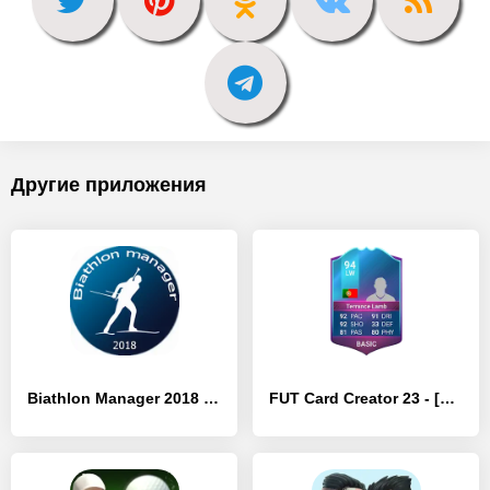
Другие приложения
Biathlon Manager 2018 - [MOD Много денег]
FUT Card Creator 23 - [MOD Много монет]