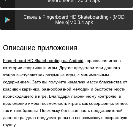
Много денег] v.0.3.4 apk
Скачать Fingerboard HD Skateboarding - [MOD
Меню] v.0.3.4 apk
Описание приложения
Fingerboard HD Skateboarding на Android
- красочная игра в
категории спортивные игры. Другие представители данного
жанра выступают как разумные игры, с минимальным
содержанием. Зато вы получите немалую массу блаженства от
красивой картинки, разнообразной мелодии и быстротечности
происходящего в игре. Благодаря лаконичному контролю, в
приложение имеют возможность играть как совершеннолетнее,
так и тинейджеры. Поскольку большая часть представителей
данного раздела предусмотрены на всевозможную возрастную
группу.