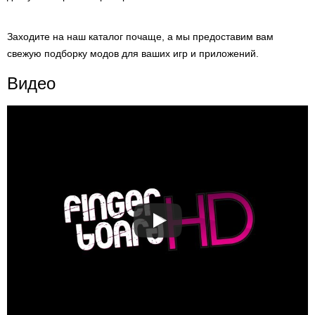
Заходите на наш каталог почаще, а мы предоставим вам
свежую подборку модов для ваших игр и приложений.
Видео