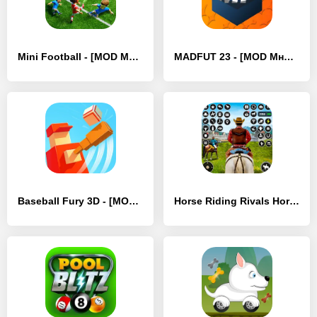
Mini Football - [MOD Много денег]
MADFUT 23 - [MOD Много монет]
Baseball Fury 3D - [MOD Много денег]
Horse Riding Rivals Horse Race - [MOD Много денег]