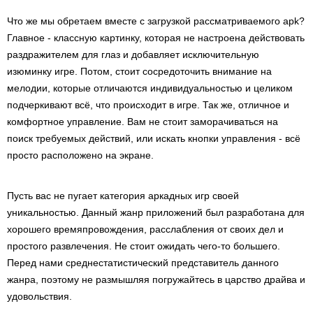
Что же мы обретаем вместе с загрузкой рассматриваемого apk?
Главное - классную картинку, которая не настроена действовать
раздражителем для глаз и добавляет исключительную
изюминку игре. Потом, стоит сосредоточить внимание на
мелодии, которые отличаются индивидуальностью и целиком
подчеркивают всё, что происходит в игре. Так же, отличное и
комфортное управление. Вам не стоит заморачиваться на
поиск требуемых действий, или искать кнопки управления - всё
просто расположено на экране.
Пусть вас не пугает категория аркадных игр своей
уникальностью. Данный жанр приложений был разработана для
хорошего времяпровождения, расслабления от своих дел и
простого развлечения. Не стоит ожидать чего-то большего.
Перед нами среднестатистический представитель данного
жанра, поэтому не размышляя погружайтесь в царство драйва и
удовольствия.