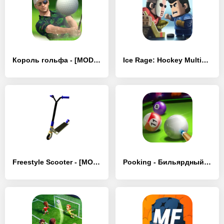
Король гольфа - [MOD Много денег]
Ice Rage: Hockey Multiplayer - [MOD Много денег]
Freestyle Scooter - [MOD Бесконечные деньги]
Pooking - Бильярдный город - [MOD Много денег]