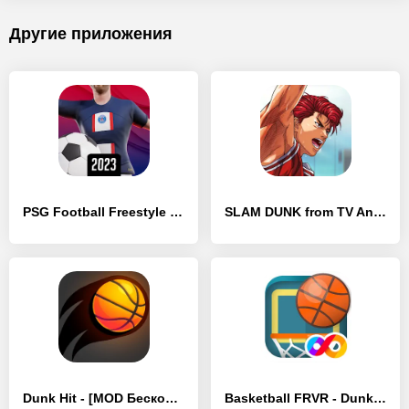
Другие приложения
PSG Football Freestyle 2023 - [MOD Бесконечные монеты]
SLAM DUNK from TV Animation - [MOD Бесконечные монеты]
Dunk Hit - [MOD Бесконечные деньги]
Basketball FRVR - Dunk Shoot - [MOD Бесконечные деньги]