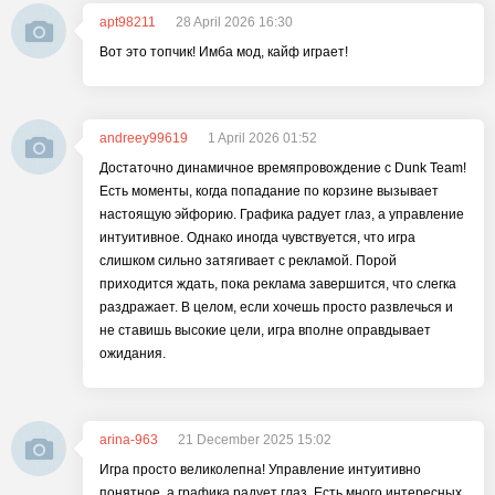
apt98211
28 April 2026 16:30
Вот это топчик! Имба мод, кайф играет!
andreey99619
1 April 2026 01:52
Достаточно динамичное времяпровождение с Dunk Team!
Есть моменты, когда попадание по корзине вызывает
настоящую эйфорию. Графика радует глаз, а управление
интуитивное. Однако иногда чувствуется, что игра
слишком сильно затягивает с рекламой. Порой
приходится ждать, пока реклама завершится, что слегка
раздражает. В целом, если хочешь просто развлечься и
не ставишь высокие цели, игра вполне оправдывает
ожидания.
arina-963
21 December 2025 15:02
Игра просто великолепна! Управление интуитивно
понятное, а графика радует глаз. Есть много интересных