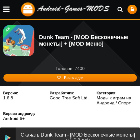
4.8
Dunk Team - [MOD Бесконечные
монеты] + [MOD Меню]
Голосов: 7400
В закладки
Версия:
Разработчик:
Категория:
1.6.8
Good Tree Soft Ltd.
Моды к играм на
Андроид
/
Спорт
Версия андроид:
Android 6+
Скачать Dunk Team - [MOD Бесконечные монеты]