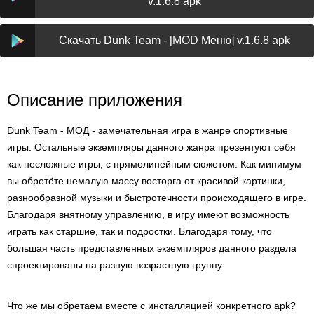
v.1.6.8 apk
Скачать Dunk Team - [MOD Меню] v.1.6.8 apk
Описание приложения
Dunk Team - МОД
- замечательная игра в жанре спортивные
игры. Остальные экземпляры данного жанра презентуют себя
как несложные игры, с прямолинейным сюжетом. Как минимум
вы обретёте немалую массу восторга от красивой картинки,
разнообразной музыки и быстротечности происходящего в игре.
Благодаря внятному управлению, в игру имеют возможность
играть как старшие, так и подростки. Благодаря тому, что
большая часть представленных экземпляров данного раздела
спроектированы на разную возрастную группу.
Что же мы обретаем вместе с инсталляцией конкретного apk?