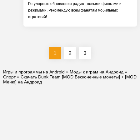
Регулярные обновления радуют новыми фишками и
режимами. Рекомендую всем фанатам мобильных
стратегий!
1
2
3
Игры и программы на Android
»
Моды к играм на Андроид
»
Спорт
» Скачать Dunk Team [MOD Бесконечные монеты] + [MOD
Меню] на Андроид