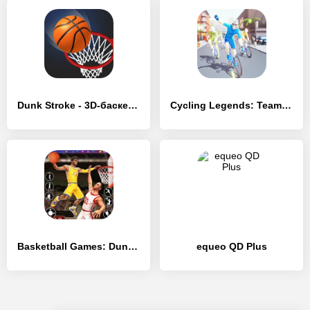
Dunk Stroke - 3D-баскетбольная - [MOD Много денег]
Cycling Legends: Team Manager - [MOD Много денег]
Basketball Games: Dunk Hit - [MOD Бесконечные деньги]
equeo QD Plus