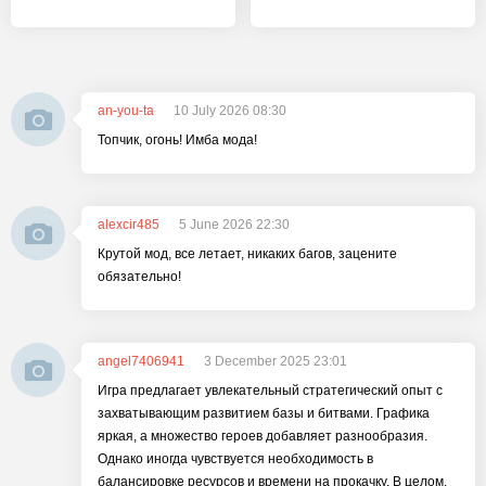
an-you-ta
10 July 2026 08:30
Топчик, огонь! Имба мода!
alexcir485
5 June 2026 22:30
Крутой мод, все летает, никаких багов, зацените
обязательно!
angel7406941
3 December 2025 23:01
Игра предлагает увлекательный стратегический опыт с
захватывающим развитием базы и битвами. Графика
яркая, а множество героев добавляет разнообразия.
Однако иногда чувствуется необходимость в
балансировке ресурсов и времени на прокачку. В целом,