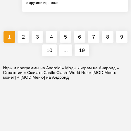
с другими игроками!
1
2
3
4
5
6
7
8
9
10
...
19
Игры и программы на Android
»
Моды к играм на Андроид
»
Стратегии
» Скачать Castle Clash: World Ruler [MOD Много
монет] + [MOD Меню] на Андроид