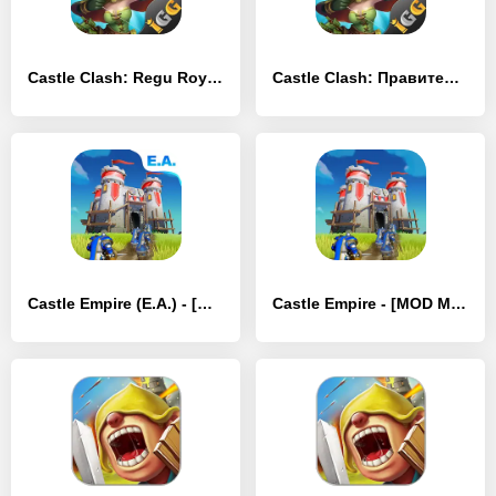
Castle Clash: Regu Royale - [MOD Бесконечные деньги]
Castle Clash: Правитель мира - [MOD Бесконечные деньги]
Castle Empire (E.A.) - [MOD Много монет]
Castle Empire - [MOD Много монет]