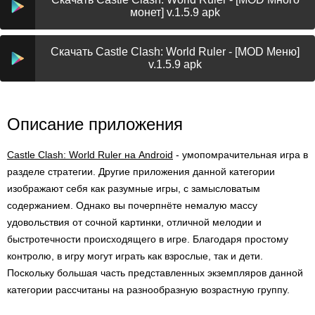
монет] v.1.5.9 apk
Скачать Castle Clash: World Ruler - [MOD Меню]
v.1.5.9 apk
Описание приложения
Castle Clash: World Ruler на Android
- умопомрачительная игра в
разделе стратегии. Другие приложения данной категории
изображают себя как разумные игры, с замысловатым
содержанием. Однако вы почерпнёте немалую массу
удовольствия от сочной картинки, отличной мелодии и
быстротечности происходящего в игре. Благодаря простому
контролю, в игру могут играть как взрослые, так и дети.
Поскольку большая часть представленных экземпляров данной
категории рассчитаны на разнообразную возрастную группу.