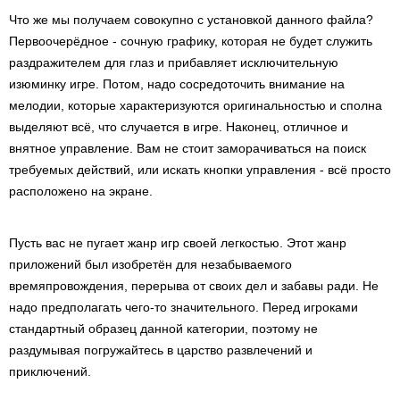
Что же мы получаем совокупно с установкой данного файла?
Первоочерёдное - сочную графику, которая не будет служить
раздражителем для глаз и прибавляет исключительную
изюминку игре. Потом, надо сосредоточить внимание на
мелодии, которые характеризуются оригинальностью и сполна
выделяют всё, что случается в игре. Наконец, отличное и
внятное управление. Вам не стоит заморачиваться на поиск
требуемых действий, или искать кнопки управления - всё просто
расположено на экране.
Пусть вас не пугает жанр игр своей легкостью. Этот жанр
приложений был изобретён для незабываемого
времяпровождения, перерыва от своих дел и забавы ради. Не
надо предполагать чего-то значительного. Перед игроками
стандартный образец данной категории, поэтому не
раздумывая погружайтесь в царство развлечений и
приключений.