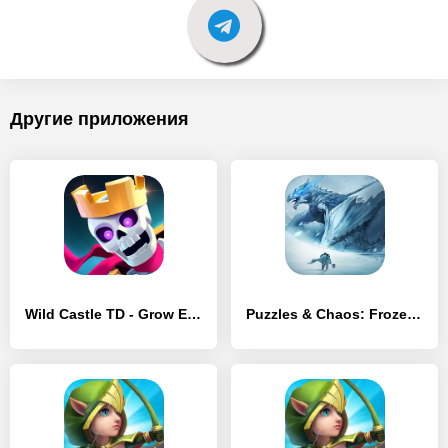
Другие приложения
Wild Castle TD - Grow Empire - [MOD Много монет]
Puzzles & Chaos: Frozen Castle - [MOD Бесконечные монеты]