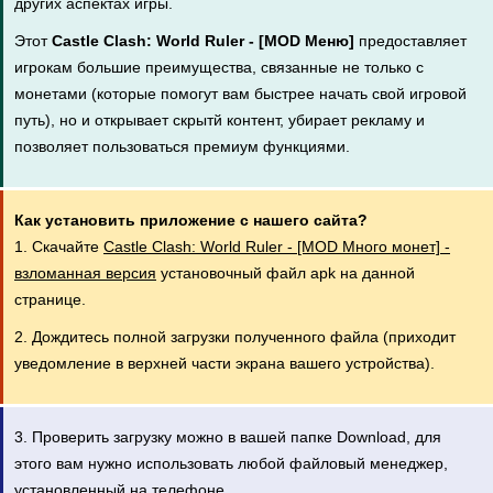
других аспектах игры.
Этот
Castle Clash: World Ruler - [MOD Меню]
предоставляет
игрокам большие преимущества, связанные не только с
монетами (которые помогут вам быстрее начать свой игровой
путь), но и открывает скрытй контент, убирает рекламу и
позволяет пользоваться премиум функциями.
Как установить приложение с нашего сайта?
1. Скачайте
Castle Clash: World Ruler - [MOD Много монет] -
взломанная версия
установочный файл apk на данной
странице.
2. Дождитесь полной загрузки полученного файла (приходит
уведомление в верхней части экрана вашего устройства).
3. Проверить загрузку можно в вашей папке Download, для
этого вам нужно использовать любой файловый менеджер,
установленный на телефоне.