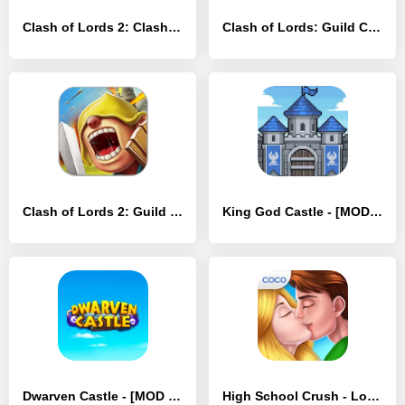
Clash of Lords 2: Clash Divin - [MOD Бесконечные монеты]
Clash of Lords: Guild Castle - [MOD Много денег]
Clash of Lords 2: Guild Castle - [MOD Бесконечные монеты]
King God Castle - [MOD Много монет]
Dwarven Castle - [MOD Бесконечные деньги]
High School Crush - Love Story