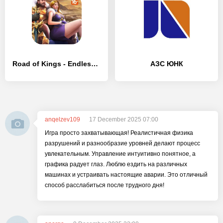
Road of Kings - Endless Glory - [MOD Много денег]
АЗС ЮНК
anqelzev109
17 December 2025 07:00
Игра просто захватывающая! Реалистичная физика
разрушений и разнообразие уровней делают процесс
увлекательным. Управление интуитивно понятное, а
графика радует глаз. Люблю ездить на различных
машинах и устраивать настоящие аварии. Это отличный
способ расслабиться после трудного дня!