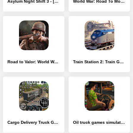
Asylum Night Shift 3 - [MOD Бесконечные деньги]
World War: Road To Moscow - [MOD Бесконечные деньги]
Road to Valor: World War II - [MOD Много денег]
Train Station 2: Train Games - [MOD Бесконечные деньги]
Cargo Delivery Truck Games 3D - [MOD Бесконечные монеты]
Oil truck games simulator 3D - [MOD Бесконечные деньги]