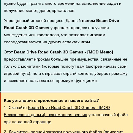
нужно будет тратить много времени на выполнение задач и
получение монет, денег, кристаллов.
Упрощенный игровой процесс: Данный
взлом Beam Drive
Road Crash 3D Games
упрощает процесс получения
монет,денег или кристаллов, что позволяет игрокам
сосредотачиваться на других аспектах игры.
Этот
Beam Drive Road Crash 3D Games - [MOD Меню]
предоставляет игрокам большие преимущества, связанные не
только с монетами (которые помогут вам быстрее начать свой
игровой путь), но и открывает скрытй контент, убирает рекламу
и позволяет пользоваться премиум функциями.
Как установить приложение с нашего сайта?
1. Скачайте
Beam Drive Road Crash 3D Games - [MOD
Бесконечные деньги] - взломанная версия
установочный файл
apk на данной странице.
2. Дождитесь полной загрузки полученного файла (приходит