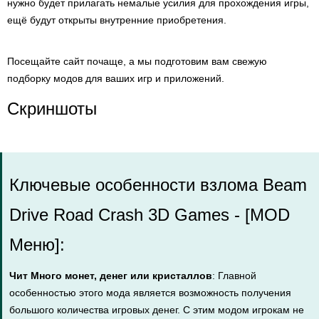
нужно будет прилагать немалые усилия для прохождения игры,
ещё будут открыты внутренние приобретения.
Посещайте сайт почаще, а мы подготовим вам свежую
подборку модов для ваших игр и приложений.
Скриншоты
Ключевые особенности взлома Beam
Drive Road Crash 3D Games - [MOD
Меню]:
Чит Много монет, денег или кристаллов
: Главной
особенностью этого мода является возможность получения
большого количества игровых денег. С этим модом игрокам не