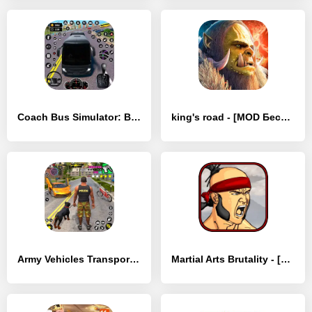
Coach Bus Simulator: Bus Games - [MOD Бесконечные монеты]
king's road - [MOD Бесконечные деньги]
Army Vehicles Transport Games - [MOD Бесконечные деньги]
Martial Arts Brutality - [MOD Много монет]