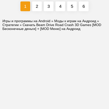
1
2
3
4
5
6
Игры и программы на Android
»
Моды к играм на Андроид
»
Стратегии
» Скачать Beam Drive Road Crash 3D Games [MOD
Бесконечные деньги] + [MOD Меню] на Андроид