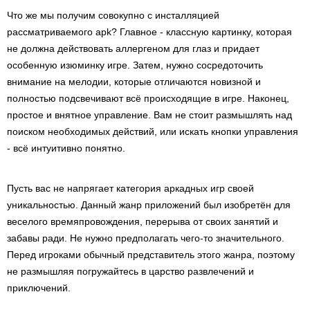
Что же мы получим совокупно с инсталляцией
рассматриваемого apk? Главное - классную картинку, которая
не должна действовать аллергеном для глаз и придает
особенную изюминку игре. Затем, нужно сосредоточить
внимание на мелодии, которые отличаются новизной и
полностью подсвечивают всё происходящие в игре. Наконец,
простое и внятное управление. Вам не стоит размышлять над
поиском необходимых действий, или искать кнопки управления
- всё интуитивно понятно.
Пусть вас не напрягает категория аркадных игр своей
уникальностью. Данный жанр приложений был изобретён для
веселого времяпровождения, перерыва от своих занятий и
забавы ради. Не нужно предполагать чего-то значительного.
Перед игроками обычный представитель этого жанра, поэтому
не размышляя погружайтесь в царство развлечений и
приключений.