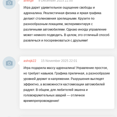
anerge
9 December 2025 22:00
Игра дарит удивительное ощущение свободы и
адреналина. Реалистичная физика и яркая графика
делают столкновения зрелищными. Крузите по
разнообразным локациям, экспериментируя с
различными автомобилями. Однако иногда управление
может немного подводить. В целом, это отличный способ
развлечься и посоревноваться с друзьями!
ashsjk22
15 November 2025 22:01
Игра подарила массу адреналина! Управление простое,
но требует навыков. Графика приличная, а разнообразие
уровней держит в напряжении. Разрушения выглядят
эффектно, а возможности кастомизации автомобилей
радуют. В общем, для любителей экшена и
головокружительных аварий — отличное
времяпрепровождение!