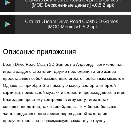
[MOD Бесконечные деньги] v.0.5.2 apk
Скачать Beam Drive Road Crash 3D Games -
[MOD Меню] v.0.5.2 apk
Описание приложения
Beam Drive Road Crash 3D Games на Андроид
- великолепная
игра в разделе стратегии. Другие приложения этого жанра
представляют собой взвешенные игры, с необычным сюжетом.
Однако вы приобретёте немалую массу восторга от яркой
картинки, прикольной музыки и скорости происходящего в игре.
Благодаря простому контролю, в игру могут играть как
совершеннолетнее, так и тинейджеры. Тем более большая
часть представленных экземпляров данной категории
предусмотрены на всевозможную возрастную группу.