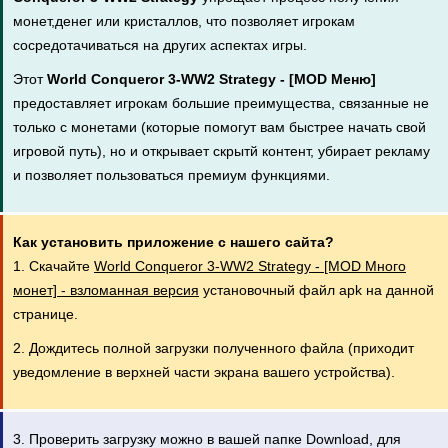
монет,денег или кристаллов, что позволяет игрокам
сосредотачиваться на других аспектах игры.
Этот
World Conqueror 3-WW2 Strategy - [MOD Меню]
предоставляет игрокам большие преимущества, связанные не
только с монетами (которые помогут вам быстрее начать свой
игровой путь), но и открывает скрытй контент, убирает рекламу
и позволяет пользоваться премиум функциями.
Как установить приложение с нашего сайта?
1. Скачайте
World Conqueror 3-WW2 Strategy - [MOD Много
монет] - взломанная версия
установочный файл apk на данной
странице.
2. Дождитесь полной загрузки полученного файла (приходит
уведомление в верхней части экрана вашего устройства).
3. Проверить загрузку можно в вашей папке Download, для