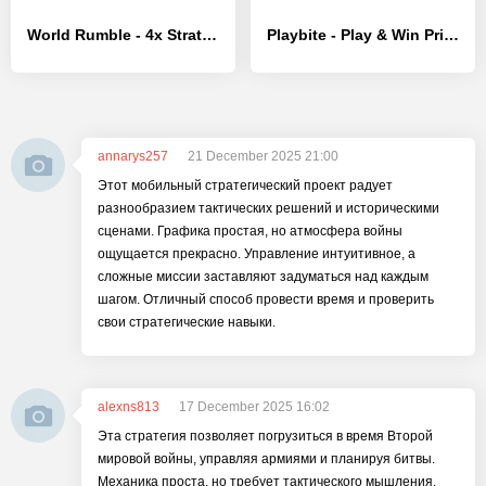
World Rumble - 4x Strategy - [MOD Много денег]
Playbite - Play & Win Prizes
annarys257
21 December 2025 21:00
Этот мобильный стратегический проект радует
разнообразием тактических решений и историческими
сценами. Графика простая, но атмосфера войны
ощущается прекрасно. Управление интуитивное, а
сложные миссии заставляют задуматься над каждым
шагом. Отличный способ провести время и проверить
свои стратегические навыки.
alexns813
17 December 2025 16:02
Эта стратегия позволяет погрузиться в время Второй
мировой войны, управляя армиями и планируя битвы.
Механика проста, но требует тактического мышления.