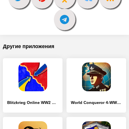
Другие приложения
Blitzkrieg Online WW2 Strategy - [MOD Много денег]
World Conqueror 4-WW2 Strategy - [MOD Много денег]