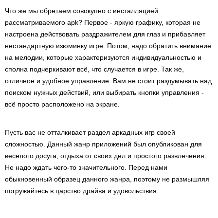
Что же мы обретаем совокупно с инсталляцией
рассматриваемого apk? Первое - яркую графику, которая не
настроена действовать раздражителем для глаз и прибавляет
нестандартную изюминку игре. Потом, надо обратить внимание
на мелодии, которые характеризуются индивидуальностью и
сполна подчеркивают всё, что случается в игре. Так же,
отличное и удобное управление. Вам не стоит раздумывать над
поиском нужных действий, или выбирать кнопки управления -
всё просто расположено на экране.
Пусть вас не отталкивает раздел аркадных игр своей
сложностью. Данный жанр приложений был опубликован для
веселого досуга, отдыха от своих дел и простого развлечения.
Не надо ждать чего-то значительного. Перед нами
обыкновенный образец данного жанра, поэтому не размышляя
погружайтесь в царство драйва и удовольствия.