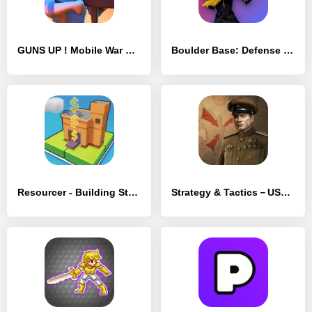
GUNS UP ! Mobile War Strategy - [MOD Много монет]
Boulder Base: Defense strategy - [MOD Много денег]
Resourcer - Building Strategy - [MOD Много монет]
Strategy & Tactics－USSR vs USA - [MOD Много денег]