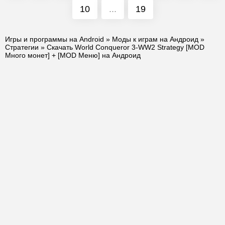
10
...
19
Игры и программы на Android
»
Моды к играм на Андроид
»
Стратегии
» Скачать World Conqueror 3-WW2 Strategy [MOD
Много монет] + [MOD Меню] на Андроид