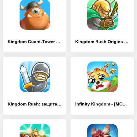
Kingdom Guard:Tower Defense TD - [MOD Бесконечные монеты]
Kingdom Rush Origins - [MOD Бесконечные деньги]
Kingdom Rush: защита башни TD - [MOD Бесконечные монеты]
Infinity Kingdom - [MOD Много монет]