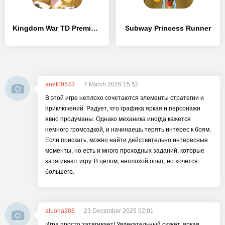
Kingdom War TD Premium Offline - [MOD Много денег]
Subway Princess Runner
anet09543
7 March 2026 15:52
В этой игре неплохо сочетаются элементы стратегии и
приключений. Радует, что графика яркая и персонажи
явно продуманы. Однако механика иногда кажется
немного громоздкой, и начинаешь терять интерес к боям.
Если поискать, можно найти действительно интересные
моменты, но есть и много проходных заданий, которые
затягивают игру. В целом, неплохой опыт, но хочется
большего.
aluona288
23 December 2025 02:01
Игра просто затягивает! Увлекательный сюжет, яркая