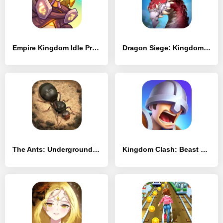
Empire Kingdom Idle Premium - [MOD Много монет]
Dragon Siege: Kingdom Conquest - [MOD Бесконечные деньги]
The Ants: Underground Kingdom - [MOD Бесконечные деньги]
Kingdom Clash: Beast Masters - [MOD Бесконечные деньги]