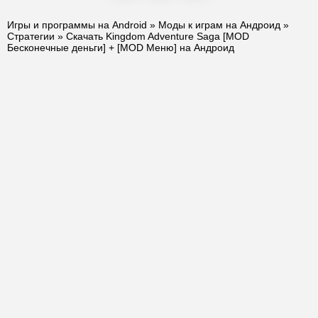
Игры и программы на Android
»
Моды к играм на Андроид
»
Стратегии
» Скачать Kingdom Adventure Saga [MOD
Бесконечные деньги] + [MOD Меню] на Андроид