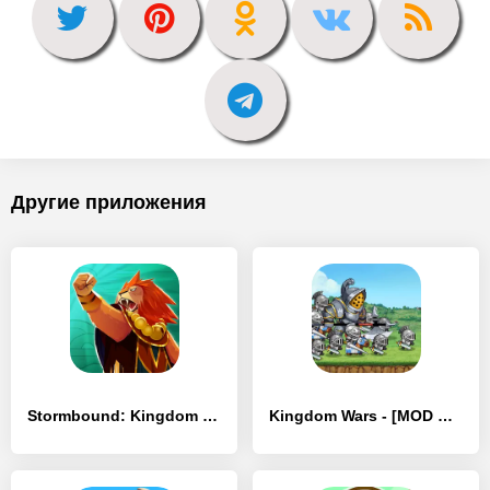
Другие приложения
Stormbound: Kingdom Wars - [MOD Бесконечные монеты]
Kingdom Wars - [MOD Бесконечные монеты]