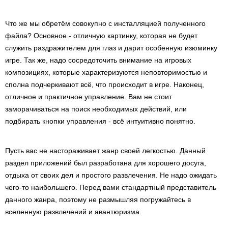
Что же мы обретём совокупно с инсталляцией полученного
файла? Основное - отличную картинку, которая не будет
служить раздражителем для глаз и дарит особенную изюминку
игре. Так же, надо сосредоточить внимание на игровых
композициях, которые характеризуются неповторимостью и
сполна подчеркивают всё, что происходит в игре. Наконец,
отличное и практичное управление. Вам не стоит
заморачиваться на поиск необходимых действий, или
подбирать кнопки управления - всё интуитивно понятно.
Пусть вас не настораживает жанр своей легкостью. Данный
раздел приложений был разработана для хорошего досуга,
отдыха от своих дел и простого развлечения. Не надо ожидать
чего-то наибольшего. Перед вами стандартный представитель
данного жанра, поэтому не размышляя погружайтесь в
вселенную развлечений и авантюризма.