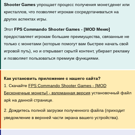
Shooter Games
упрощает процесс получения монет,денег или
кристаллов, что позволяет игрокам сосредотачиваться на
других аспектах игры.
Этот
FPS Commando Shooter Games - [MOD Меню]
предоставляет игрокам большие преимущества, связанные не
только с монетами (которые помогут вам быстрее начать свой
игровой путь), но и открывает скрытй контент, убирает рекламу
и позволяет пользоваться премиум функциями.
Как установить приложение с нашего сайта?
1. Скачайте
FPS Commando Shooter Games - [MOD
Бесконечные монеты] - взломанная версия
установочный файл
apk на данной странице.
2. Дождитесь полной загрузки полученного файла (приходит
уведомление в верхней части экрана вашего устройства).