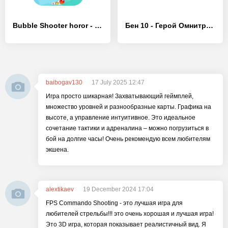
Bubble Shooter horor - [MOD Много монет]
Бен 10 - Герой Омнитрикса: Пришельцы и роботы
baibogav130
17 July 2025 12:47
Игра просто шикарная! Захватывающий геймплей,
множество уровней и разнообразные карты. Графика на
высоте, а управление интуитивное. Это идеальное
сочетание тактики и адреналина – можно погрузиться в
бой на долгие часы! Очень рекомендую всем любителям
экшена.
alextikaev
19 December 2024 17:04
FPS Commando Shooting - это лучшая игра для
любителей стрельбы!!! это очень хорошая и лучшая игра!
Это 3D игра, которая показывает реалистичный вид. Я