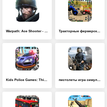
Warpath: Ace Shooter - [MOD Бесконечные монеты]
Тракторные фермерские игры 3D - [MOD Бесконечные монеты]
Kids Police Games: Thief games - [MOD Бесконечные монеты]
пистолеты игра симулятор - [MOD Много денег]