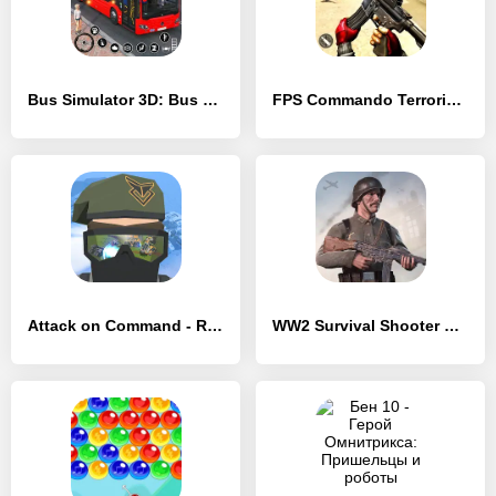
Bus Simulator 3D: Bus Games - [MOD Бесконечные монеты]
FPS Commando Terrorist Strike - [MOD Бесконечные деньги]
Attack on Command - RTS Games - [MOD Много денег]
WW2 Survival Shooter огонь - [MOD Много монет]