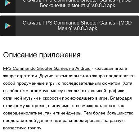
Бесконечные монеты] v.0.8.3 apk
Скачать FPS Commando Shooter Games - [MOD
Меню] v.0.8.3 apk
Описание приложения
FPS Commando Shooter Games на Android
- красивая игра в
жанре стратегии. Другие экземпляры этого жанра представляют
собой продуманные игры, с последовательным сюжетом. Хотя
вы обретёте огромную массу веселья от красивой графики,
отличной музыки и скорости происходящего в игре. Благодаря
отличному контролю, в игру имеют возможность играть как
совершеннолетнее, так и тинейджеры. Тем более большинство
представителей данного жанра спроектированы на разную
возрастную группу.