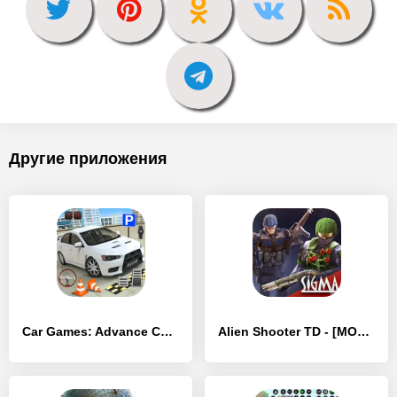
Другие приложения
Car Games: Advance Car Parking - [MOD Бесконечные монеты]
Alien Shooter TD - [MOD Много монет]