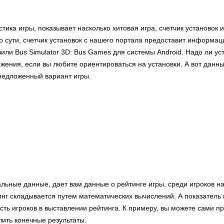
стика игры, показывает насколько хитовая игра, счетчик установок 
о сути, счетчик установок с нашего портала предоставит информац
или Bus Simulator 3D: Bus Games для системы Android. Надо ли ус
ения, если вы любите ориентироваться на установки. А вот данны
предложенный вариант игры.
льные данные, дает вам данные о рейтинге игры, среди игроков на
нг складывается путем математических вычислений. А показатель
сть игроков в выставлении рейтинга. К примеру, вы можете сами пр
лить конечные результаты.