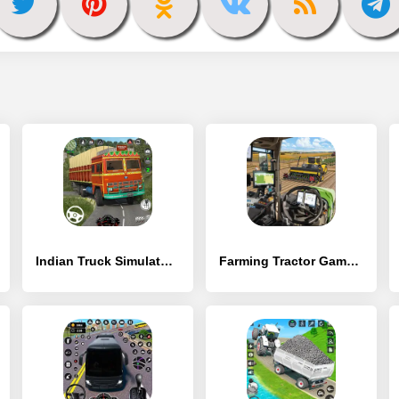
Indian Truck Simulator - Lorry - [MOD Бесконечные монеты]
Farming Tractor Game Simulator - [MOD Бесконечные монеты]