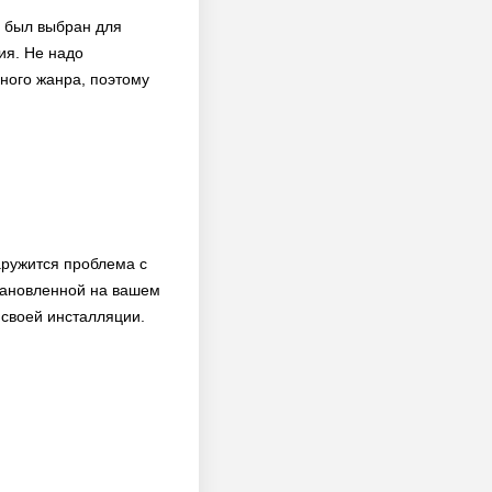
й был выбран для
ия. Не надо
ного жанра, поэтому
аружится проблема с
тановленной на вашем
 своей инсталляции.