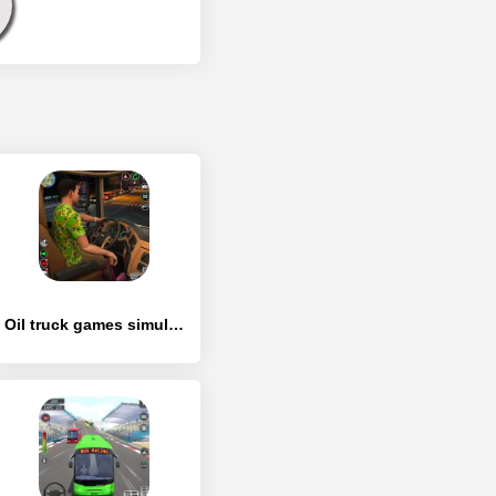
Oil truck games simulator 3D - [MOD Бесконечные деньги]