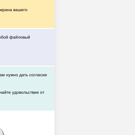
экрана вашего
любой файловый
вам нужно дать согласие
чайте удовольствие от