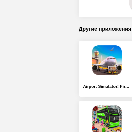
Другие приложения
Airport Simulator: First Class - [MOD Бесконечные монеты]