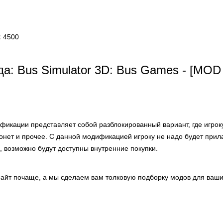
:
4500
а: Bus Simulator 3D: Bus Games - [MO
фикации представляет собой разблокированный вариант, где игрок
онет и прочее. С данной модификацией игроку не надо будет прил
, возможно будут доступны внутренние покупки.
айт почаще, а мы сделаем вам толковую подборку модов для ваши