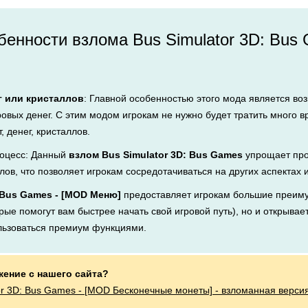
енности взлома Bus Simulator 3D: Bus
г или кристаллов
: Главной особенностью этого мода является во
ровых денег. С этим модом игрокам не нужно будет тратить много 
, денег, кристаллов.
оцесс: Данный
взлом Bus Simulator 3D: Bus Games
упрощает про
лов, что позволяет игрокам сосредотачиваться на других аспектах 
: Bus Games - [MOD Меню]
предоставляет игрокам большие преиму
рые помогут вам быстрее начать свой игровой путь), но и открывает
льзоваться премиум функциями.
жение с нашего сайта?
or 3D: Bus Games - [MOD Бесконечные монеты] - взломанная верси