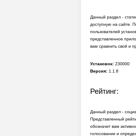
Данный раздел - стати
доступную на сайте. П
пользователей установ
представленное прилож
вам сравнить свой и 
Установок:
230000
Версия:
1.1.8
Рейтинг:
Данный раздел - социа
Представленный рейти
обозначит вам активно
голосовании и опреде