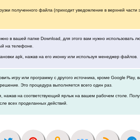
грузки полученного файла (приходит уведомление в верхней части 
можно в вашей папке Download, для этого вам нужно использовать 
ый на телефоне.
тановки apk, нажав на его иконку или используя менеджер файлов.
новить игру или программу с другого источника, кроме Google Play, 
решение. Это процедура выполняется всего один раз.
я, нажав на соответствующий ярлык на вашем рабочем столе. Полу
сле всех проделанных действий.