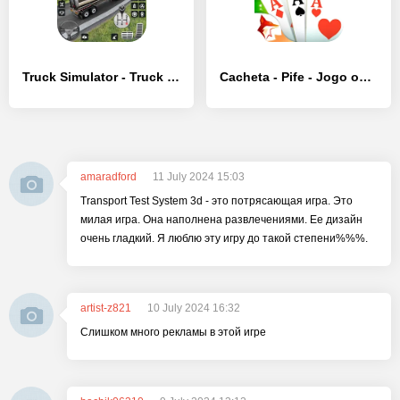
Truck Simulator - Truck Games - [MOD Много монет]
Cacheta - Pife - Jogo online
amaradford
11 July 2024 15:03
Transport Test System 3d - это потрясающая игра. Это
милая игра. Она наполнена развлечениями. Ее дизайн
очень гладкий. Я люблю эту игру до такой степени%%%.
artist-z821
10 July 2024 16:32
Слишком много рекламы в этой игре