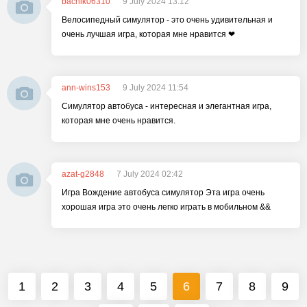
bachik06310
9 July 2024 13:12
Велосипедный симулятор - это очень удивительная и
очень лучшая игра, которая мне нравится ❤
ann-wins153
9 July 2024 11:54
Симулятор автобуса - интересная и элегантная игра,
которая мне очень нравится.
azat-g2848
7 July 2024 02:42
Игра Вождение автобуса симулятор Эта игра очень
хорошая игра это очень легко играть в мобильном &&
1
2
3
4
5
6
7
8
9