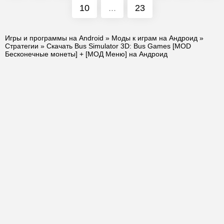
10
...
23
Игры и программы на Android
»
Моды к играм на Андроид
»
Стратегии
» Скачать Bus Simulator 3D: Bus Games [MOD
Бесконечные монеты] + [МОД Меню] на Андроид