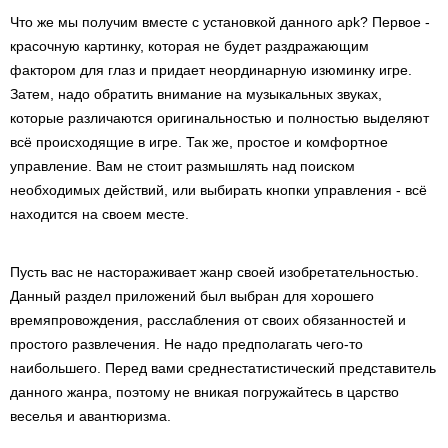
Что же мы получим вместе с установкой данного apk? Первое -
красочную картинку, которая не будет раздражающим
фактором для глаз и придает неординарную изюминку игре.
Затем, надо обратить внимание на музыкальных звуках,
которые различаются оригинальностью и полностью выделяют
всё происходящие в игре. Так же, простое и комфортное
управление. Вам не стоит размышлять над поиском
необходимых действий, или выбирать кнопки управления - всё
находится на своем месте.
Пусть вас не настораживает жанр своей изобретательностью.
Данный раздел приложений был выбран для хорошего
времяпровождения, расслабления от своих обязанностей и
простого развлечения. Не надо предполагать чего-то
наибольшего. Перед вами среднестатистический представитель
данного жанра, поэтому не вникая погружайтесь в царство
веселья и авантюризма.