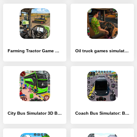
Farming Tractor Game Simulator - [MOD Бесконечные монеты]
Oil truck games simulator 3D - [MOD Бесконечные деньги]
City Bus Simulator 3D Bus Game - [MOD Бесконечные монеты]
Coach Bus Simulator: Bus Games - [MOD Бесконечные монеты]