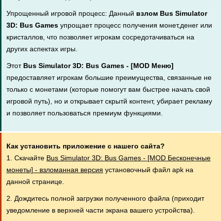
Упрощенный игровой процесс: Данный
взлом Bus Simulator
3D: Bus Games
упрощает процесс получения монет,денег или
кристаллов, что позволяет игрокам сосредотачиваться на
других аспектах игры.
Этот
Bus Simulator 3D: Bus Games - [MOD Меню]
предоставляет игрокам большие преимущества, связанные не
только с монетами (которые помогут вам быстрее начать свой
игровой путь), но и открывает скрытй контент, убирает рекламу
и позволяет пользоваться премиум функциями.
Как установить приложение с нашего сайта?
1. Скачайте
Bus Simulator 3D: Bus Games - [MOD Бесконечные
монеты] - взломанная версия
установочный файл apk на
данной странице.
2. Дождитесь полной загрузки полученного файла (приходит
уведомление в верхней части экрана вашего устройства).