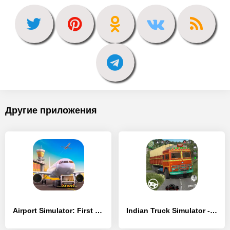
Другие приложения
Airport Simulator: First Class - [MOD Бесконечные монеты]
Indian Truck Simulator - Lorry - [MOD Бесконечные монеты]