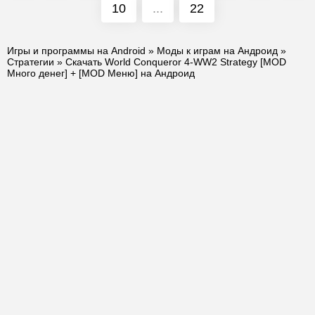
10
...
22
Игры и программы на Android
»
Моды к играм на Андроид
»
Стратегии
» Скачать World Conqueror 4-WW2 Strategy [MOD
Много денег] + [MOD Меню] на Андроид