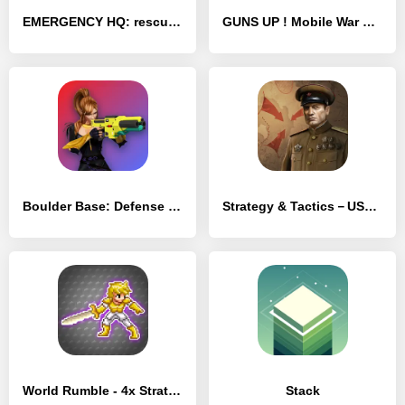
EMERGENCY HQ: rescue strategy - [MOD Много денег]
GUNS UP ! Mobile War Strategy - [MOD Много монет]
Boulder Base: Defense strategy - [MOD Много денег]
Strategy & Tactics－USSR vs USA - [MOD Много денег]
World Rumble - 4x Strategy - [MOD Много денег]
Stack