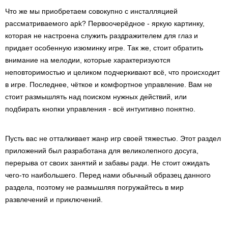
Что же мы приобретаем совокупно с инсталляцией
рассматриваемого apk? Первоочерёдное - яркую картинку,
которая не настроена служить раздражителем для глаз и
придает особенную изюминку игре. Так же, стоит обратить
внимание на мелодии, которые характеризуются
неповторимостью и целиком подчеркивают всё, что происходит
в игре. Последнее, чёткое и комфортное управление. Вам не
стоит размышлять над поиском нужных действий, или
подбирать кнопки управления - всё интуитивно понятно.
Пусть вас не отталкивает жанр игр своей тяжестью. Этот раздел
приложений был разработана для великолепного досуга,
перерыва от своих занятий и забавы ради. Не стоит ожидать
чего-то наибольшего. Перед нами обычный образец данного
раздела, поэтому не размышляя погружайтесь в мир
развлечений и приключений.