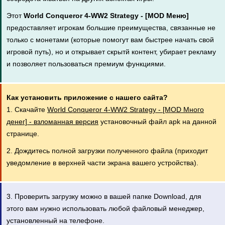
Этот
World Conqueror 4-WW2 Strategy - [MOD Меню]
предоставляет игрокам большие преимущества, связанные не
только с монетами (которые помогут вам быстрее начать свой
игровой путь), но и открывает скрытй контент, убирает рекламу
и позволяет пользоваться премиум функциями.
Как установить приложение с нашего сайта?
1. Скачайте
World Conqueror 4-WW2 Strategy - [MOD Много
денег] - взломанная версия
установочный файл apk на данной
странице.
2. Дождитесь полной загрузки полученного файла (приходит
уведомление в верхней части экрана вашего устройства).
3. Проверить загрузку можно в вашей папке Download, для
этого вам нужно использовать любой файловый менеджер,
установленный на телефоне.