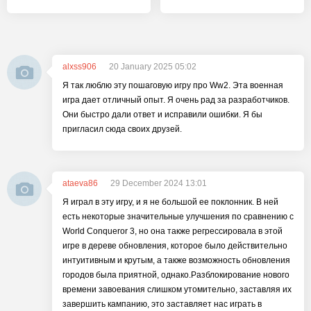
alxss906
20 January 2025 05:02
Я так люблю эту пошаговую игру про Ww2. Эта военная
игра дает отличный опыт. Я очень рад за разработчиков.
Они быстро дали ответ и исправили ошибки. Я бы
пригласил сюда своих друзей.
ataeva86
29 December 2024 13:01
Я играл в эту игру, и я не большой ее поклонник. В ней
есть некоторые значительные улучшения по сравнению с
World Conqueror 3, но она также регрессировала в этой
игре в дереве обновления, которое было действительно
интуитивным и крутым, а также возможность обновления
городов была приятной, однако.Разблокирование нового
времени завоевания слишком утомительно, заставляя их
завершить кампанию, это заставляет нас играть в