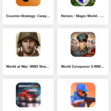
Counter-Strategy: Симулятор CS - [MOD Много денег]
Heroes : Magic World - [MOD Много денег]
World at War: WW2 Strategy MMO - [MOD Много монет]
World Conqueror 3-WW2 Strategy - [MOD Много монет]