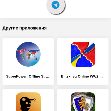
Другие приложения
SuperPower: Offline Strategy - [MOD Много денег]
Blitzkrieg Online WW2 Strategy - [MOD Много денег]