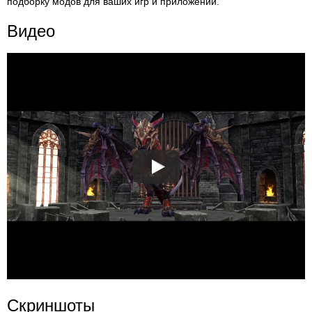
подборку модов для ваших игр и приложений.
Видео
Скриншоты