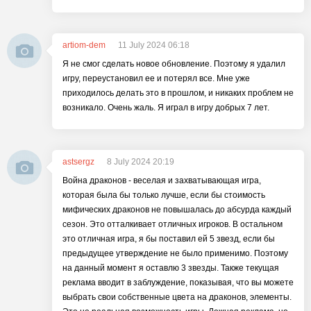
artiom-dem
11 July 2024 06:18
Я не смог сделать новое обновление. Поэтому я удалил
игру, переустановил ее и потерял все. Мне уже
приходилось делать это в прошлом, и никаких проблем не
возникало. Очень жаль. Я играл в игру добрых 7 лет.
astsergz
8 July 2024 20:19
Война драконов - веселая и захватывающая игра,
которая была бы только лучше, если бы стоимость
мифических драконов не повышалась до абсурда каждый
сезон. Это отталкивает отличных игроков. В остальном
это отличная игра, я бы поставил ей 5 звезд, если бы
предыдущее утверждение не было применимо. Поэтому
на данный момент я оставлю 3 звезды. Также текущая
реклама вводит в заблуждение, показывая, что вы можете
выбрать свои собственные цвета на драконов, элементы.