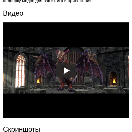
подборку модов для ваших игр и приложений.
Видео
Скриншоты