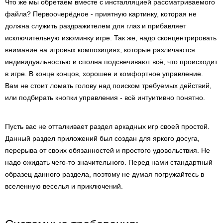
Что же мы обретаем вместе с инсталляцией рассматриваемого
файла? Первоочерёдное - приятную картинку, которая не
должна служить раздражителем для глаз и прибавляет
исключительную изюминку игре. Так же, надо сконцентрировать
внимание на игровых композициях, которые различаются
индивидуальностью и сполна подсвечивают всё, что происходит
в игре. В конце концов, хорошее и комфортное управление.
Вам не стоит ломать голову над поиском требуемых действий,
или подбирать кнопки управления - всё интуитивно понятно.
Пусть вас не отталкивает раздел аркадных игр своей простой.
Данный раздел приложений был создан для яркого досуга,
перерыва от своих обязанностей и простого удовольствия. Не
надо ожидать чего-то значительного. Перед нами стандартный
образец данного раздела, поэтому не думая погружайтесь в
вселенную веселья и приключений.