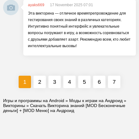
ayaks669
17 November 2025 07:01
Эта викторина — отличное времяпрепровождение для
тестирования своих знаний в различных категориях.
Интуитивно понятный интерфейс и увлекательные
вопросы погружают в игру, а возможность соревноваться
с друзьями добавляет азарт. Рекомендую всем, кто любит
интеллектуальные вызовы!
1
2
3
4
5
6
7
Игры и программы на Android
»
Моды к играм на Андроид
»
Викторины
» Скачать Викторина знаний [MOD Бесконечные
деньги] + [MOD Меню] на Андроид