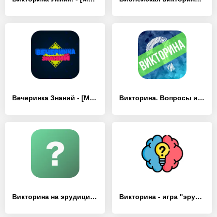
Вечеринка Знаний - [MOD Много денег]
Викторина. Вопросы и ответы - [MOD Бесконечные деньги]
Викторина на эрудицию - [MOD Бесконечные деньги]
Викторина - игра "эрудит" - [MOD Бесконечные деньги]