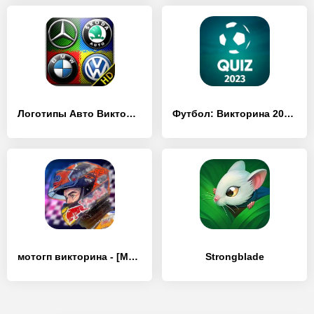
Логотипы Авто Викторина HD - [MOD Бесконечные деньги]
Футбол: Викторина 2023 - [MOD Бесконечные деньги]
мотогп викторина - [MOD Бесконечные деньги]
Strongblade