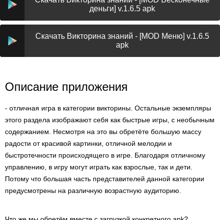
деньги] v.1.6.5 apk
Скачать Викторина знаний - [MOD Меню] v.1.6.5
apk
Описание приложения
- отличная игра в категории викторины. Остальные экземпляры
этого раздела изображают себя как быстрые игры, с необычным
содержанием. Несмотря на это вы обретёте большую массу
радости от красивой картинки, отличной мелодии и
быстротечности происходящего в игре. Благодаря отличному
управлению, в игру могут играть как взрослые, так и дети.
Потому что большая часть представителей данной категории
предусмотрены на различную возрастную аудиторию.
Что же мы обретём вместе с загрузкой конкретного apk?