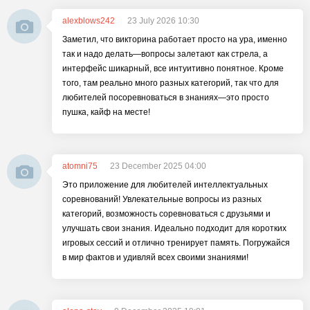
alexblows242
23 July 2026 10:30
Заметил, что викторина работает просто на ура, именно
так и надо делать—вопросы залетают как стрела, а
интерфейс шикарный, все интуитивно понятное. Кроме
того, там реально много разных категорий, так что для
любителей посоревноваться в знаниях—это просто
пушка, кайф на месте!
atomni75
23 December 2025 04:00
Это приложение для любителей интеллектуальных
соревнований! Увлекательные вопросы из разных
категорий, возможность соревноваться с друзьями и
улучшать свои знания. Идеально подходит для коротких
игровых сессий и отлично тренирует память. Погружайся
в мир фактов и удивляй всех своими знаниями!