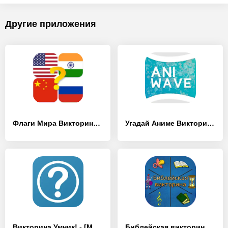
Другие приложения
Флаги Мира Викторина - [MOD Бесконечные деньги]
Угадай Аниме Викторина AniWave - [MOD Бесконечные деньги]
Викторина Умник! - [MOD Бесконечные деньги]
Библейская викторина - [MOD Бесконечные деньги]