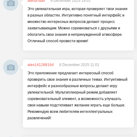
alena-stav
9 December 2025 19:01
Это увлекательная игра, которая проверяет твои знания
в разных областях. Интуитивно понятный интерфейс и
множество интересных вопросов делают процесс
захватывающим. Можно соревноваться с друзьями и
обогатить свои знания в непринужденной атмосфере.
Отличный способ провести время!
alex141288164
8 December 2025 11:01
Это приложение предлагает интересный способ
проверить свои знания в различных темах. Интуитивный
интерфейс и разнообразные вопросы делают игру
увлекательной. Мультиплеерный режим добавляет
соревновательный элемент, а возможность улучшать
свои навыки подстегивает желание играть еще больше.
Рекомендую всем любителям интеллектуальных
развлечений!