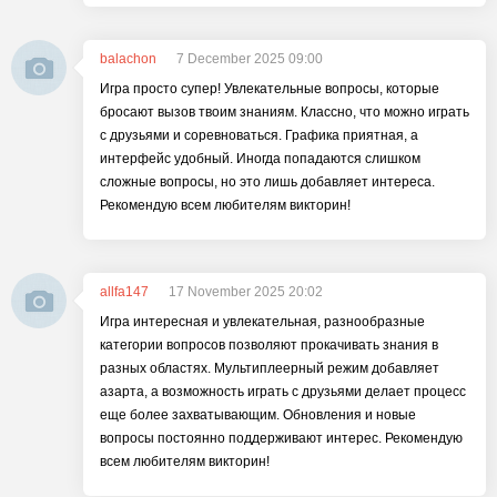
balachon
7 December 2025 09:00
Игра просто супер! Увлекательные вопросы, которые
бросают вызов твоим знаниям. Классно, что можно играть
с друзьями и соревноваться. Графика приятная, а
интерфейс удобный. Иногда попадаются слишком
сложные вопросы, но это лишь добавляет интереса.
Рекомендую всем любителям викторин!
allfa147
17 November 2025 20:02
Игра интересная и увлекательная, разнообразные
категории вопросов позволяют прокачивать знания в
разных областях. Мультиплеерный режим добавляет
азарта, а возможность играть с друзьями делает процесс
еще более захватывающим. Обновления и новые
вопросы постоянно поддерживают интерес. Рекомендую
всем любителям викторин!