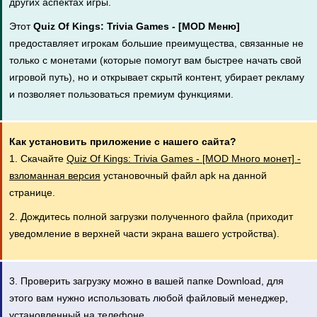
других аспектах игры.
Этот
Quiz Of Kings: Trivia Games - [MOD Меню]
предоставляет игрокам большие преимущества, связанные не
только с монетами (которые помогут вам быстрее начать свой
игровой путь), но и открывает скрытй контент, убирает рекламу
и позволяет пользоваться премиум функциями.
Как установить приложение с нашего сайта?
1. Скачайте
Quiz Of Kings: Trivia Games - [MOD Много монет] -
взломанная версия
установочный файл apk на данной
странице.
2. Дождитесь полной загрузки полученного файла (приходит
уведомление в верхней части экрана вашего устройства).
3. Проверить загрузку можно в вашей папке Download, для
этого вам нужно использовать любой файловый менеджер,
установленный на телефоне.