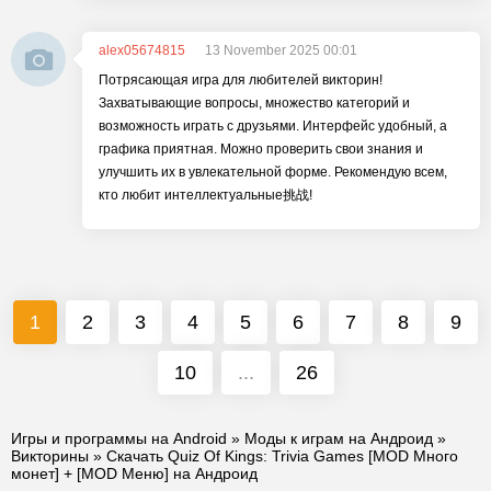
alex05674815
13 November 2025 00:01
Потрясающая игра для любителей викторин!
Захватывающие вопросы, множество категорий и
возможность играть с друзьями. Интерфейс удобный, а
графика приятная. Можно проверить свои знания и
улучшить их в увлекательной форме. Рекомендую всем,
кто любит интеллектуальные挑战!
1
2
3
4
5
6
7
8
9
10
...
26
Игры и программы на Android
»
Моды к играм на Андроид
»
Викторины
» Скачать Quiz Of Kings: Trivia Games [MOD Много
монет] + [MOD Меню] на Андроид