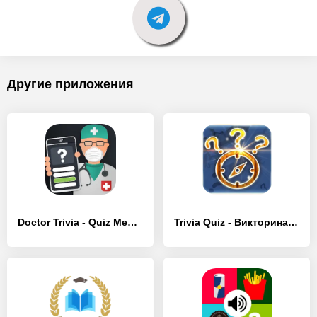
Другие приложения
Doctor Trivia - Quiz Medicina - [MOD Бесконечные монеты]
Trivia Quiz - Викторина: Все о - [MOD Бесконечные монеты]