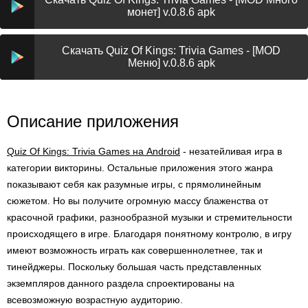
монет] v.0.8.6 apk
Скачать Quiz Of Kings: Trivia Games - [MOD
Меню] v.0.8.6 apk
Описание приложения
Quiz Of Kings: Trivia Games на Android
- незатейливая игра в
категории викторины. Остальные приложения этого жанра
показывают себя как разумные игры, с прямолинейным
сюжетом. Но вы получите огромную массу блаженства от
красочной графики, разнообразной музыки и стремительности
происходящего в игре. Благодаря понятному контролю, в игру
имеют возможность играть как совершеннолетнее, так и
тинейджеры. Поскольку большая часть представленных
экземпляров данного раздела спроектированы на
всевозможную возрастную аудиторию.