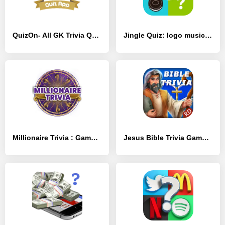
QuizOn- All GK Trivia Quiz App - [MOD Бесконечные деньги]
Jingle Quiz: logo music trivia - [MOD Бесконечные деньги]
Millionaire Trivia : Game Quiz - [MOD Бесконечные деньги]
Jesus Bible Trivia Games Quiz - [MOD Много монет]