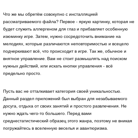
Что же мы обретём совокупно с инсталляцией
рассматриваемого файла? Первое - яркую картинку, которая не
будет служить аллергеном для глаз и прибавляет особенную
изюминку игре. Затем, нужно сосредоточить внимание на
мелодиях, которые различаются неповторимостью и всецело
подчеркивают всё, что происходит в игре. Так же, обычное и
внятное управление. Вам не стоит размышлять над поиском
нужных действий, или искать кнопки управления - всё
предельно просто.
Пусть вас не отталкивает категория своей уникальностью.
Данный раздел приложений был выбран для незабываемого
досуга, отдыха от своих занятий и простого развлечения. Не
нужно ждать чего-то большего. Перед вами
среднестатистический образец этого жанра, поэтому не вникая
погружайтесь в вселенную веселья и авантюризма.