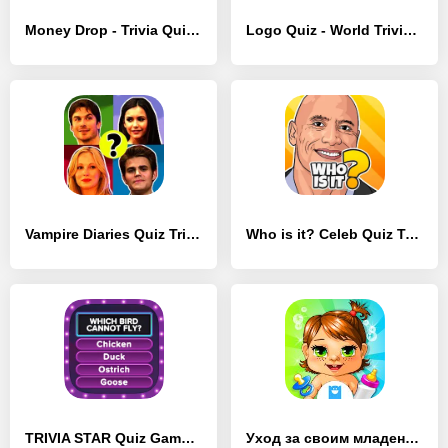
Money Drop - Trivia Quiz Game - [MOD Бесконечные монеты]
Logo Quiz - World Trivia Game - [MOD Бесконечные монеты]
Vampire Diaries Quiz Trivia - [MOD Бесконечные деньги]
Who is it? Celeb Quiz Trivia - [MOD Бесконечные монеты]
TRIVIA STAR Quiz Games Offline - [MOD Бесконечные монеты]
Уход за своим младенцем