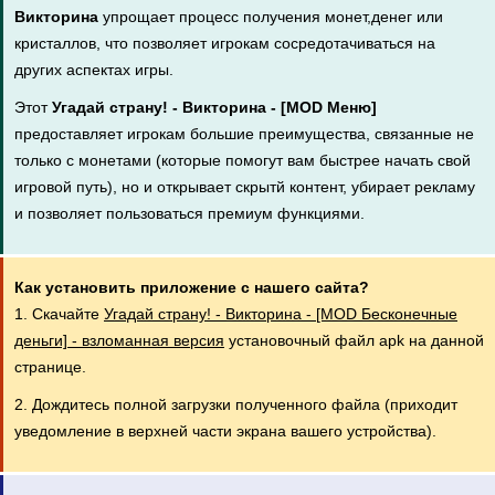
Викторина
упрощает процесс получения монет,денег или
кристаллов, что позволяет игрокам сосредотачиваться на
других аспектах игры.
Этот
Угадай страну! - Викторина - [MOD Меню]
предоставляет игрокам большие преимущества, связанные не
только с монетами (которые помогут вам быстрее начать свой
игровой путь), но и открывает скрытй контент, убирает рекламу
и позволяет пользоваться премиум функциями.
Как установить приложение с нашего сайта?
1. Скачайте
Угадай страну! - Викторина - [MOD Бесконечные
деньги] - взломанная версия
установочный файл apk на данной
странице.
2. Дождитесь полной загрузки полученного файла (приходит
уведомление в верхней части экрана вашего устройства).