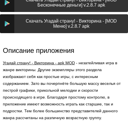
Бесконечные деньги] v.2.8.7 apk
Скачать Угадай страну! - Викторина - [MOD
Меню] v.2.8.7 apk
Описание приложения
Угадай страну! - Викторина - apk MOD
- незатейливая игра в
жанре викторины. Другие экземпляры этого раздела
изображают себя как простые игры, с интересным
содержанием. Зато вы почерпнёте большую массу веселья от
пестрой графики, прикольной мелодии и скорости
происходящего в игре. Благодаря простому контролю, в
приложение имеют возможность играть как старшие, так и
подростки. Тем более большинство представителей данного
жанра рассчитаны на различную возрастную группу.