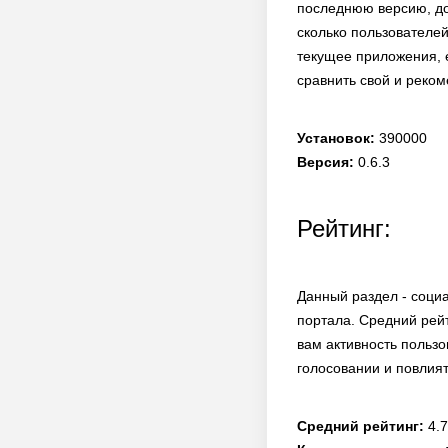
последнюю версию, до
сколько пользователей
текущее приложения, е
сравнить свой и реко
Установок:
390000
Версия:
0.6.3
Рейтинг:
Данный раздел - соци
портала. Средний рейт
вам активность польз
голосовании и повлият
Средний рейтинг:
4.7