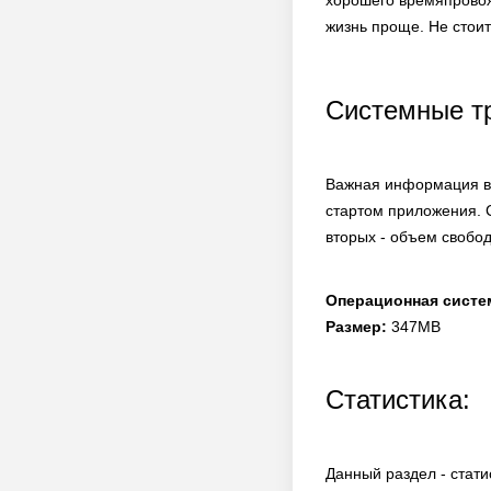
хорошего времяпровож
жизнь проще. Не стоит
Системные т
Важная информация в 
стартом приложения. 
вторых - объем свобод
Операционная систе
Размер:
347MB
Статистика:
Данный раздел - стати