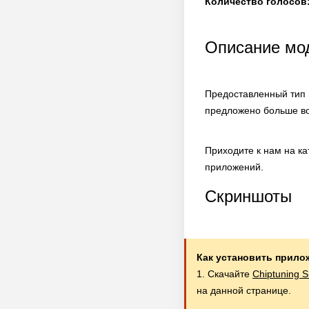
Количество голосов
Описание мода
Предоставленный тип 
предложено больше во
Приходите к нам на к
приложений.
Скриншоты
Как установить прило
1. Скачайте
Chiptuning 
на данной странице.