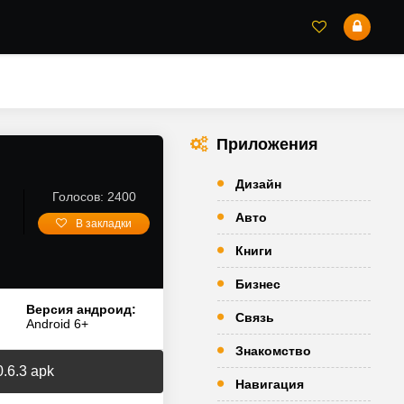
Приложения
Дизайн
Голосов: 2400
Авто
В закладки
Книги
Бизнес
Версия андроид:
Связь
Android 6+
Знакомство
.6.3 apk
Навигация