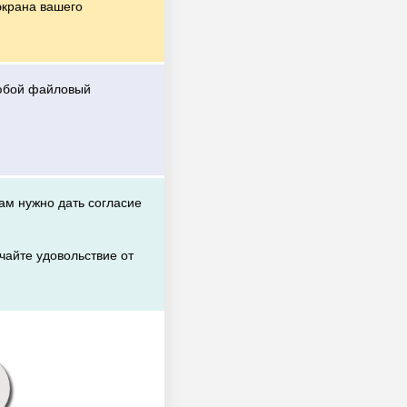
экрана вашего
любой файловый
вам нужно дать согласие
чайте удовольствие от