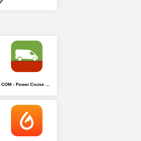
COM - Power Cruise Control® - [Полная версия]