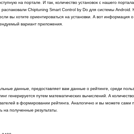
ступную на портале. И так, количество установок с нашего портал
 распаковали Chiptuning Smart Control by Do для системы Android.
сли вы хотите ориентироваться на установки. А вот информация о
мендуемый вариант приложения.
альные данные, предоставляет вам данные о рейтинге, среди поль
инг генерируется путем математических вычислений. А количество
ователей в формировании рейтинга. Аналогично и вы можете сами п
ь на полученные результаты.