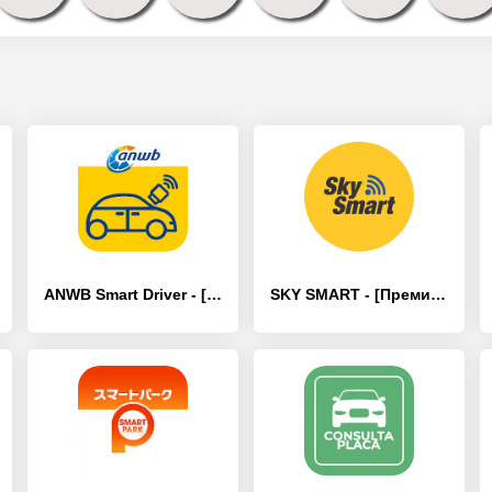
ANWB Smart Driver - [Полная версия]
SKY SMART - [Премиум версия]