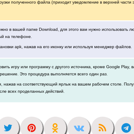
грузки полученного файла (приходит уведомление в верхней части 
можно в вашей папке Download, для этого вам нужно использовать 
ый на телефоне.
тановки apk, нажав на его иконку или используя менеджер файлов.
новить игру или программу с другого источника, кроме Google Play, 
решение. Это процедура выполняется всего один раз.
я, нажав на соответствующий ярлык на вашем рабочем столе. Полу
сле всех проделанных действий.