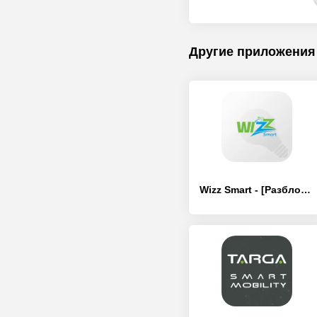
Другие приложения
Wizz Smart - [Разблокированная версия]