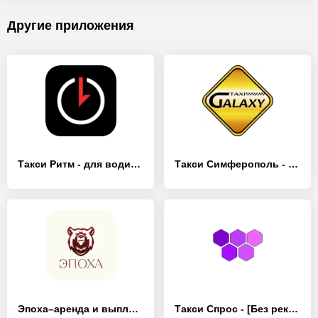
Другие приложения
Такси Ритм - для водителей - [Полная версия]
Такси Симферополь - [Разблокированная версия]
Эпоха–аренда и выплаты в такси - [Без рекламы]
Такси Спрос - [Без рекламы]