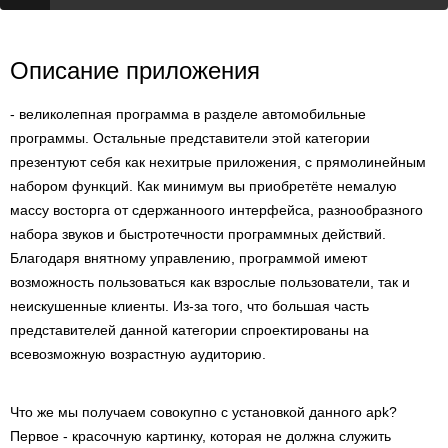
Описание приложения
- великолепная программа в разделе автомобильные
программы. Остальные представители этой категории
презентуют себя как нехитрые приложения, с прямолинейным
набором функций. Как минимум вы приобретёте немалую
массу восторга от сдержанноого интерфейса, разнообразного
набора звуков и быстротечности программных действий.
Благодаря внятному управлению, программой имеют
возможность пользоваться как взрослые пользователи, так и
неискушенные клиенты. Из-за того, что большая часть
представителей данной категории спроектированы на
всевозможную возрастную аудиторию.
Что же мы получаем совокупно с установкой данного apk?
Первое - красочную картинку, которая не должна служить