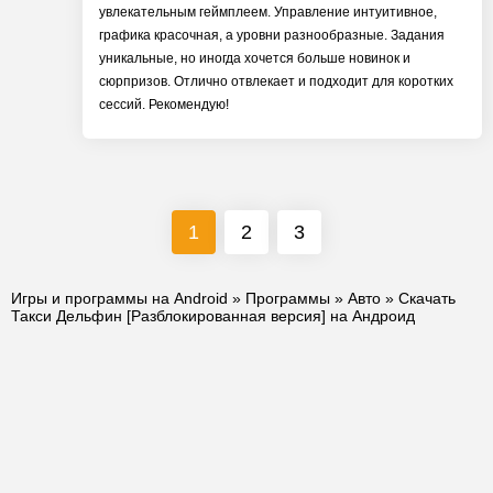
увлекательным геймплеем. Управление интуитивное,
графика красочная, а уровни разнообразные. Задания
уникальные, но иногда хочется больше новинок и
сюрпризов. Отлично отвлекает и подходит для коротких
сессий. Рекомендую!
1
2
3
Игры и программы на Android
»
Программы
»
Авто
» Скачать
Такси Дельфин [Разблокированная версия] на Андроид