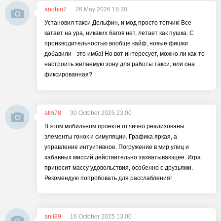
anohin7
26 May 2026 18:30
Установил такси Дельфин, и мод просто топчик! Все
катает на ура, никаких багов нет, летает как пушка. С
производительностью вообще кайф, новые фишки
добавили - это имба! Но вот интересует, можно ли как-то
настроить желаемую зону для работы такси, или она
фиксированная?
atm78
30 October 2025 23:00
В этом мобильном проекте отлично реализованы
элементы гонок и симуляции. Графика яркая, а
управление интуитивное. Погружение в мир улиц и
забавных миссий действительно захватывающее. Игра
приносит массу удовольствия, особенно с друзьями.
Рекомендую попробовать для расслабления!
anli89
16 October 2025 13:00