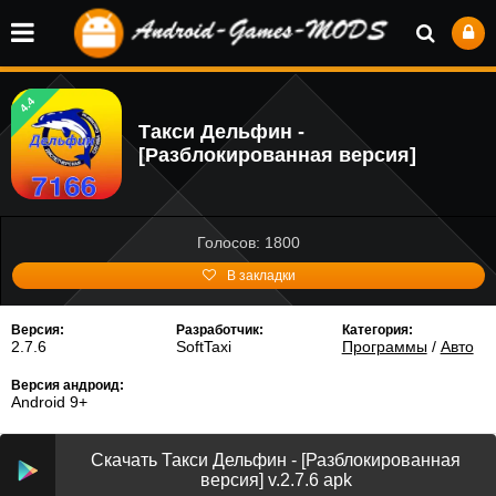
4.4
Такси Дельфин -
[Разблокированная версия]
Голосов: 1800
В закладки
Версия:
Разработчик:
Категория:
2.7.6
SoftTaxi
Программы
/
Авто
Версия андроид:
Android 9+
Скачать Такси Дельфин - [Разблокированная
версия] v.2.7.6 apk