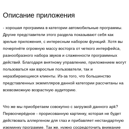
Описание приложения
- хорошая программа в категории автомобильные программы.
Другие представители этого раздела показывают себя как
зрелые приложения, с интересным набором функций. Хотя вы
почерпнёте огромную массу восторга от четкого интерфейса,
разнообразного набора звуков и слаженности программных
действий. Благодаря внятному управлению, приложением могут
пользоваться как взрослые пользователи, так и
неразбирающиеся клиенты. Из-за того, что большинство
представленных экземпляров данной категории рассчитаны на
всевозможную возрастную аудиторию.
Что же мы приобретаем совокупно с загрузкой данного apk?
Первоочерёдное - прорисованную картинку, которая не будет
действовать аллергеном для глаз и прибавляет нестандартную
изюминку программе. Так же, нужно сосредоточить внимание