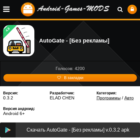
4.8
AutoGate - [Без рекламы]
Голосов: 4200
В закладки
Версия:
Разработчик:
Категория:
0.3.2
ELAD CHEN
Программы
/
Авто
Версия андроид:
Android 6+
Скачать AutoGate - [Без рекламы] v.0.3.2 apk