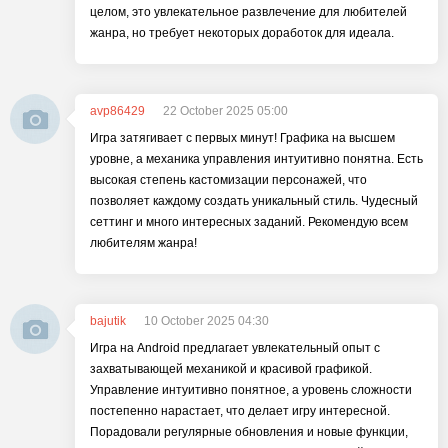
целом, это увлекательное развлечение для любителей
жанра, но требует некоторых доработок для идеала.
avp86429
22 October 2025 05:00
Игра затягивает с первых минут! Графика на высшем
уровне, а механика управления интуитивно понятна. Есть
высокая степень кастомизации персонажей, что
позволяет каждому создать уникальный стиль. Чудесный
сеттинг и много интересных заданий. Рекомендую всем
любителям жанра!
bajutik
10 October 2025 04:30
Игра на Android предлагает увлекательный опыт с
захватывающей механикой и красивой графикой.
Управление интуитивно понятное, а уровень сложности
постепенно нарастает, что делает игру интересной.
Порадовали регулярные обновления и новые функции,