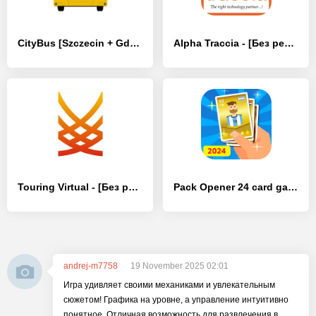
CityBus [Szczecin + Gdańsk] - [Без рекламы]
Alpha Traccia - [Без рекламы]
Touring Virtual - [Без рекламы]
Pack Opener 24 card game TCG
andrej-m7758
19 November 2025 02:01
Игра удивляет своими механиками и увлекательным
сюжетом! Графика на уровне, а управление интуитивно
понятное. Отличная возможность для развлечения в