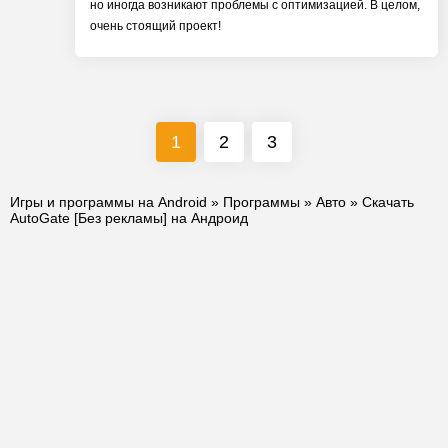
но иногда возникают проблемы с оптимизацией. В целом,
очень стоящий проект!
1
2
3
Игры и программы на Android
»
Программы
»
Авто
» Скачать
AutoGate [Без рекламы] на Андроид