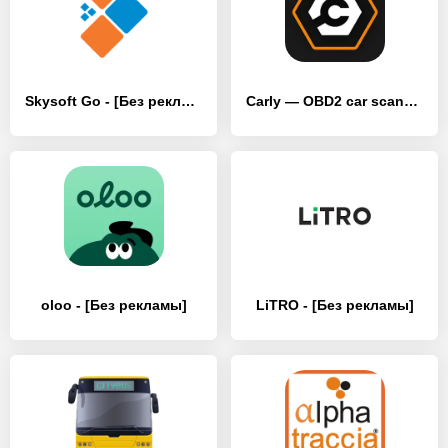
Skysoft Go - [Без рекламы]
Carly — OBD2 car scanner - [Без рекламы]
oloo - [Без рекламы]
LiTRO - [Без рекламы]