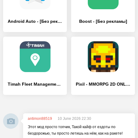
Android Auto - [Без рекламы]
Boost - [Без рекламы]
Timah Fleet Management System - [Без рекламы]
Pixil - MMORPG 2D ONLINE RPG
antimon88519
10 June 2026 22:30
Этот мод просто топчик, Такой кайф от ездоты по
бездорожью, ты просто летишь на нём, как на ракете!