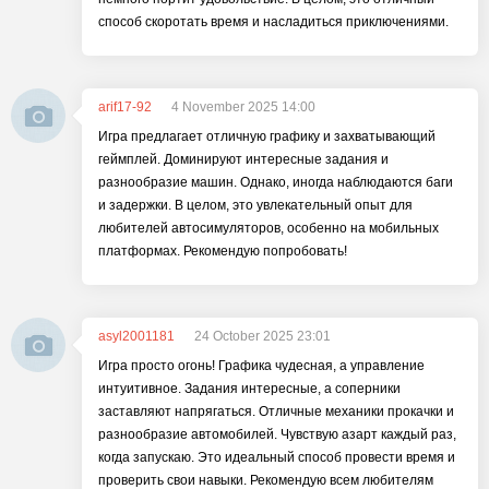
способ скоротать время и насладиться приключениями.
arif17-92
4 November 2025 14:00
Игра предлагает отличную графику и захватывающий
геймплей. Доминируют интересные задания и
разнообразие машин. Однако, иногда наблюдаются баги
и задержки. В целом, это увлекательный опыт для
любителей автосимуляторов, особенно на мобильных
платформах. Рекомендую попробовать!
asyl2001181
24 October 2025 23:01
Игра просто огонь! Графика чудесная, а управление
интуитивное. Задания интересные, а соперники
заставляют напрягаться. Отличные механики прокачки и
разнообразие автомобилей. Чувствую азарт каждый раз,
когда запускаю. Это идеальный способ провести время и
проверить свои навыки. Рекомендую всем любителям