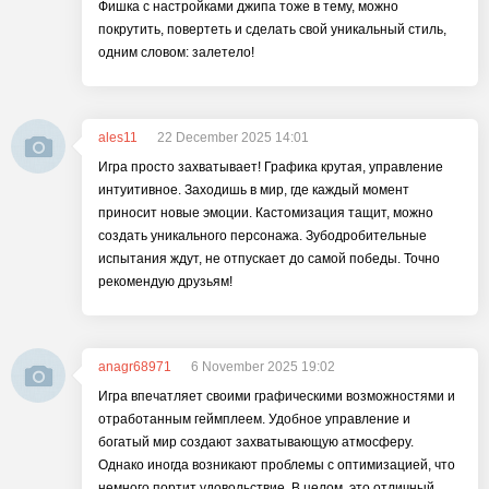
Фишка с настройками джипа тоже в тему, можно
покрутить, повертеть и сделать свой уникальный стиль,
одним словом: залетело!
ales11
22 December 2025 14:01
Игра просто захватывает! Графика крутая, управление
интуитивное. Заходишь в мир, где каждый момент
приносит новые эмоции. Кастомизация тащит, можно
создать уникального персонажа. Зубодробительные
испытания ждут, не отпускает до самой победы. Точно
рекомендую друзьям!
anagr68971
6 November 2025 19:02
Игра впечатляет своими графическими возможностями и
отработанным геймплеем. Удобное управление и
богатый мир создают захватывающую атмосферу.
Однако иногда возникают проблемы с оптимизацией, что
немного портит удовольствие. В целом, это отличный