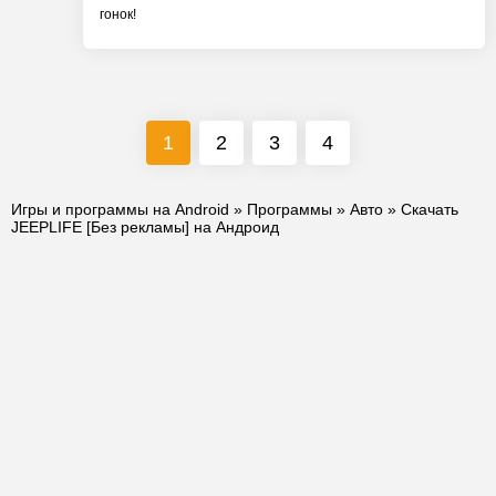
гонок!
1
2
3
4
Игры и программы на Android
»
Программы
»
Авто
» Скачать
JEEPLIFE [Без рекламы] на Андроид