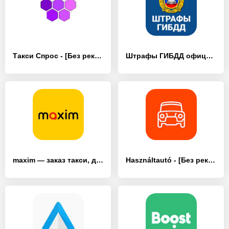
Такси Спрос - [Без рекламы]
Штрафы ГИБДД официальные ОСАГО - [Без рекламы]
maxim — заказ такси, доставка - [Без рекламы]
Használtautó - [Без рекламы]