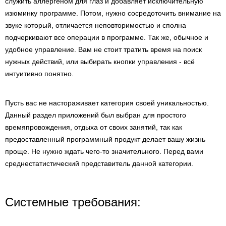
служить аллергеном для глаз и добавляет исключительную
изюминку программе. Потом, нужно сосредоточить внимание на
звуке который, отличается неповторимостью и сполна
подчеркивают все операции в программе. Так же, обычное и
удобное управление. Вам не стоит тратить время на поиск
нужных действий, или выбирать кнопки управления - всё
интуитивно понятно.
Пусть вас не настораживает категория своей уникальностью.
Данный раздел приложений был выбран для простого
времяпровождения, отдыха от своих занятий, так как
предоставленный программный продукт делает вашу жизнь
проще. Не нужно ждать чего-то значительного. Перед вами
среднестатистический представитель данной категории.
Системные требования: