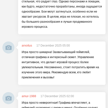
стильная, что радует глаз. Однако персонажи и локации,
как будто, недостаточно проработаны, иногда ощущается
однообразие. Бои могут затянуться, особенно если не
хватает ресурсов. В целом, игра не плохая, но хотелось
бы большего разнообразия и лучше продуманного
игрового процесса.
arvoitus
17 December 2025 05:00
Игра просто шикарна! Захватывающий геймплей,
отличная графика и интересный сюжет. Управление
интуитивное, что делает игровой процесс более
увлекательным. Несомненно, стоит потратить время на
изучение этого мира. Рекомендую всем, кто любит
приключения и вызовы!
amur-1988
17 December 2025 02:00
Игра просто невероятная! Графика впечатляет, а
геймплей затягивает с первых минут. Особенно радует