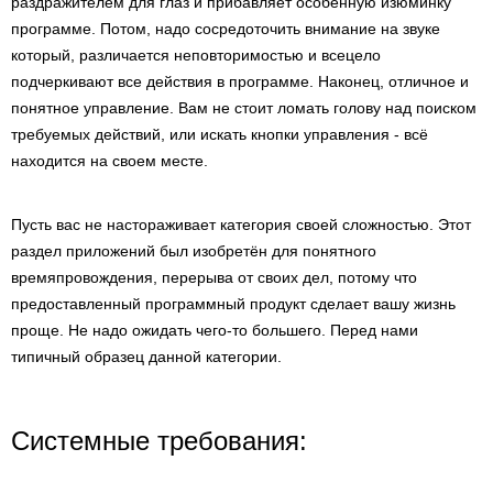
раздражителем для глаз и прибавляет особенную изюминку
программе. Потом, надо сосредоточить внимание на звуке
который, различается неповторимостью и всецело
подчеркивают все действия в программе. Наконец, отличное и
понятное управление. Вам не стоит ломать голову над поиском
требуемых действий, или искать кнопки управления - всё
находится на своем месте.
Пусть вас не настораживает категория своей сложностью. Этот
раздел приложений был изобретён для понятного
времяпровождения, перерыва от своих дел, потому что
предоставленный программный продукт сделает вашу жизнь
проще. Не надо ожидать чего-то большего. Перед нами
типичный образец данной категории.
Системные требования: