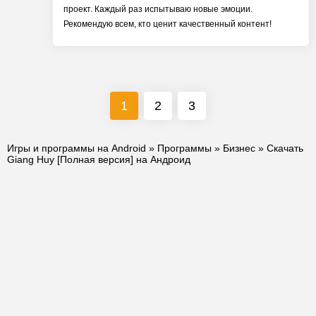
проект. Каждый раз испытываю новые эмоции.
Рекомендую всем, кто ценит качественный контент!
1
2
3
Игры и программы на Android
»
Программы
»
Бизнес
» Скачать
Giang Huy [Полная версия] на Андроид