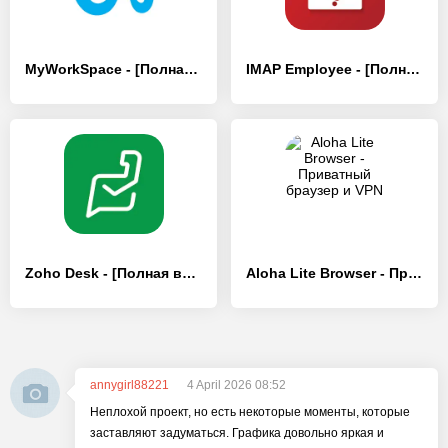
MyWorkSpace - [Полная версия]
IMAP Employee - [Полная версия]
Zoho Desk - [Полная версия]
Aloha Lite Browser - Приватный браузер и VPN
annygirl88221
4 April 2026 08:52
Неплохой проект, но есть некоторые моменты, которые
заставляют задуматься. Графика довольно яркая и